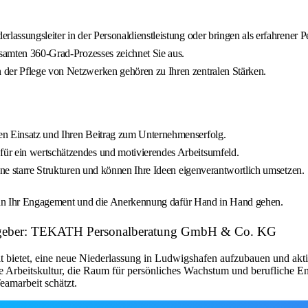
lassungsleiter in der Personaldienstleistung oder bringen als erfahrener P
esamten 360-Grad-Prozesses zeichnet Sie aus.
 der Pflege von Netzwerken gehören zu Ihren zentralen Stärken.
en Einsatz und Ihren Beitrag zum Unternehmenserfolg.
ür ein wertschätzendes und motivierendes Arbeitsumfeld.
hne starre Strukturen und können Ihre Ideen eigenverantwortlich umsetzen.
wenn Ihr Engagement und die Anerkennung dafür Hand in Hand gehen.
rbeitgeber: TEKATH Personalberatung GmbH & Co. KG
 bietet, eine neue Niederlassung in Ludwigshafen aufzubauen und akti
 Arbeitskultur, die Raum für persönliches Wachstum und berufliche Entw
amarbeit schätzt.