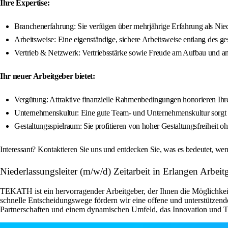
Ihre Expertise:
Branchenerfahrung: Sie verfügen über mehrjährige Erfahrung als Nieder
Arbeitsweise: Eine eigenständige, sichere Arbeitsweise entlang des g
Vertrieb & Netzwerk: Vertriebsstärke sowie Freude am Aufbau und an
Ihr neuer Arbeitgeber bietet:
Vergütung: Attraktive finanzielle Rahmenbedingungen honorieren Ihr
Unternehmenskultur: Eine gute Team- und Unternehmenskultur sorgt f
Gestaltungsspielraum: Sie profitieren von hoher Gestaltungsfreiheit o
Interessant? Kontaktieren Sie uns und entdecken Sie, was es bedeutet, 
Niederlassungsleiter (m/w/d) Zeitarbeit in Erlangen A
TEKATH ist ein hervorragender Arbeitgeber, der Ihnen die Möglichkeit
schnelle Entscheidungswege fördern wir eine offene und unterstützende
Partnerschaften und einem dynamischen Umfeld, das Innovation und Te