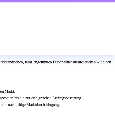
telständischen, familiengeführten Personaldienstleister suchen wir einen
len Markt.
osition bis hin zur erfolgreichen Auftragsbesetzung.
 eine nachhaltige Marktdurchdringung.