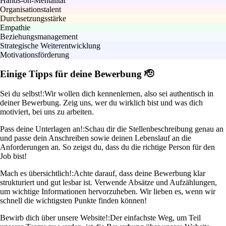
Hands-on-Mentalität
Organisationstalent
Durchsetzungsstärke
Empathie
Beziehungsmanagement
Strategische Weiterentwicklung
Motivationsförderung
Einige Tipps für deine Bewerbung 🫡
Sei du selbst!:
Wir wollen dich kennenlernen, also sei authentisch in
deiner Bewerbung. Zeig uns, wer du wirklich bist und was dich
motiviert, bei uns zu arbeiten.
Pass deine Unterlagen an!:
Schau dir die Stellenbeschreibung genau an
und passe dein Anschreiben sowie deinen Lebenslauf an die
Anforderungen an. So zeigst du, dass du die richtige Person für den
Job bist!
Mach es übersichtlich!:
Achte darauf, dass deine Bewerbung klar
strukturiert und gut lesbar ist. Verwende Absätze und Aufzählungen,
um wichtige Informationen hervorzuheben. Wir lieben es, wenn wir
schnell die wichtigsten Punkte finden können!
Bewirb dich über unsere Website!:
Der einfachste Weg, um Teil