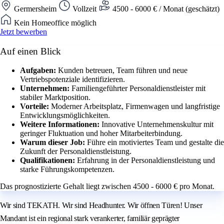
Germersheim
Vollzeit
4500 - 6000 € / Monat (geschätzt)
Kein Homeoffice möglich
Jetzt bewerben
Auf einen Blick
Aufgaben:
Kunden betreuen, Team führen und neue
Vertriebspotenziale identifizieren.
Unternehmen:
Familiengeführter Personaldienstleister mit
stabiler Marktposition.
Vorteile:
Moderner Arbeitsplatz, Firmenwagen und langfristige
Entwicklungsmöglichkeiten.
Weitere Informationen:
Innovative Unternehmenskultur mit
geringer Fluktuation und hoher Mitarbeiterbindung.
Warum dieser Job:
Führe ein motiviertes Team und gestalte die
Zukunft der Personaldienstleistung.
Qualifikationen:
Erfahrung in der Personaldienstleistung und
starke Führungskompetenzen.
Das prognostizierte Gehalt liegt zwischen 4500 - 6000 € pro Monat.
Wir sind TEKATH. Wir sind Headhunter. Wir öffnen Türen! Unser
Mandant ist ein regional stark verankerter, familiär geprägter