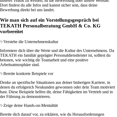
unseres Teams zu werden, ist die Bewerbung über unsere Website.
Dort findest du alle Infos und kannst sicher sein, dass deine
Bewerbung direkt bei uns landet.
Wie man sich auf ein Vorstellungsgespräch bei
TEKATH Personalberatung GmbH & Co. KG
vorbereitet
✨
Verstehe die Unternehmenskultur
Informiere dich über die Werte und die Kultur des Unternehmens. Da
TEKATH ein familiär geprägter Personaldienstleister ist, solltest du
betonen, wie wichtig dir Teamarbeit und eine positive
Arbeitsatmosphäre sind.
✨
Bereite konkrete Beispiele vor
Denke an spezifische Situationen aus deiner bisherigen Karriere, in
denen du erfolgreich Neukunden gewonnen oder dein Team motiviert
hast. Diese Beispiele helfen dir, deine Fähigkeiten im Vertrieb und in
der Führung zu demonstrieren.
✨
Zeige deine Hands-on-Mentalität
Bereite dich darauf vor, zu erklären, wie du Herausforderungen