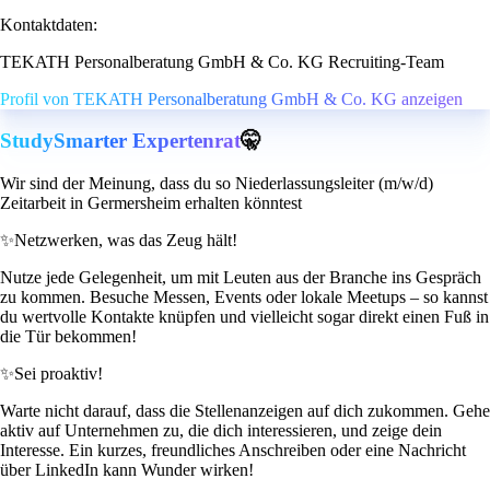
Kontaktdaten:
TEKATH Personalberatung GmbH & Co. KG Recruiting-Team
Profil von TEKATH Personalberatung GmbH & Co. KG anzeigen
StudySmarter Expertenrat
🤫
Wir sind der Meinung, dass du so Niederlassungsleiter (m/w/d)
Zeitarbeit in Germersheim erhalten könntest
✨
Netzwerken, was das Zeug hält!
Nutze jede Gelegenheit, um mit Leuten aus der Branche ins Gespräch
zu kommen. Besuche Messen, Events oder lokale Meetups – so kannst
du wertvolle Kontakte knüpfen und vielleicht sogar direkt einen Fuß in
die Tür bekommen!
✨
Sei proaktiv!
Warte nicht darauf, dass die Stellenanzeigen auf dich zukommen. Gehe
aktiv auf Unternehmen zu, die dich interessieren, und zeige dein
Interesse. Ein kurzes, freundliches Anschreiben oder eine Nachricht
über LinkedIn kann Wunder wirken!