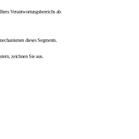
Ihres Verantwortungsbereichs ab.
tmechanismen dieses Segments.
ern, zeichnen Sie aus.