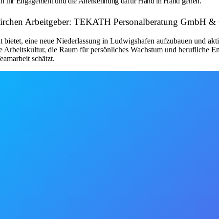
wenn Ihr Engagement und die Anerkennung dafür Hand in Hand gehen.
lsenkirchen Arbeitgeber: TEKATH Personalberatung GmbH 
 bietet, eine neue Niederlassung in Ludwigshafen aufzubauen und akti
 Arbeitskultur, die Raum für persönliches Wachstum und berufliche Entw
amarbeit schätzt.