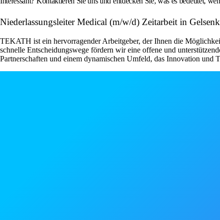
Interessant? Kontaktieren Sie uns und entdecken Sie, was es bedeutet, 
Niederlassungsleiter Medical (m/w/d) Zeitarbeit in Ge
TEKATH ist ein hervorragender Arbeitgeber, der Ihnen die Möglichkeit
schnelle Entscheidungswege fördern wir eine offene und unterstützende
Partnerschaften und einem dynamischen Umfeld, das Innovation und Te