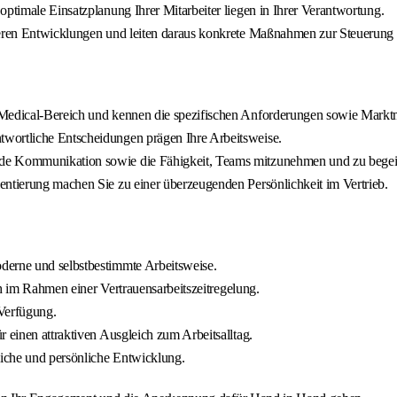
optimale Einsatzplanung Ihrer Mitarbeiter liegen in Ihrer Verantwortung.
sieren Entwicklungen und leiten daraus konkrete Maßnahmen zur Steuerung 
m Medical-Bereich und kennen die spezifischen Anforderungen sowie Mark
wortliche Entscheidungen prägen Ihre Arbeitsweise.
de Kommunikation sowie die Fähigkeit, Teams mitzunehmen und zu begeist
entierung machen Sie zu einer überzeugenden Persönlichkeit im Vertrieb.
derne und selbstbestimmte Arbeitsweise.
ich im Rahmen einer Vertrauensarbeitszeitregelung.
 Verfügung.
 einen attraktiven Ausgleich zum Arbeitsalltag.
liche und persönliche Entwicklung.