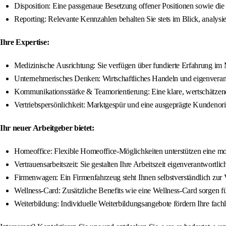
Disposition: Eine passgenaue Besetzung offener Positionen sowie die 
Reporting: Relevante Kennzahlen behalten Sie stets im Blick, analy
Ihre Expertise:
Medizinische Ausrichtung: Sie verfügen über fundierte Erfahrung i
Unternehmerisches Denken: Wirtschaftliches Handeln und eigenverant
Kommunikationsstärke & Teamorientierung: Eine klare, wertschätzen
Vertriebspersönlichkeit: Marktgespür und eine ausgeprägte Kundenori
Ihr neuer Arbeitgeber bietet:
Homeoffice: Flexible Homeoffice-Möglichkeiten unterstützen eine mo
Vertrauensarbeitszeit: Sie gestalten Ihre Arbeitszeit eigenverantwortl
Firmenwagen: Ein Firmenfahrzeug steht Ihnen selbstverständlich zur
Wellness-Card: Zusätzliche Benefits wie eine Wellness-Card sorgen für
Weiterbildung: Individuelle Weiterbildungsangebote fördern Ihre fach