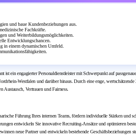
ategien und baue Kundenbeziehungen aus.
medizinische Fachkräfte.
agen und Weiterbildungsmöglichkeiten.
uelle Entwicklungschancen.
ung in einem dynamischen Umfeld.
munikationsfähigkeiten.
ist ein engagierter Personaldienstleister mit Schwerpunkt auf passgenau
Nordrhein-Westfalen und darüber hinaus. Durch eine enge, wertschätzen
nen Austausch, Vertrauen und Fairness.
inarische Führung Ihres internen Teams, fördern individuelle Stärken und s
erungen entwickeln Sie innovative Recruiting-Ansätze und optimieren best
ewinnen neue Partner und entwickeln bestehende Geschäftsbeziehungen str