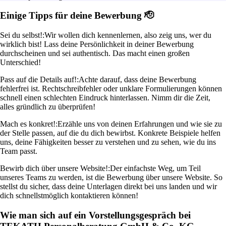
Einige Tipps für deine Bewerbung 🫡
Sei du selbst!:
Wir wollen dich kennenlernen, also zeig uns, wer du
wirklich bist! Lass deine Persönlichkeit in deiner Bewerbung
durchscheinen und sei authentisch. Das macht einen großen
Unterschied!
Pass auf die Details auf!:
Achte darauf, dass deine Bewerbung
fehlerfrei ist. Rechtschreibfehler oder unklare Formulierungen können
schnell einen schlechten Eindruck hinterlassen. Nimm dir die Zeit,
alles gründlich zu überprüfen!
Mach es konkret!:
Erzähle uns von deinen Erfahrungen und wie sie zu
der Stelle passen, auf die du dich bewirbst. Konkrete Beispiele helfen
uns, deine Fähigkeiten besser zu verstehen und zu sehen, wie du ins
Team passt.
Bewirb dich über unsere Website!:
Der einfachste Weg, um Teil
unseres Teams zu werden, ist die Bewerbung über unsere Website. So
stellst du sicher, dass deine Unterlagen direkt bei uns landen und wir
dich schnellstmöglich kontaktieren können!
Wie man sich auf ein Vorstellungsgespräch bei