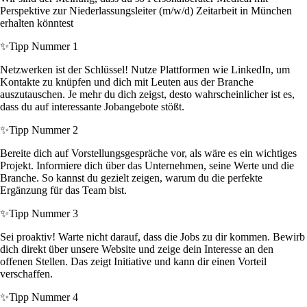
Perspektive zur Niederlassungsleiter (m/w/d) Zeitarbeit in München
erhalten könntest
✨
Tipp Nummer 1
Netzwerken ist der Schlüssel! Nutze Plattformen wie LinkedIn, um
Kontakte zu knüpfen und dich mit Leuten aus der Branche
auszutauschen. Je mehr du dich zeigst, desto wahrscheinlicher ist es,
dass du auf interessante Jobangebote stößt.
✨
Tipp Nummer 2
Bereite dich auf Vorstellungsgespräche vor, als wäre es ein wichtiges
Projekt. Informiere dich über das Unternehmen, seine Werte und die
Branche. So kannst du gezielt zeigen, warum du die perfekte
Ergänzung für das Team bist.
✨
Tipp Nummer 3
Sei proaktiv! Warte nicht darauf, dass die Jobs zu dir kommen. Bewirb
dich direkt über unsere Website und zeige dein Interesse an den
offenen Stellen. Das zeigt Initiative und kann dir einen Vorteil
verschaffen.
✨
Tipp Nummer 4