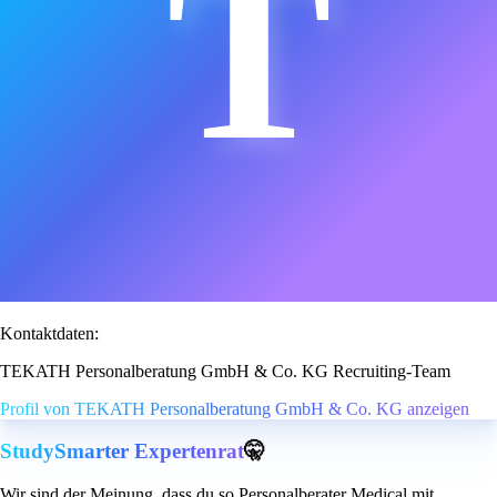
T
Kontaktdaten:
TEKATH Personalberatung GmbH & Co. KG Recruiting-Team
Profil von TEKATH Personalberatung GmbH & Co. KG anzeigen
StudySmarter Expertenrat
🤫
Wir sind der Meinung, dass du so Personalberater Medical mit