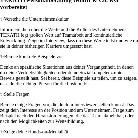
TEKATH Personalberatung GmbH & Co. KG
vorbereitet
✨
Verstehe die Unternehmenskultur
Informiere dich über die Werte und die Kultur des Unternehmens.
TEKATH legt großen Wert auf Teamarbeit und kontinuierliche
Entwicklung. Zeige im Interview, dass du diese Werte teilst und wie du
sie in deiner bisherigen Karriere umgesetzt hast.
✨
Bereite konkrete Beispiele vor
Denke an spezifische Situationen aus deiner Vergangenheit, in denen
du deine Vertriebsfähigkeiten oder deine Sozialkompetenz unter
Beweis gestellt hast. Sei bereit, diese Beispiele zu teilen, um zu zeigen,
dass du die richtige Person für die Position bist.
✨
Stelle Fragen
Bereite einige Fragen vor, die du dem Interviewer stellen kannst. Das
zeigt dein Interesse an der Position und am Unternehmen. Frage zum
Beispiel nach den Herausforderungen, die das Team aktuell hat, oder
nach den Möglichkeiten zur Weiterbildung.
✨
Zeige deine Hands-on-Mentalität