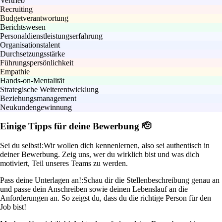
Vertrieb
Recruiting
Budgetverantwortung
Berichtswesen
Personaldienstleistungserfahrung
Organisationstalent
Durchsetzungsstärke
Führungspersönlichkeit
Empathie
Hands-on-Mentalität
Strategische Weiterentwicklung
Beziehungsmanagement
Neukundengewinnung
Einige Tipps für deine Bewerbung 🫡
Sei du selbst!:
Wir wollen dich kennenlernen, also sei authentisch in
deiner Bewerbung. Zeig uns, wer du wirklich bist und was dich
motiviert, Teil unseres Teams zu werden.
Pass deine Unterlagen an!:
Schau dir die Stellenbeschreibung genau an
und passe dein Anschreiben sowie deinen Lebenslauf an die
Anforderungen an. So zeigst du, dass du die richtige Person für den
Job bist!