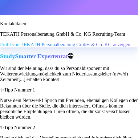
Kontaktdaten:
TEKATH Personalberatung GmbH & Co. KG Recruiting-Team
Profil von TEKATH Personalberatung GmbH & Co. KG anzeigen
StudySmarter Expertenrat
🤫
Wir sind der Meinung, dass du so Personaldisponent mit
Weiterentwicklungsmöglichkeit zum Niederlassungsleiter (m/w/d)
Zeitarbeit[...] erhalten könntest
✨
Tipp Nummer 1
Nutze dein Netzwerk! Sprich mit Freunden, ehemaligen Kollegen oder
Bekannten über die Stelle, die dich interessiert. Oftmals können
persönliche Empfehlungen Türen öffnen, die dir sonst verschlossen
bleiben würden.
✨
Tipp Nummer 2
Bereite dich auf das Vorstellungsgespräch vor! Informiere dich über