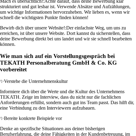
Mach es übersichtlich!:
Achte darauf, dass deine Bewerbung klar
strukturiert und gut lesbar ist. Verwende Absätze und Aufzählungen,
um wichtige Informationen hervorzuheben. Wir lieben es, wenn wir
schnell die wichtigsten Punkte finden können!
Bewirb dich über unsere Website!:
Der einfachste Weg, um uns zu
erreichen, ist über unsere Website. Dort kannst du sicherstellen, dass
deine Bewerbung direkt bei uns landet und wir sie schnell bearbeiten
können.
Wie man sich auf ein Vorstellungsgespräch bei
TEKATH Personalberatung GmbH & Co. KG
vorbereitet
✨
Verstehe die Unternehmenskultur
Informiere dich über die Werte und die Kultur des Unternehmens
TEKATH. Zeige im Interview, dass du nicht nur die fachlichen
Anforderungen erfüllst, sondern auch gut ins Team passt. Das hilft dir,
eine Verbindung zu den Interviewern aufzubauen.
✨
Bereite konkrete Beispiele vor
Denke an spezifische Situationen aus deiner bisherigen
Berufserfahrung, die deine Fähigkeiten in der Kundenbetreuung, im