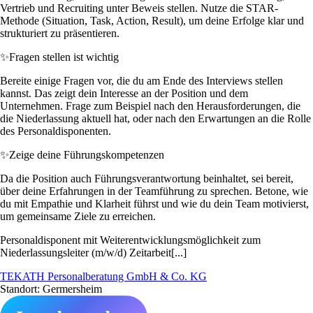
Vertrieb und Recruiting unter Beweis stellen. Nutze die STAR-
Methode (Situation, Task, Action, Result), um deine Erfolge klar und
strukturiert zu präsentieren.
✨
Fragen stellen ist wichtig
Bereite einige Fragen vor, die du am Ende des Interviews stellen
kannst. Das zeigt dein Interesse an der Position und dem
Unternehmen. Frage zum Beispiel nach den Herausforderungen, die
die Niederlassung aktuell hat, oder nach den Erwartungen an die Rolle
des Personaldisponenten.
✨
Zeige deine Führungskompetenzen
Da die Position auch Führungsverantwortung beinhaltet, sei bereit,
über deine Erfahrungen in der Teamführung zu sprechen. Betone, wie
du mit Empathie und Klarheit führst und wie du dein Team motivierst,
um gemeinsame Ziele zu erreichen.
Personaldisponent mit Weiterentwicklungsmöglichkeit zum
Niederlassungsleiter (m/w/d) Zeitarbeit[...]
TEKATH Personalberatung GmbH & Co. KG
Standort: Germersheim