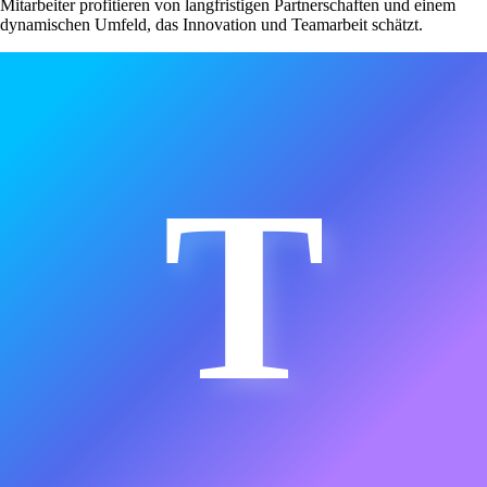
Mitarbeiter profitieren von langfristigen Partnerschaften und einem
dynamischen Umfeld, das Innovation und Teamarbeit schätzt.
T