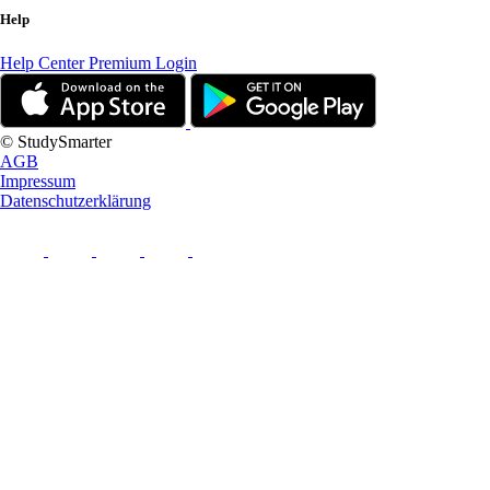
Help
Help Center
Premium Login
© StudySmarter
AGB
Impressum
Datenschutzerklärung