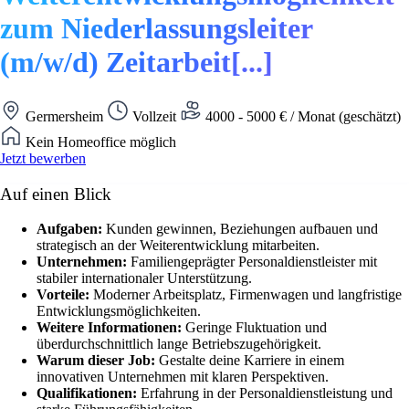
zum Niederlassungsleiter
(m/w/d) Zeitarbeit[...]
Germersheim
Vollzeit
4000 - 5000 € / Monat (geschätzt)
Kein Homeoffice möglich
Jetzt bewerben
Auf einen Blick
Aufgaben:
Kunden gewinnen, Beziehungen aufbauen und
strategisch an der Weiterentwicklung mitarbeiten.
Unternehmen:
Familiengeprägter Personaldienstleister mit
stabiler internationaler Unterstützung.
Vorteile:
Moderner Arbeitsplatz, Firmenwagen und langfristige
Entwicklungsmöglichkeiten.
Weitere Informationen:
Geringe Fluktuation und
überdurchschnittlich lange Betriebszugehörigkeit.
Warum dieser Job:
Gestalte deine Karriere in einem
innovativen Unternehmen mit klaren Perspektiven.
Qualifikationen:
Erfahrung in der Personaldienstleistung und