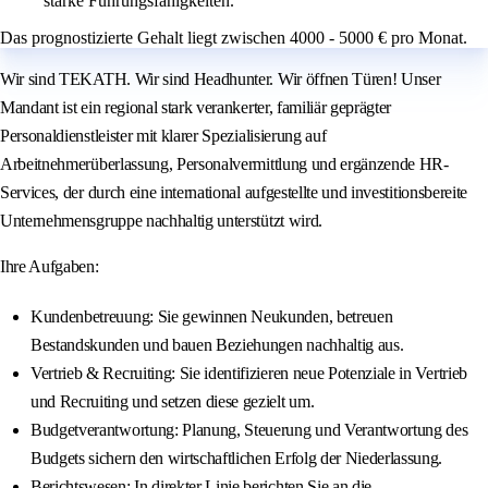
starke Führungsfähigkeiten.
Das prognostizierte Gehalt liegt zwischen 4000 - 5000 € pro Monat.
Wir sind TEKATH. Wir sind Headhunter. Wir öffnen Türen! Unser
Mandant ist ein regional stark verankerter, familiär geprägter
Personaldienstleister mit klarer Spezialisierung auf
Arbeitnehmerüberlassung, Personalvermittlung und ergänzende HR-
Services, der durch eine international aufgestellte und investitionsbereite
Unternehmensgruppe nachhaltig unterstützt wird.
Ihre Aufgaben:
Kundenbetreuung: Sie gewinnen Neukunden, betreuen
Bestandskunden und bauen Beziehungen nachhaltig aus.
Vertrieb & Recruiting: Sie identifizieren neue Potenziale in Vertrieb
und Recruiting und setzen diese gezielt um.
Budgetverantwortung: Planung, Steuerung und Verantwortung des
Budgets sichern den wirtschaftlichen Erfolg der Niederlassung.
Berichtswesen: In direkter Linie berichten Sie an die