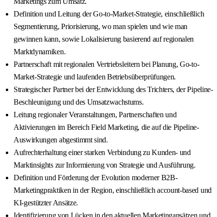
Marketings zum Umsatz.
Definition und Leitung der Go-to-Market-Strategie, einschließlich
Segmentierung, Priorisierung, wo man spielen und wie man
gewinnen kann, sowie Lokalisierung basierend auf regionalen
Marktdynamiken.
Partnerschaft mit regionalen Vertriebsleitern bei Planung, Go-to-
Market-Strategie und laufenden Betriebsüberprüfungen.
Strategischer Partner bei der Entwicklung des Trichters, der Pipeline-
Beschleunigung und des Umsatzwachstums.
Leitung regionaler Veranstaltungen, Partnerschaften und
Aktivierungen im Bereich Field Marketing, die auf die Pipeline-
Auswirkungen abgestimmt sind.
Aufrechterhaltung einer starken Verbindung zu Kunden- und
Marktinsights zur Informierung von Strategie und Ausführung.
Definition und Förderung der Evolution moderner B2B-
Marketingpraktiken in der Region, einschließlich account-based und
KI-gestützter Ansätze.
Identifizierung von Lücken in den aktuellen Marketingansätzen und