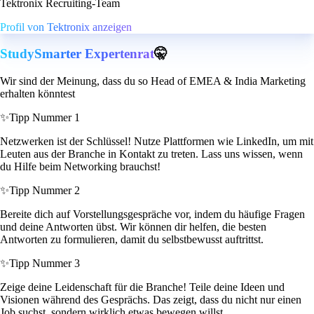
Tektronix Recruiting-Team
Profil von Tektronix anzeigen
StudySmarter Expertenrat
🤫
Wir sind der Meinung, dass du so Head of EMEA & India Marketing
erhalten könntest
✨
Tipp Nummer 1
Netzwerken ist der Schlüssel! Nutze Plattformen wie LinkedIn, um mit
Leuten aus der Branche in Kontakt zu treten. Lass uns wissen, wenn
du Hilfe beim Networking brauchst!
✨
Tipp Nummer 2
Bereite dich auf Vorstellungsgespräche vor, indem du häufige Fragen
und deine Antworten übst. Wir können dir helfen, die besten
Antworten zu formulieren, damit du selbstbewusst auftrittst.
✨
Tipp Nummer 3
Zeige deine Leidenschaft für die Branche! Teile deine Ideen und
Visionen während des Gesprächs. Das zeigt, dass du nicht nur einen
Job suchst, sondern wirklich etwas bewegen willst.