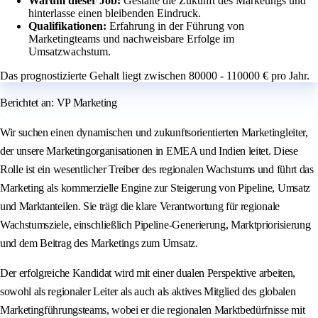
Warum dieser Job:
Gestalte die Zukunft des Marketings und
hinterlasse einen bleibenden Eindruck.
Qualifikationen:
Erfahrung in der Führung von
Marketingteams und nachweisbare Erfolge im
Umsatzwachstum.
Das prognostizierte Gehalt liegt zwischen 80000 - 110000 € pro Jahr.
Berichtet an: VP Marketing
Wir suchen einen dynamischen und zukunftsorientierten Marketingleiter,
der unsere Marketingorganisationen in EMEA und Indien leitet. Diese
Rolle ist ein wesentlicher Treiber des regionalen Wachstums und führt das
Marketing als kommerzielle Engine zur Steigerung von Pipeline, Umsatz
und Marktanteilen. Sie trägt die klare Verantwortung für regionale
Wachstumsziele, einschließlich Pipeline-Generierung, Marktpriorisierung
und dem Beitrag des Marketings zum Umsatz.
Der erfolgreiche Kandidat wird mit einer dualen Perspektive arbeiten,
sowohl als regionaler Leiter als auch als aktives Mitglied des globalen
Marketingführungsteams, wobei er die regionalen Marktbedürfnisse mit