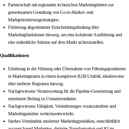
Partnerschaft mit regionalen technischen Marketingleitern zur
gemeinsamen Gestaltung von Go-to-Market- und
Marktpriorisierungsstrategien.
Förderung abgestimmter Entscheidungsfindung über
Marketingfunktionen hinweg, um eine kohärente Ausführung und
eine einheitliche Stimme auf dem Markt sicherzustellen.
Qualifikationen
Erfahrung in der Führung oder Übernahme von Führungspositionen
in Marketingteams in einem komplexen B2B-Umfeld, idealerweise
über mehrere Regionen hinweg.
Nachgewiesene Verantwortung für die Pipeline-Generierung und
messbaren Beitrag zu Umsatzresultaten.
Nachgewiesene Fähigkeit, Veränderungen voranzutreiben und
Marketingansätze weiterzuentwickeln.
Starkes Verständnis moderner Marketingpraktiken, einschließlich
account-based Marketing, digitaler Transformation und KI im