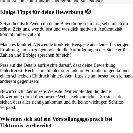
Einflussnahme auf funktionsübergreifende Stakeholder
Einige Tipps für deine Bewerbung 🫡
Sei authentisch!:
Wenn du deine Bewerbung schreibst, sei einfach du
selbst. Zeig uns, wer du bist und was dich motiviert. Authentizität
kommt immer gut an!
Mach es konkret!:
Verwende konkrete Beispiele aus deiner bisherigen
Erfahrung, um zu zeigen, wie du die Anforderungen der Stelle erfüllst.
Zahlen und Erfolge sprechen für sich!
Pass auf die Details auf!:
Achte darauf, dass deine Bewerbung
fehlerfrei ist. Rechtschreibfehler oder unklare Formulierungen können
einen schlechten Eindruck hinterlassen. Lass sie am besten von jemand
anderem gegenlesen!
Bewirb dich über unsere Website!:
Wir empfehlen dir, deine
Bewerbung direkt über unsere Website einzureichen. So stellst du
sicher, dass alles richtig ankommt und du keine wichtigen Schritte
verpasst.
Wie man sich auf ein Vorstellungsgespräch bei
Tektronix vorbereitet