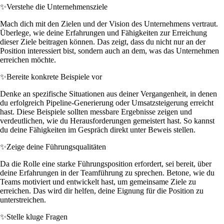
✨
Verstehe die Unternehmensziele
Mach dich mit den Zielen und der Vision des Unternehmens vertraut.
Überlege, wie deine Erfahrungen und Fähigkeiten zur Erreichung
dieser Ziele beitragen können. Das zeigt, dass du nicht nur an der
Position interessiert bist, sondern auch an dem, was das Unternehmen
erreichen möchte.
✨
Bereite konkrete Beispiele vor
Denke an spezifische Situationen aus deiner Vergangenheit, in denen
du erfolgreich Pipeline-Generierung oder Umsatzsteigerung erreicht
hast. Diese Beispiele sollten messbare Ergebnisse zeigen und
verdeutlichen, wie du Herausforderungen gemeistert hast. So kannst
du deine Fähigkeiten im Gespräch direkt unter Beweis stellen.
✨
Zeige deine Führungsqualitäten
Da die Rolle eine starke Führungsposition erfordert, sei bereit, über
deine Erfahrungen in der Teamführung zu sprechen. Betone, wie du
Teams motiviert und entwickelt hast, um gemeinsame Ziele zu
erreichen. Das wird dir helfen, deine Eignung für die Position zu
unterstreichen.
✨
Stelle kluge Fragen