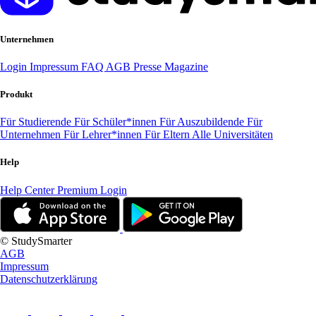
Unternehmen
Login
Impressum
FAQ
AGB
Presse
Magazine
Produkt
Für Studierende
Für Schüler*innen
Für Auszubildende
Für
Unternehmen
Für Lehrer*innen
Für Eltern
Alle Universitäten
Help
Help Center
Premium Login
© StudySmarter
AGB
Impressum
Datenschutzerklärung