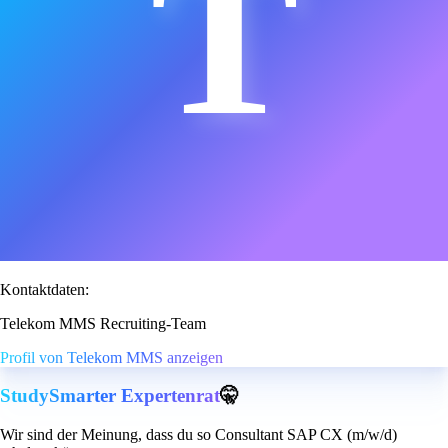
T
Kontaktdaten:
Telekom MMS Recruiting-Team
Profil von Telekom MMS anzeigen
StudySmarter Expertenrat
🤫
Wir sind der Meinung, dass du so Consultant SAP CX (m/w/d)