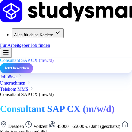
Alles für deine Karriere
Für Arbeitgeber
Job finden
Consultant SAP CX (m/w/d)
Jetzt bewerben
Jobbörse
Unternehmen
Telekom MMS
Consultant SAP CX (m/w/d)
Consultant SAP CX (m/w/d)
Dresden
Vollzeit
45000 - 65000 € / Jahr (geschätzt)
Kein Homeoffice möglich