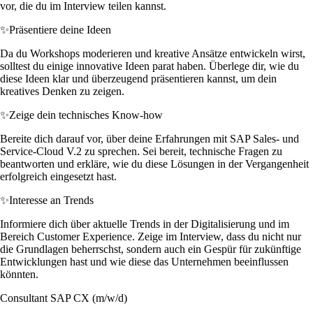
vor, die du im Interview teilen kannst.
✨
Präsentiere deine Ideen
Da du Workshops moderieren und kreative Ansätze entwickeln wirst,
solltest du einige innovative Ideen parat haben. Überlege dir, wie du
diese Ideen klar und überzeugend präsentieren kannst, um dein
kreatives Denken zu zeigen.
✨
Zeige dein technisches Know-how
Bereite dich darauf vor, über deine Erfahrungen mit SAP Sales- und
Service-Cloud V.2 zu sprechen. Sei bereit, technische Fragen zu
beantworten und erkläre, wie du diese Lösungen in der Vergangenheit
erfolgreich eingesetzt hast.
✨
Interesse an Trends
Informiere dich über aktuelle Trends in der Digitalisierung und im
Bereich Customer Experience. Zeige im Interview, dass du nicht nur
die Grundlagen beherrschst, sondern auch ein Gespür für zukünftige
Entwicklungen hast und wie diese das Unternehmen beeinflussen
könnten.
Consultant SAP CX (m/w/d)