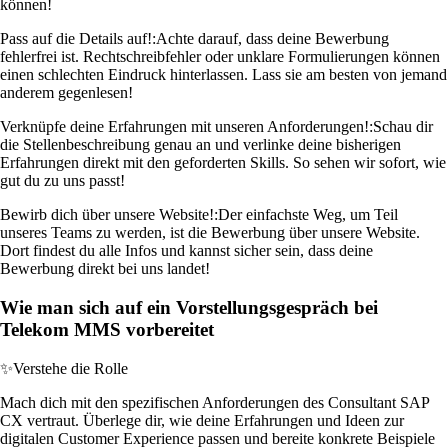
können!
Pass auf die Details auf!:
Achte darauf, dass deine Bewerbung
fehlerfrei ist. Rechtschreibfehler oder unklare Formulierungen können
einen schlechten Eindruck hinterlassen. Lass sie am besten von jemand
anderem gegenlesen!
Verknüpfe deine Erfahrungen mit unseren Anforderungen!:
Schau dir
die Stellenbeschreibung genau an und verlinke deine bisherigen
Erfahrungen direkt mit den geforderten Skills. So sehen wir sofort, wie
gut du zu uns passt!
Bewirb dich über unsere Website!:
Der einfachste Weg, um Teil
unseres Teams zu werden, ist die Bewerbung über unsere Website.
Dort findest du alle Infos und kannst sicher sein, dass deine
Bewerbung direkt bei uns landet!
Wie man sich auf ein Vorstellungsgespräch bei
Telekom MMS vorbereitet
✨
Verstehe die Rolle
Mach dich mit den spezifischen Anforderungen des Consultant SAP
CX vertraut. Überlege dir, wie deine Erfahrungen und Ideen zur
digitalen Customer Experience passen und bereite konkrete Beispiele