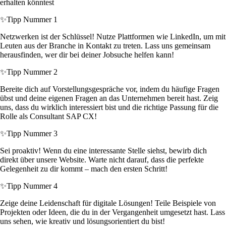
erhalten könntest
✨
Tipp Nummer 1
Netzwerken ist der Schlüssel! Nutze Plattformen wie LinkedIn, um mit
Leuten aus der Branche in Kontakt zu treten. Lass uns gemeinsam
herausfinden, wer dir bei deiner Jobsuche helfen kann!
✨
Tipp Nummer 2
Bereite dich auf Vorstellungsgespräche vor, indem du häufige Fragen
übst und deine eigenen Fragen an das Unternehmen bereit hast. Zeig
uns, dass du wirklich interessiert bist und die richtige Passung für die
Rolle als Consultant SAP CX!
✨
Tipp Nummer 3
Sei proaktiv! Wenn du eine interessante Stelle siehst, bewirb dich
direkt über unsere Website. Warte nicht darauf, dass die perfekte
Gelegenheit zu dir kommt – mach den ersten Schritt!
✨
Tipp Nummer 4
Zeige deine Leidenschaft für digitale Lösungen! Teile Beispiele von
Projekten oder Ideen, die du in der Vergangenheit umgesetzt hast. Lass
uns sehen, wie kreativ und lösungsorientiert du bist!