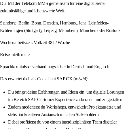
Du. Mit der Telekom MMS gemeinsam für eine digitalisierte,
zukunftsfähige und lebenswerte Welt.
Standorte: Berlin, Bonn, Dresden, Hamburg, Jena, Leinfelden-
Echterdingen (Stuttgart), Leipzig, Mannheim, München oder Rostock
Wochenarbeitszeit: Vollzeit 38 h/ Woche
Reiseanteil: mittel
Sprachkenntnisse: verhandlungssicher in Deutsch und Englisch
Das erwartet dich als Consultant SAP CX (m/w/d):
Du bringst deine Erfahrungen und Ideen ein, um digitale Lösungen
im Bereich SAP Customer Experience zu beraten und zu gestalten.
Zudem moderierst du Workshops, entwickelst Projektansätze und
stehst im kreativen Austausch mit allen Stakeholdern.
Dabei profitierst du von einem interdisziplinären Team digitaler