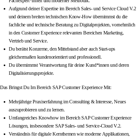
Fachexpert*innen und moderner Methodik.
Aufgrund deiner Expertise im Bereich Sales- und Service Cloud V.2
und deinem breiten technischen Know-How übernimmst du die
fachliche und technische Beratung zu Digitalprojekten, vornehmlich
in den Customer Experience relevanten Bereichen Marketing,
Vertrieb und Service.
Du berätst Konzerne, den Mittelstand aber auch Start-ups
gleichermaßen kundenorientiert und professionell.
Du übernimmst Verantwortung für deine Kund*innen und deren
Digitalisierungsprojekte.
Das Bringst Du Im Bereich SAP Customer Experience Mit:
Mehrjährige Praxiserfahrung im Consulting & Interesse, Neues
auszuprobieren und zu lernen.
Umfangreiches Knowhow im Bereich SAP Customer Experience
Lösungen, insbesondere SAP Sales- und Service-Cloud V.2.
Verständnis für digitale Kernthemen wie moderne Applikationen,