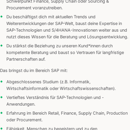
Schwerpunkt Finance, Supply Chain oder Sourcing &
Procurement voranzutreiben.
Du beschäftigst dich mit aktuellen Trends und
Weiterentwicklungen der SAP-Welt, baust deine Expertise in
SAP-Technologien und S/4HANA-Innovationen weiter aus und
nutzt dieses Wissen für die Beratung und Lösungsentwicklung.
Du stärkst die Beziehung zu unseren Kund*innen durch
kompetente Beratung und baust so Vertrauen für langfristige
Partnerschaften auf.
Das bringst du im Bereich SAP mit:
Abgeschlossenes Studium (z.B. Informatik,
Wirtschaftsinformatik oder Wirtschaftswissenschaften).
Vertieftes Verständnis für SAP-Technologien und -
Anwendungen.
Erfahrung im Bereich Retail, Finance, Supply Chain, Production
oder Procurement.
Fähigkeit, Menschen zu begeistern und zu den