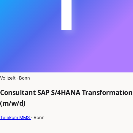
T
Vollzeit · Bonn
Consultant SAP S/4HANA Transformation
(m/w/d)
Telekom MMS
· Bonn