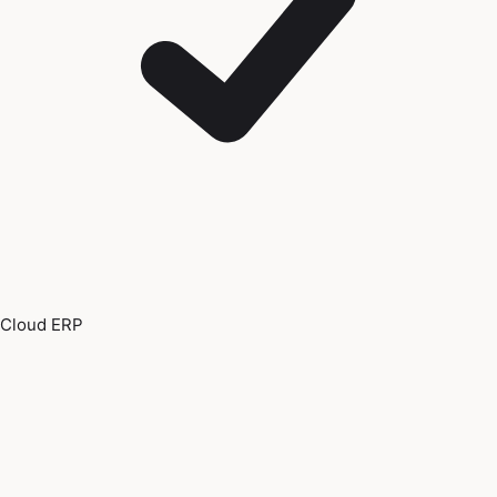
Cloud ERP