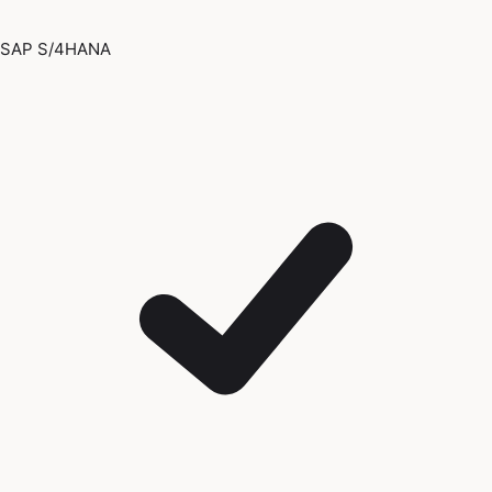
SAP S/4HANA