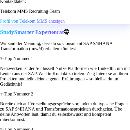
Kontaktdaten:
Telekom MMS Recruiting-Team
Profil von Telekom MMS anzeigen
StudySmarter Expertenrat
🤫
Wir sind der Meinung, dass du so Consultant SAP S/4HANA
Transformation (m/w/d) erhalten könntest
✨
Tipp Nummer 1
Netzwerken ist der Schlüssel! Nutze Plattformen wie LinkedIn, um mit
Leuten aus der SAP-Welt in Kontakt zu treten. Zeig Interesse an ihren
Projekten und teile deine eigenen Erfahrungen – so bleibst du im
Gedächtnis!
✨
Tipp Nummer 2
Bereite dich auf Vorstellungsgespräche vor, indem du typische Fragen
zu SAP S/4HANA und Transformationsprojekten durchgehst. Übe
deine Antworten laut, damit du selbstbewusst und kompetent
rüberkommst.
✨
Tipp Nummer 3