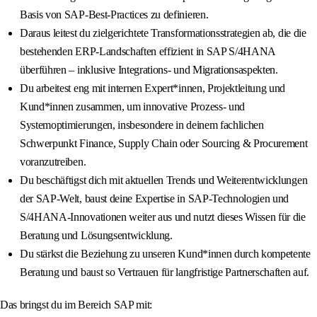
Basis von SAP-Best-Practices zu definieren.
Daraus leitest du zielgerichtete Transformationsstrategien ab, die die
bestehenden ERP-Landschaften effizient in SAP S/4HANA
überführen – inklusive Integrations- und Migrationsaspekten.
Du arbeitest eng mit internen Expert*innen, Projektleitung und
Kund*innen zusammen, um innovative Prozess- und
Systemoptimierungen, insbesondere in deinem fachlichen
Schwerpunkt Finance, Supply Chain oder Sourcing & Procurement
voranzutreiben.
Du beschäftigst dich mit aktuellen Trends und Weiterentwicklungen
der SAP-Welt, baust deine Expertise in SAP-Technologien und
S/4HANA-Innovationen weiter aus und nutzt dieses Wissen für die
Beratung und Lösungsentwicklung.
Du stärkst die Beziehung zu unseren Kund*innen durch kompetente
Beratung und baust so Vertrauen für langfristige Partnerschaften auf.
Das bringst du im Bereich SAP mit: