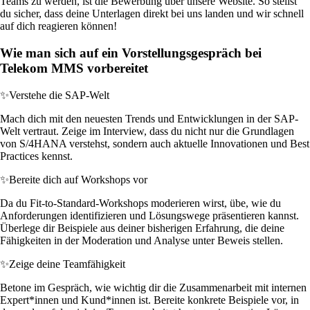
Teams zu werden, ist die Bewerbung über unsere Website. So stellst
du sicher, dass deine Unterlagen direkt bei uns landen und wir schnell
auf dich reagieren können!
Wie man sich auf ein Vorstellungsgespräch bei
Telekom MMS vorbereitet
✨
Verstehe die SAP-Welt
Mach dich mit den neuesten Trends und Entwicklungen in der SAP-
Welt vertraut. Zeige im Interview, dass du nicht nur die Grundlagen
von S/4HANA verstehst, sondern auch aktuelle Innovationen und Best
Practices kennst.
✨
Bereite dich auf Workshops vor
Da du Fit-to-Standard-Workshops moderieren wirst, übe, wie du
Anforderungen identifizieren und Lösungswege präsentieren kannst.
Überlege dir Beispiele aus deiner bisherigen Erfahrung, die deine
Fähigkeiten in der Moderation und Analyse unter Beweis stellen.
✨
Zeige deine Teamfähigkeit
Betone im Gespräch, wie wichtig dir die Zusammenarbeit mit internen
Expert*innen und Kund*innen ist. Bereite konkrete Beispiele vor, in