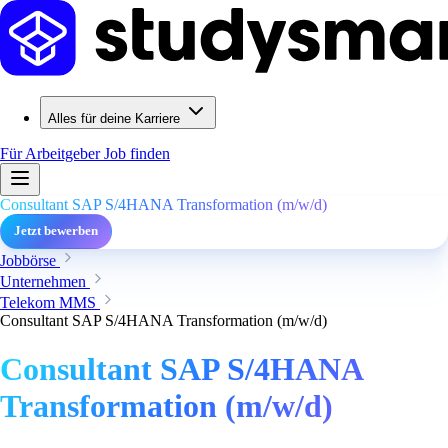
Alles für deine Karriere
Für Arbeitgeber
Job finden
Consultant SAP S/4HANA Transformation (m/w/d)
Jetzt bewerben
Jobbörse
Unternehmen
Telekom MMS
Consultant SAP S/4HANA Transformation (m/w/d)
Consultant SAP S/4HANA
Transformation (m/w/d)