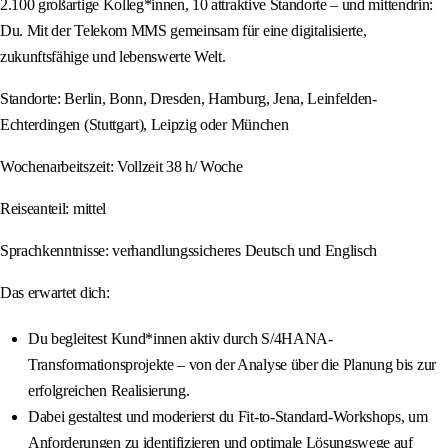
2.100 großartige Kolleg*innen, 10 attraktive Standorte – und mittendrin:
Du. Mit der Telekom MMS gemeinsam für eine digitalisierte,
zukunftsfähige und lebenswerte Welt.
Standorte: Berlin, Bonn, Dresden, Hamburg, Jena, Leinfelden-
Echterdingen (Stuttgart), Leipzig oder München
Wochenarbeitszeit: Vollzeit 38 h/ Woche
Reiseanteil: mittel
Sprachkenntnisse: verhandlungssicheres Deutsch und Englisch
Das erwartet dich:
Du begleitest Kund*innen aktiv durch S/4HANA-
Transformationsprojekte – von der Analyse über die Planung bis zur
erfolgreichen Realisierung.
Dabei gestaltest und moderierst du Fit-to-Standard-Workshops, um
Anforderungen zu identifizieren und optimale Lösungswege auf