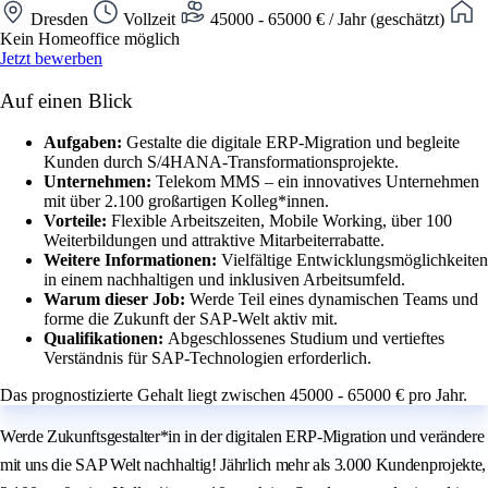
Dresden
Vollzeit
45000 - 65000 € / Jahr (geschätzt)
Kein Homeoffice möglich
Jetzt bewerben
Auf einen Blick
Aufgaben:
Gestalte die digitale ERP-Migration und begleite
Kunden durch S/4HANA-Transformationsprojekte.
Unternehmen:
Telekom MMS – ein innovatives Unternehmen
mit über 2.100 großartigen Kolleg*innen.
Vorteile:
Flexible Arbeitszeiten, Mobile Working, über 100
Weiterbildungen und attraktive Mitarbeiterrabatte.
Weitere Informationen:
Vielfältige Entwicklungsmöglichkeiten
in einem nachhaltigen und inklusiven Arbeitsumfeld.
Warum dieser Job:
Werde Teil eines dynamischen Teams und
forme die Zukunft der SAP-Welt aktiv mit.
Qualifikationen:
Abgeschlossenes Studium und vertieftes
Verständnis für SAP-Technologien erforderlich.
Das prognostizierte Gehalt liegt zwischen 45000 - 65000 € pro Jahr.
Werde Zukunftsgestalter*in in der digitalen ERP-Migration und verändere
mit uns die SAP Welt nachhaltig! Jährlich mehr als 3.000 Kundenprojekte,