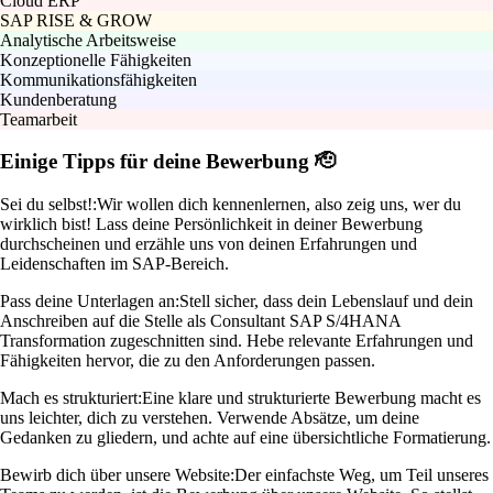
Cloud ERP
SAP RISE & GROW
Analytische Arbeitsweise
Konzeptionelle Fähigkeiten
Kommunikationsfähigkeiten
Kundenberatung
Teamarbeit
Einige Tipps für deine Bewerbung 🫡
Sei du selbst!:
Wir wollen dich kennenlernen, also zeig uns, wer du
wirklich bist! Lass deine Persönlichkeit in deiner Bewerbung
durchscheinen und erzähle uns von deinen Erfahrungen und
Leidenschaften im SAP-Bereich.
Pass deine Unterlagen an:
Stell sicher, dass dein Lebenslauf und dein
Anschreiben auf die Stelle als Consultant SAP S/4HANA
Transformation zugeschnitten sind. Hebe relevante Erfahrungen und
Fähigkeiten hervor, die zu den Anforderungen passen.
Mach es strukturiert:
Eine klare und strukturierte Bewerbung macht es
uns leichter, dich zu verstehen. Verwende Absätze, um deine
Gedanken zu gliedern, und achte auf eine übersichtliche Formatierung.
Bewirb dich über unsere Website:
Der einfachste Weg, um Teil unseres