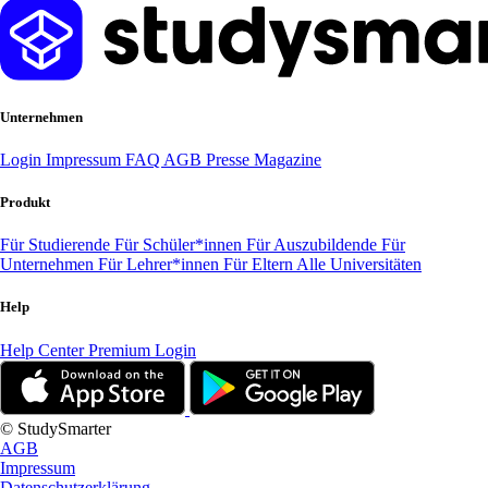
Unternehmen
Login
Impressum
FAQ
AGB
Presse
Magazine
Produkt
Für Studierende
Für Schüler*innen
Für Auszubildende
Für
Unternehmen
Für Lehrer*innen
Für Eltern
Alle Universitäten
Help
Help Center
Premium Login
© StudySmarter
AGB
Impressum
Datenschutzerklärung