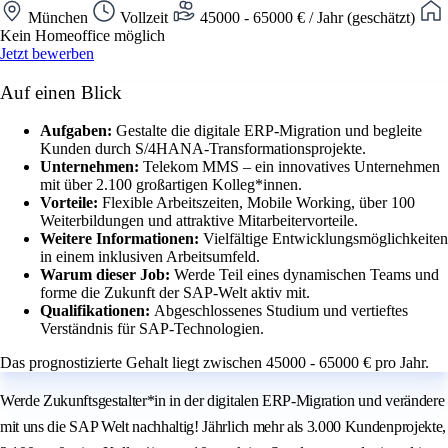
München
Vollzeit
45000 - 65000 € / Jahr (geschätzt)
Kein Homeoffice möglich
Jetzt bewerben
Auf einen Blick
Aufgaben:
Gestalte die digitale ERP-Migration und begleite
Kunden durch S/4HANA-Transformationsprojekte.
Unternehmen:
Telekom MMS – ein innovatives Unternehmen
mit über 2.100 großartigen Kolleg*innen.
Vorteile:
Flexible Arbeitszeiten, Mobile Working, über 100
Weiterbildungen und attraktive Mitarbeitervorteile.
Weitere Informationen:
Vielfältige Entwicklungsmöglichkeiten
in einem inklusiven Arbeitsumfeld.
Warum dieser Job:
Werde Teil eines dynamischen Teams und
forme die Zukunft der SAP-Welt aktiv mit.
Qualifikationen:
Abgeschlossenes Studium und vertieftes
Verständnis für SAP-Technologien.
Das prognostizierte Gehalt liegt zwischen 45000 - 65000 € pro Jahr.
Werde Zukunftsgestalter*in in der digitalen ERP-Migration und verändere
mit uns die SAP Welt nachhaltig! Jährlich mehr als 3.000 Kundenprojekte,