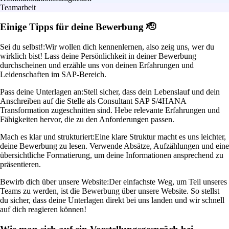
Teamarbeit
Einige Tipps für deine Bewerbung 🫡
Sei du selbst!:
Wir wollen dich kennenlernen, also zeig uns, wer du
wirklich bist! Lass deine Persönlichkeit in deiner Bewerbung
durchscheinen und erzähle uns von deinen Erfahrungen und
Leidenschaften im SAP-Bereich.
Pass deine Unterlagen an:
Stell sicher, dass dein Lebenslauf und dein
Anschreiben auf die Stelle als Consultant SAP S/4HANA
Transformation zugeschnitten sind. Hebe relevante Erfahrungen und
Fähigkeiten hervor, die zu den Anforderungen passen.
Mach es klar und strukturiert:
Eine klare Struktur macht es uns leichter,
deine Bewerbung zu lesen. Verwende Absätze, Aufzählungen und eine
übersichtliche Formatierung, um deine Informationen ansprechend zu
präsentieren.
Bewirb dich über unsere Website:
Der einfachste Weg, um Teil unseres
Teams zu werden, ist die Bewerbung über unsere Website. So stellst
du sicher, dass deine Unterlagen direkt bei uns landen und wir schnell
auf dich reagieren können!