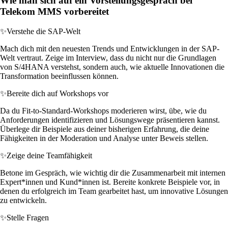
Wie man sich auf ein Vorstellungsgespräch bei
Telekom MMS vorbereitet
✨
Verstehe die SAP-Welt
Mach dich mit den neuesten Trends und Entwicklungen in der SAP-
Welt vertraut. Zeige im Interview, dass du nicht nur die Grundlagen
von S/4HANA verstehst, sondern auch, wie aktuelle Innovationen die
Transformation beeinflussen können.
✨
Bereite dich auf Workshops vor
Da du Fit-to-Standard-Workshops moderieren wirst, übe, wie du
Anforderungen identifizieren und Lösungswege präsentieren kannst.
Überlege dir Beispiele aus deiner bisherigen Erfahrung, die deine
Fähigkeiten in der Moderation und Analyse unter Beweis stellen.
✨
Zeige deine Teamfähigkeit
Betone im Gespräch, wie wichtig dir die Zusammenarbeit mit internen
Expert*innen und Kund*innen ist. Bereite konkrete Beispiele vor, in
denen du erfolgreich im Team gearbeitet hast, um innovative Lösungen
zu entwickeln.
✨
Stelle Fragen