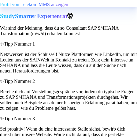
Profil von Telekom MMS anzeigen
StudySmarter Expertenrat
🤫
Wir sind der Meinung, dass du so Consultant SAP S/4HANA
Transformation (m/w/d) erhalten könntest
✨
Tipp Nummer 1
Netzwerken ist der Schlüssel! Nutze Plattformen wie LinkedIn, um mit
Leuten aus der SAP-Welt in Kontakt zu treten. Zeig dein Interesse an
S/4HANA und lass die Leute wissen, dass du auf der Suche nach
neuen Herausforderungen bist.
✨
Tipp Nummer 2
Bereite dich auf Vorstellungsgespräche vor, indem du typische Fragen
zu SAP S/4HANA und Transformationsprojekten durchgehst. Wir
sollten auch Beispiele aus deiner bisherigen Erfahrung parat haben, um
zu zeigen, wie du Probleme gelöst hast.
✨
Tipp Nummer 3
Sei proaktiv! Wenn du eine interessante Stelle siehst, bewirb dich
direkt über unsere Website. Warte nicht darauf, dass die perfekte