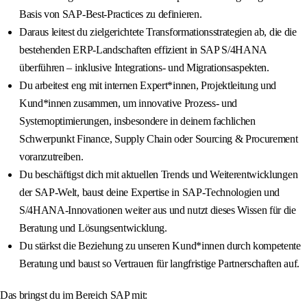
Basis von SAP-Best-Practices zu definieren.
Daraus leitest du zielgerichtete Transformationsstrategien ab, die die
bestehenden ERP-Landschaften effizient in SAP S/4HANA
überführen – inklusive Integrations- und Migrationsaspekten.
Du arbeitest eng mit internen Expert*innen, Projektleitung und
Kund*innen zusammen, um innovative Prozess- und
Systemoptimierungen, insbesondere in deinem fachlichen
Schwerpunkt Finance, Supply Chain oder Sourcing & Procurement
voranzutreiben.
Du beschäftigst dich mit aktuellen Trends und Weiterentwicklungen
der SAP-Welt, baust deine Expertise in SAP-Technologien und
S/4HANA-Innovationen weiter aus und nutzt dieses Wissen für die
Beratung und Lösungsentwicklung.
Du stärkst die Beziehung zu unseren Kund*innen durch kompetente
Beratung und baust so Vertrauen für langfristige Partnerschaften auf.
Das bringst du im Bereich SAP mit: