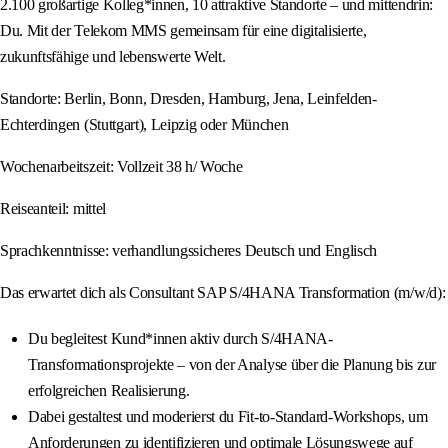
2.100 großartige Kolleg*innen, 10 attraktive Standorte – und mittendrin:
Du. Mit der Telekom MMS gemeinsam für eine digitalisierte,
zukunftsfähige und lebenswerte Welt.
Standorte: Berlin, Bonn, Dresden, Hamburg, Jena, Leinfelden-
Echterdingen (Stuttgart), Leipzig oder München
Wochenarbeitszeit: Vollzeit 38 h/ Woche
Reiseanteil: mittel
Sprachkenntnisse: verhandlungssicheres Deutsch und Englisch
Das erwartet dich als Consultant SAP S/4HANA Transformation (m/w/d):
Du begleitest Kund*innen aktiv durch S/4HANA-
Transformationsprojekte – von der Analyse über die Planung bis zur
erfolgreichen Realisierung.
Dabei gestaltest und moderierst du Fit-to-Standard-Workshops, um
Anforderungen zu identifizieren und optimale Lösungswege auf