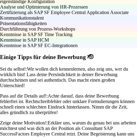
eigenständige Konfiguration
Analyse und Optimierung von HR-Prozessen
Zertifizierung als SAP SF Employee Central Application Associate
Kommunikationstalent
Präsentationsfähigkeiten
Durchführung von Prozess-Workshops
Kenntnisse in SAP SF Time Tracking
Kenntnisse in SAP HCM
Kenntnisse in SAP SF EC-Integrationen
Einige Tipps für deine Bewerbung 🫡
Sei du selbst!:
Wir wollen dich kennenlernen, also zeig uns, wer du
wirklich bist! Lass deine Persönlichkeit in deiner Bewerbung
durchscheinen und sei authentisch. Das macht einen großen
Unterschied!
Pass auf die Details auf!:
Achte darauf, dass deine Bewerbung
fehlerfrei ist. Rechtschreibfehler oder unklare Formulierungen können
schnell einen schlechten Eindruck hinterlassen. Nimm dir die Zeit,
alles gründlich zu überprüfen!
Zeige deine Motivation!:
Erkläre uns, warum du genau bei uns arbeiten
möchtest und was dich an der Position als Consultant SAP
SuccessFactors Employee Central reizt. Deine Begeisterung kann uns