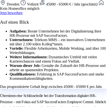
Dresden
Vollzeit
45000 - 65000 € / Jahr (geschätzt)
Kein Homeoffice möglich
Jetzt bewerben
Auf einen Blick
Aufgaben:
Berate Unternehmen bei der Digitalisierung ihrer
HR-Prozesse mit SAP SuccessFactors.
Unternehmen:
Telekom MMS – ein innovatives Unternehmen
mit über 2.100 tollen Kolleg*innen.
Vorteile:
Flexible Arbeitszeiten, Mobile Working, und über 100
Weiterbildungen.
Weitere Informationen:
Dynamisches Umfeld mit vielen
Karrierechancen und einem Fokus auf Vielfalt.
Warum dieser Job:
Gestalte die Zukunft der HR-Prozesse und
arbeite an spannenden Projekten.
Qualifikationen:
Erfahrung in SAP SuccessFactors und starke
Kommunikationsfähigkeiten.
Das prognostizierte Gehalt liegt zwischen 45000 - 65000 € pro Jahr.
Übernimm eine Schlüsselrolle bei der Transformation digitaler HR-
Prozesse – mit Fokus auf SAP SuccessFactors Employee Central. Jährlich