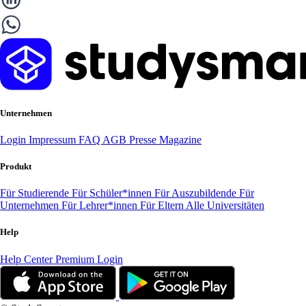
Unternehmen
Login
Impressum
FAQ
AGB
Presse
Magazine
Produkt
Für Studierende
Für Schüler*innen
Für Auszubildende
Für
Unternehmen
Für Lehrer*innen
Für Eltern
Alle Universitäten
Help
Help Center
Premium Login