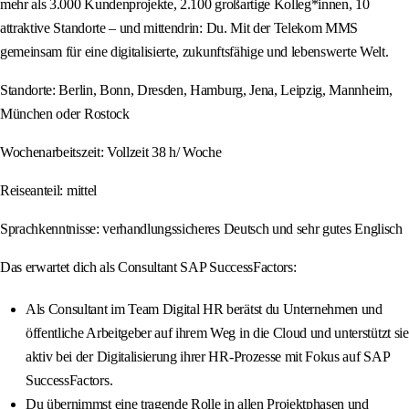
mehr als 3.000 Kundenprojekte, 2.100 großartige Kolleg*innen, 10
attraktive Standorte – und mittendrin: Du. Mit der Telekom MMS
gemeinsam für eine digitalisierte, zukunftsfähige und lebenswerte Welt.
Standorte: Berlin, Bonn, Dresden, Hamburg, Jena, Leipzig, Mannheim,
München oder Rostock
Wochenarbeitszeit: Vollzeit 38 h/ Woche
Reiseanteil: mittel
Sprachkenntnisse: verhandlungssicheres Deutsch und sehr gutes Englisch
Das erwartet dich als Consultant SAP SuccessFactors:
Als Consultant im Team Digital HR berätst du Unternehmen und
öffentliche Arbeitgeber auf ihrem Weg in die Cloud und unterstützt sie
aktiv bei der Digitalisierung ihrer HR-Prozesse mit Fokus auf SAP
SuccessFactors.
Du übernimmst eine tragende Rolle in allen Projektphasen und