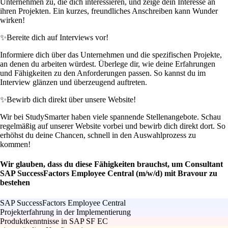
Unternehmen zu, die dich interessieren, und zeige dein Interesse an
ihren Projekten. Ein kurzes, freundliches Anschreiben kann Wunder
wirken!
✨
Bereite dich auf Interviews vor!
Informiere dich über das Unternehmen und die spezifischen Projekte,
an denen du arbeiten würdest. Überlege dir, wie deine Erfahrungen
und Fähigkeiten zu den Anforderungen passen. So kannst du im
Interview glänzen und überzeugend auftreten.
✨
Bewirb dich direkt über unsere Website!
Wir bei StudySmarter haben viele spannende Stellenangebote. Schau
regelmäßig auf unserer Website vorbei und bewirb dich direkt dort. So
erhöhst du deine Chancen, schnell in den Auswahlprozess zu
kommen!
Wir glauben, dass du diese Fähigkeiten brauchst, um Consultant
SAP SuccessFactors Employee Central (m/w/d) mit Bravour zu
bestehen
SAP SuccessFactors Employee Central
Projekterfahrung in der Implementierung
Produktkenntnisse in SAP SF EC