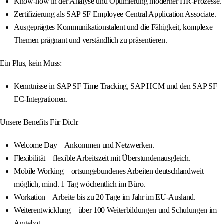
Know-how in der Analyse und Optimierung moderner HR-Prozesse.
Zertifizierung als SAP SF Employee Central Application Associate.
Ausgeprägtes Kommunikationstalent und die Fähigkeit, komplexe
Themen prägnant und verständlich zu präsentieren.
Ein Plus, kein Muss:
Kenntnisse in SAP SF Time Tracking, SAP HCM und den SAP SF
EC-Integrationen.
Unsere Benefits Für Dich:
Welcome Day – Ankommen und Netzwerken.
Flexibilität – flexible Arbeitszeit mit Überstundenausgleich.
Mobile Working – ortsungebundenes Arbeiten deutschlandweit
möglich, mind. 1 Tag wöchentlich im Büro.
Workation – Arbeite bis zu 20 Tage im Jahr im EU-Ausland.
Weiterentwicklung – über 100 Weiterbildungen und Schulungen im
Angebot.