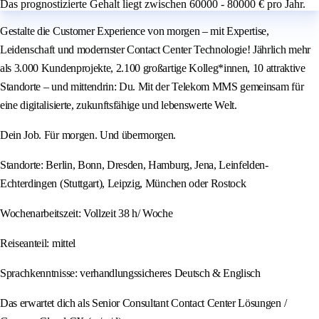
Das prognostizierte Gehalt liegt zwischen 60000 - 80000 € pro Jahr.
Gestalte die Customer Experience von morgen – mit Expertise,
Leidenschaft und modernster Contact Center Technologie! Jährlich mehr
als 3.000 Kundenprojekte, 2.100 großartige Kolleg*innen, 10 attraktive
Standorte – und mittendrin: Du. Mit der Telekom MMS gemeinsam für
eine digitalisierte, zukunftsfähige und lebenswerte Welt.
Dein Job. Für morgen. Und übermorgen.
Standorte: Berlin, Bonn, Dresden, Hamburg, Jena, Leinfelden-
Echterdingen (Stuttgart), Leipzig, München oder Rostock
Wochenarbeitszeit: Vollzeit 38 h/ Woche
Reiseanteil: mittel
Sprachkenntnisse: verhandlungssicheres Deutsch & Englisch
Das erwartet dich als Senior Consultant Contact Center Lösungen /