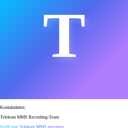
T
Kontaktdaten:
Telekom MMS Recruiting-Team
Profil von Telekom MMS anzeigen