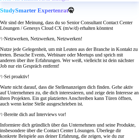
StudySmarter Expertenrat
🤫
Wir sind der Meinung, dass du so Senior Consultant Contact Center
Lösungen / Genesys Cloud CX (m/w/d) erhalten könntest
✨
Netzwerken, Netzwerken, Netzwerken!
Nutze jede Gelegenheit, um mit Leuten aus der Branche in Kontakt zu
treten. Besuche Events, Webinare oder Meetups und sprich mit
anderen über ihre Erfahrungen. Wer weiß, vielleicht ist dein nächster
Job nur ein Gespräch entfernt!
✨
Sei proaktiv!
Warte nicht darauf, dass die Stellenanzeigen dich finden. Gehe aktiv
auf Unternehmen zu, die dich interessieren, und zeige dein Interesse an
ihren Projekten. Ein gut platziertes Anschreiben kann Türen öffnen,
auch wenn keine Stelle ausgeschrieben ist.
✨
Bereite dich auf Interviews vor!
Informiere dich gründlich über das Unternehmen und seine Produkte,
insbesondere über die Contact Center Lösungen. Überlege dir
konkrete Beispiele aus deiner Erfahrung, die zeigen, wie du zur