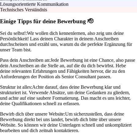
Lösungsorientierte Kommunikation
Technisches Verständnis
Einige Tipps für deine Bewerbung 🫡
Sei du selbst!:
Wir wollen dich kennenlernen, also zeig uns deine
Persönlichkeit! Lass deinen Charakter in deinem Anschreiben
durchscheinen und erzähl uns, warum du die perfekte Ergänzung für
unser Team bist.
Pass dein Anschreiben an:
Jede Bewerbung ist eine Chance, also passe
dein Anschreiben an die Stelle an, auf die du dich bewirbst. Hebe
deine relevanten Erfahrungen und Fähigkeiten hervor, die zu den
Anforderungen der Position als Senior Consultant passen.
Struktur ist alles:
Achte darauf, dass deine Bewerbung klar und
strukturiert ist. Verwende Absätze, um deine Gedanken zu gliedern,
und achte auf eine saubere Formatierung. Das macht es uns leichter,
deine Qualifikationen schnell zu erfassen.
Bewirb dich über unsere Website:
Um sicherzustellen, dass deine
Bewerbung direkt bei uns landet, bewirb dich bitte über unsere
Website. So können wir deine Unterlagen schnell und unkompliziert
bearbeiten und dich zeitnah kontaktieren.