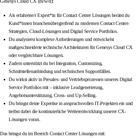
Genesys Cloud CX (m/w/d):
Als erfahrene/r Expert*in für Contact Center Lösungen berätst du
Kund*innen branchenübergreifend zu modernen Contact Center-
Strategien, Cloud-Lösungen und Digital Service Portfolios.
Du analysierst komplexe Anforderungen und entwickelst
maßgeschneiderte technische Architekturen für Genesys Cloud CX
oder vergleichbare Lösungen.
Zudem unterstützt du bei Integration, Customizing,
Schnittstellenanbindung und technischen Supportfällen.
Du wirkst aktiv in Presales- und Vertriebsprozessen unseres Digital
Service Portfolios mit – inklusive Leadgenerierung,
Angebotsunterstützung, Cross- und Up-Selling.
Du bringst deine Expertise in anspruchsvollen IT-Projekten ein und
treibst dabei die kontinuierliche Weiterentwicklung unserer CX-
Lösungen voran.
Das bringst du im Bereich Contact Center Lösungen mit: