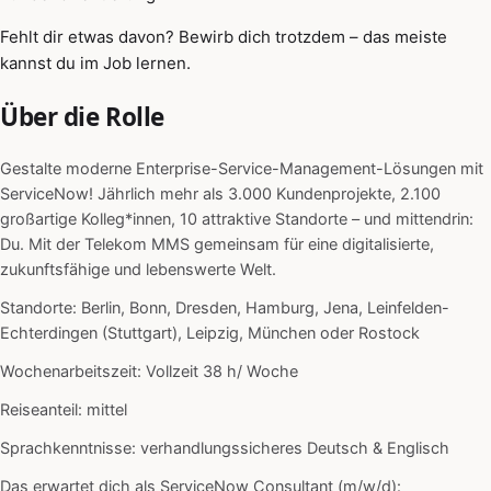
Fehlt dir etwas davon? Bewirb dich trotzdem – das meiste
kannst du im Job lernen.
Über die Rolle
Gestalte moderne Enterprise-Service-Management-Lösungen mit
ServiceNow! Jährlich mehr als 3.000 Kundenprojekte, 2.100
großartige Kolleg*innen, 10 attraktive Standorte – und mittendrin:
Du. Mit der Telekom MMS gemeinsam für eine digitalisierte,
zukunftsfähige und lebenswerte Welt.
Standorte: Berlin, Bonn, Dresden, Hamburg, Jena, Leinfelden-
Echterdingen (Stuttgart), Leipzig, München oder Rostock
Wochenarbeitszeit: Vollzeit 38 h/ Woche
Reiseanteil: mittel
Sprachkenntnisse: verhandlungssicheres Deutsch & Englisch
Das erwartet dich als ServiceNow Consultant (m/w/d):