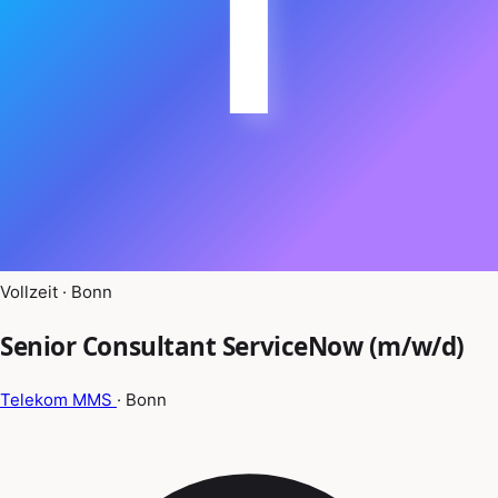
T
Vollzeit · Bonn
Senior Consultant ServiceNow (m/w/d)
Telekom MMS
· Bonn