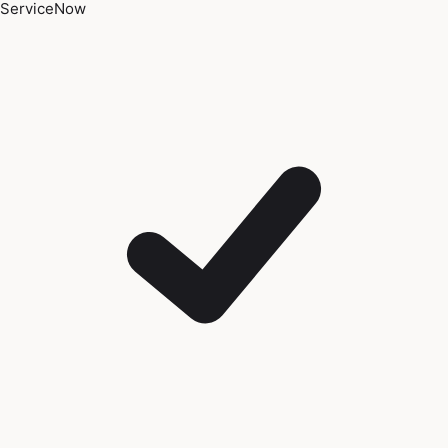
ServiceNow