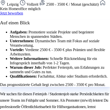
Leipzig
Vollzeit
2500 - 3500 € / Monat (geschätzt)
Kein Homeoffice möglich
Jetzt bewerben
Auf einen Blick
Aufgaben:
Promotiere soziale Projekte und begeistere
Menschen in spannenden Städten.
Unternehmen:
Dynamisches Team mit Fokus auf soziale
Verantwortung.
Vorteile:
Verdiene 2500 € - 3500 € plus Prämien und flexible
Arbeitszeiten.
Weitere Informationen:
Schnelle Rückmeldung für ein
Infogespräch innerhalb von 1-2 Tagen.
Warum dieser Job:
Perfekter Ferienjob, um Erfahrungen zu
sammeln und Gutes zu tun.
Qualifikationen:
Fachabitur, Abitur oder Studium erforderlich.
Das prognostizierte Gehalt liegt zwischen 2500 - 3500 € pro Monat.
Wir suchen für diesen Ferienjob / Studentenjob starke Persönlichkeiten für
unsere Teams im Frühjahr und Sommer. Als Promoter (m/w/d) leistest Du
professionelle Öffentlichkeitsarbeit für Hilfsorganisationen, lernst