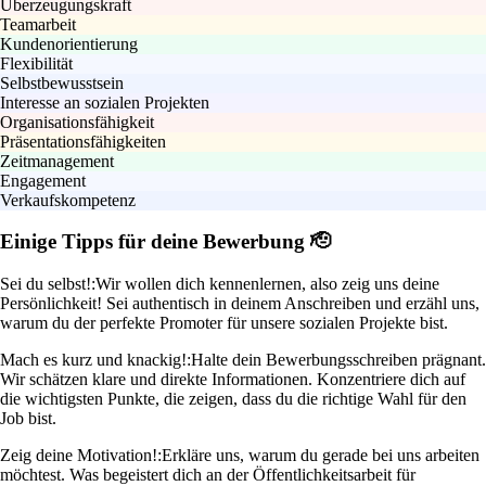
Überzeugungskraft
Teamarbeit
Kundenorientierung
Flexibilität
Selbstbewusstsein
Interesse an sozialen Projekten
Organisationsfähigkeit
Präsentationsfähigkeiten
Zeitmanagement
Engagement
Verkaufskompetenz
Einige Tipps für deine Bewerbung 🫡
Sei du selbst!:
Wir wollen dich kennenlernen, also zeig uns deine
Persönlichkeit! Sei authentisch in deinem Anschreiben und erzähl uns,
warum du der perfekte Promoter für unsere sozialen Projekte bist.
Mach es kurz und knackig!:
Halte dein Bewerbungsschreiben prägnant.
Wir schätzen klare und direkte Informationen. Konzentriere dich auf
die wichtigsten Punkte, die zeigen, dass du die richtige Wahl für den
Job bist.
Zeig deine Motivation!:
Erkläre uns, warum du gerade bei uns arbeiten
möchtest. Was begeistert dich an der Öffentlichkeitsarbeit für