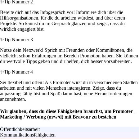
✨
Tip Nummer 2
Bereite dich auf das Infogespräch vor! Informiere dich über die
Hilfsorganisationen, für die du arbeiten würdest, und über deren
Projekte. So kannst du im Gespräch glänzen und zeigst, dass du
wirklich engagiert bist.
✨
Tip Nummer 3
Nutze dein Netzwerk! Sprich mit Freunden oder Kommilitonen, die
vielleicht schon Erfahrungen im Bereich Promotion haben. Sie können
dir wertvolle Tipps geben und dir helfen, dich besser vorzubereiten.
✨
Tip Nummer 4
Sei flexibel und offen! Als Promoter wirst du in verschiedenen Städten
arbeiten und mit vielen Menschen interagieren. Zeige, dass du
anpassungsfähig bist und Spaß daran hast, neue Herausforderungen
anzunehmen.
Wir glauben, dass du diese Fähigkeiten brauchst, um Promoter -
Marketing / Werbung (m/w/d) mit Bravour zu bestehen
Öffentlichkeitsarbeit
Kommunikationsfähigkeiten