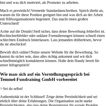
bist und was dich motiviert, als Promoter zu arbeiten.
Mach es persönlich!:
Vermeide Standardanschreiben. Sprich direkt an,
warum du für diese Position geeignet bist und was dich an der Arbeit
mit Hilfsorganisationen begeistert. Das macht einen großen
Unterschied!
Achte auf die Details!:
Stell sicher, dass deine Bewerbung fehlerfrei ist.
Rechtschreibfehler oder unklare Formulierungen können schnell einen
schlechten Eindruck hinterlassen. Lass jemanden drüberlesen, bevor
du sie abschickst!
Bewirb dich online!:
Nutze unsere Website für die Bewerbung. So
kannst du sicher sein, dass alles richtig ankommt und wir dich
schnellstmöglich kontaktieren können. Halte dein Handy bereit für
unser Infogespräch!
Wie man sich auf ein Vorstellungsgespräch bei
Temmel-Fundraising GmbH vorbereitet
✨
Sei du selbst!
Authentizität ist der Schlüssel! Zeige deine Persönlichkeit und sei
ehrlich über deine Erfahrungen. Die Organisation sucht starke
Persönlichkeiten, also lass deine Begeisterung für soziale Projekte