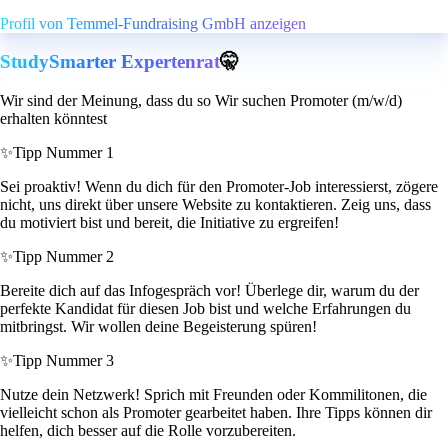
Profil von Temmel-Fundraising GmbH anzeigen
StudySmarter Expertenrat
🤫
Wir sind der Meinung, dass du so Wir suchen Promoter (m/w/d)
erhalten könntest
✨
Tipp Nummer 1
Sei proaktiv! Wenn du dich für den Promoter-Job interessierst, zögere
nicht, uns direkt über unsere Website zu kontaktieren. Zeig uns, dass
du motiviert bist und bereit, die Initiative zu ergreifen!
✨
Tipp Nummer 2
Bereite dich auf das Infogespräch vor! Überlege dir, warum du der
perfekte Kandidat für diesen Job bist und welche Erfahrungen du
mitbringst. Wir wollen deine Begeisterung spüren!
✨
Tipp Nummer 3
Nutze dein Netzwerk! Sprich mit Freunden oder Kommilitonen, die
vielleicht schon als Promoter gearbeitet haben. Ihre Tipps können dir
helfen, dich besser auf die Rolle vorzubereiten.