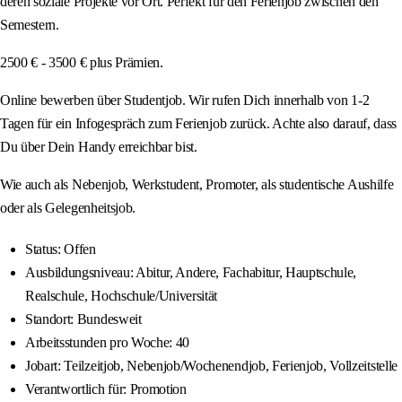
deren soziale Projekte vor Ort. Perfekt für den Ferienjob zwischen den
Semestern.
2500 € - 3500 € plus Prämien.
Online bewerben über Studentjob. Wir rufen Dich innerhalb von 1-2
Tagen für ein Infogespräch zum Ferienjob zurück. Achte also darauf, dass
Du über Dein Handy erreichbar bist.
Wie auch als Nebenjob, Werkstudent, Promoter, als studentische Aushilfe
oder als Gelegenheitsjob.
Status: Offen
Ausbildungsniveau: Abitur, Andere, Fachabitur, Hauptschule,
Realschule, Hochschule/Universität
Standort: Bundesweit
Arbeitsstunden pro Woche: 40
Jobart: Teilzeitjob, Nebenjob/Wochenendjob, Ferienjob, Vollzeitstelle
Verantwortlich für: Promotion