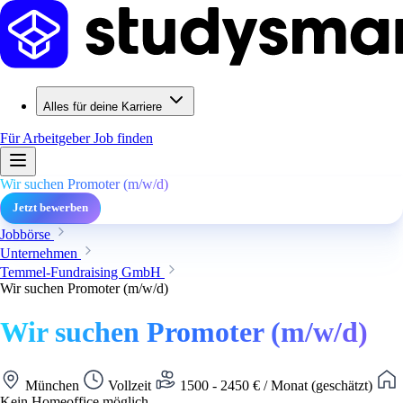
Alles für deine Karriere
Für Arbeitgeber
Job finden
Wir suchen Promoter (m/w/d)
Jetzt bewerben
Jobbörse
Unternehmen
Temmel-Fundraising GmbH
Wir suchen Promoter (m/w/d)
Wir suchen Promoter (m/w/d)
München
Vollzeit
1500 - 2450 € / Monat (geschätzt)
Kein Homeoffice möglich