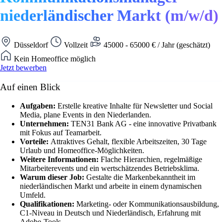
niederländischer Markt (m/w/d)
Düsseldorf
Vollzeit
45000 - 65000 € / Jahr (geschätzt)
Kein Homeoffice möglich
Jetzt bewerben
Auf einen Blick
Aufgaben:
Erstelle kreative Inhalte für Newsletter und Social
Media, plane Events in den Niederlanden.
Unternehmen:
TEN31 Bank AG - eine innovative Privatbank
mit Fokus auf Teamarbeit.
Vorteile:
Attraktives Gehalt, flexible Arbeitszeiten, 30 Tage
Urlaub und Homeoffice-Möglichkeiten.
Weitere Informationen:
Flache Hierarchien, regelmäßige
Mitarbeiterevents und ein wertschätzendes Betriebsklima.
Warum dieser Job:
Gestalte die Markenbekanntheit im
niederländischen Markt und arbeite in einem dynamischen
Umfeld.
Qualifikationen:
Marketing- oder Kommunikationsausbildung,
C1-Niveau in Deutsch und Niederländisch, Erfahrung mit
Adobe-Tools.