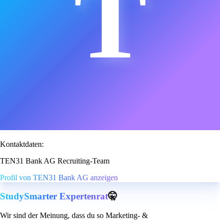
T
Kontaktdaten:
TEN31 Bank AG Recruiting-Team
Profil von TEN31 Bank AG anzeigen
StudySmarter Expertenrat
🤫
Wir sind der Meinung, dass du so Marketing- &