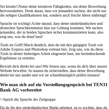
Sei kreativ!:
Nutze deine kreativen Fähigkeiten, um deine Bewerbung
hervorzuheben. Denk daran, dass wir jemanden suchen, der nicht nur
die nötigen Qualifikationen hat, sondern auch frische Ideen mitbringt!
Sprache ist wichtig!:
Achte darauf, dass deine niederländischen und
deutschen Sprachkenntnisse klar zur Geltung kommen. Wir suchen
jemanden, der in beiden Sprachen sicher kommunizieren kann, also
zeig uns, was du drauf hast!
Tools im Griff!:
Mach deutlich, dass du mit den gängigen Tools wie
Adobe Express und Photoshop vertraut bist. Zeig uns, wie du diese
Tools in deiner bisherigen Arbeit eingesetzt hast, um beeindruckende
Ergebnisse zu erzielen.
Bewirb dich direkt bei uns!:
Wir freuen uns, wenn du dich über unsere
Website bewirbst. So kannst du sicherstellen, dass deine Bewerbung
direkt bei uns landet und wir sie schnellstmöglich prüfen können!
Wie man sich auf ein Vorstellungsgespräch bei TEN31
Bank AG vorbereitet
✨
Sprich die Sprache der Zielgruppe
Da du für den niederländischen Markt arbeitest, ist es wichtig, dass du