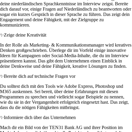
deine niederländischen Sprachkenntnisse im Interview zeigst. Bereite
dich darauf vor, einige Fragen auf Niederländisch zu beantworten oder
sogar ein kurzes Gespräch in dieser Sprache zu führen. Das zeigt dein
Engagement und deine Fähigkeit, mit der Zielgruppe zu
kommunizieren.
✨
Zeige deine Kreativität
In der Rolle als Marketing- & Kommunikationsmanager wird kreatives
Denken großgeschrieben. Überlege dir im Vorfeld einige innovative
Ideen für Kampagnen oder Social-Media-Inhalte, die du im Interview
präsentieren kannst. Das gibt dem Unternehmen einen Einblick in
deine Denkweise und deine Fähigkeit, kreative Lösungen zu finden.
✨
Bereite dich auf technische Fragen vor
Du solltest dich mit den Tools wie Adobe Express, Photoshop und
M365 auskennen. Sei bereit, über deine Erfahrungen mit diesen
Programmen zu sprechen und vielleicht sogar Beispiele zu nennen,
wie du sie in der Vergangenheit erfolgreich eingesetzt hast. Das zeigt,
dass du die nötigen Fähigkeiten mitbringst.
✨
Informiere dich über das Unternehmen
Mach dir ein Bild von der TEN31 Bank AG und ihrer Position im