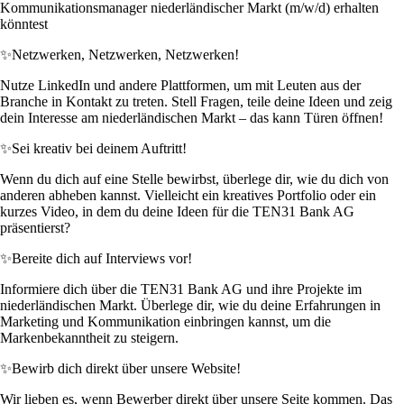
Kommunikationsmanager niederländischer Markt (m/w/d) erhalten
könntest
✨
Netzwerken, Netzwerken, Netzwerken!
Nutze LinkedIn und andere Plattformen, um mit Leuten aus der
Branche in Kontakt zu treten. Stell Fragen, teile deine Ideen und zeig
dein Interesse am niederländischen Markt – das kann Türen öffnen!
✨
Sei kreativ bei deinem Auftritt!
Wenn du dich auf eine Stelle bewirbst, überlege dir, wie du dich von
anderen abheben kannst. Vielleicht ein kreatives Portfolio oder ein
kurzes Video, in dem du deine Ideen für die TEN31 Bank AG
präsentierst?
✨
Bereite dich auf Interviews vor!
Informiere dich über die TEN31 Bank AG und ihre Projekte im
niederländischen Markt. Überlege dir, wie du deine Erfahrungen in
Marketing und Kommunikation einbringen kannst, um die
Markenbekanntheit zu steigern.
✨
Bewirb dich direkt über unsere Website!
Wir lieben es, wenn Bewerber direkt über unsere Seite kommen. Das