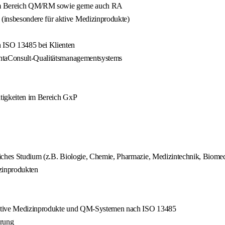
 im Bereich QM/RM sowie gerne auch RA
insbesondere für aktive Medizinprodukte)
 ISO 13485 bei Klienten
entaConsult-Qualitätsmanagementsystems
ätigkeiten im Bereich GxP
liches Studium (z.B. Biologie, Chemie, Pharmazie, Medizintechnik, Biomed
zinprodukten
 aktive Medizinprodukte und QM-Systemen nach ISO 13485
erung