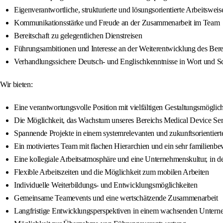
Eigenverantwortliche, strukturierte und lösungsorientierte Arbeitsweis
Kommunikationsstärke und Freude an der Zusammenarbeit im Team
Bereitschaft zu gelegentlichen Dienstreisen
Führungsambitionen und Interesse an der Weiterentwicklung des Bere
Verhandlungssichere Deutsch- und Englischkenntnisse in Wort und Sc
Wir bieten:
Eine verantwortungsvolle Position mit vielfältigen Gestaltungsmöglic
Die Möglichkeit, das Wachstum unseres Bereichs Medical Device Servi
Spannende Projekte in einem systemrelevanten und zukunftsorientier
Ein motiviertes Team mit flachen Hierarchien und ein sehr familienbe
Eine kollegiale Arbeitsatmosphäre und eine Unternehmenskultur, in de
Flexible Arbeitszeiten und die Möglichkeit zum mobilen Arbeiten
Individuelle Weiterbildungs- und Entwicklungsmöglichkeiten
Gemeinsame Teamevents und eine wertschätzende Zusammenarbeit
Langfristige Entwicklungsperspektiven in einem wachsenden Unter