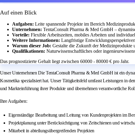
Auf einen Blick
Aufgaben:
Leite spannende Projekte im Bereich Medizinprodu
Unternehmen:
TentaConsult Pharma & Med GmbH – dynamische
Vorteile:
Flexible Arbeitszeiten, mobiles Arbeiten und individue
Weitere Informationen:
Langfristige Entwicklungsperspektiv
Warum dieser Job:
Gestalte die Zukunft der Medizinprodukte u
Qualifikationen:
Naturwissenschaftliches oder ingenieurwissen
Das prognostizierte Gehalt liegt zwischen 60000 - 80000 € pro Jahr.
Unser Unternehmen Die TentaConsult Pharma & Med GmbH ist ein dynamisc
Kosmetika spezialisiert hat. Unser Tätigkeitsfeld umfasst Leistungen in 
und Markteinführung ihrer Produkte und übernehmen verantwortliche Rol
Ihre Aufgaben:
Eigenständige Bearbeitung und Leitung von Kundenprojekten im Ber
Projektplanung unter Berücksichtigung von Zeitschienen und wirtscha
Mitarbeit in abteilungsübergreifenden Projekten