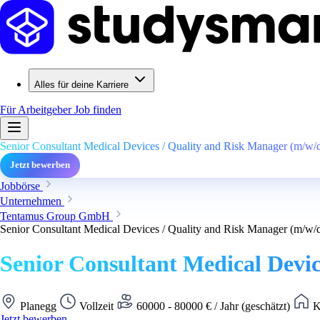
Alles für deine Karriere
Für Arbeitgeber
Job finden
Senior Consultant Medical Devices / Quality and Risk Manager (m/w/d
Jetzt bewerben
Jobbörse
Unternehmen
Tentamus Group GmbH
Senior Consultant Medical Devices / Quality and Risk Manager (m/w/d
Senior Consultant Medical Devic
Planegg
Vollzeit
60000 - 80000 € / Jahr (geschätzt)
K
Jetzt bewerben