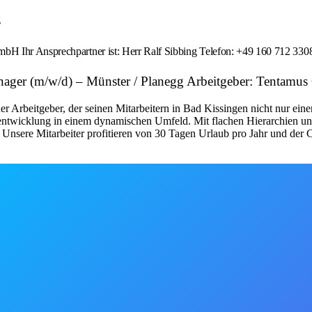
g
bH Ihr Ansprechpartner ist: Herr Ralf Sibbing Telefon: +49 160 712 33
anager (m/w/d) – Münster / Planegg Arbeitgeber: Tentam
beitgeber, der seinen Mitarbeitern in Bad Kissingen nicht nur einen z
entwicklung in einem dynamischen Umfeld. Mit flachen Hierarchien und
Unsere Mitarbeiter profitieren von 30 Tagen Urlaub pro Jahr und der C