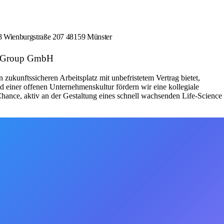
08 Wienburgstraße 207 48159 Münster
us Group GmbH
ukunftssicheren Arbeitsplatz mit unbefristetem Vertrag bietet,
 einer offenen Unternehmenskultur fördern wir eine kollegiale
hance, aktiv an der Gestaltung eines schnell wachsenden Life-Science