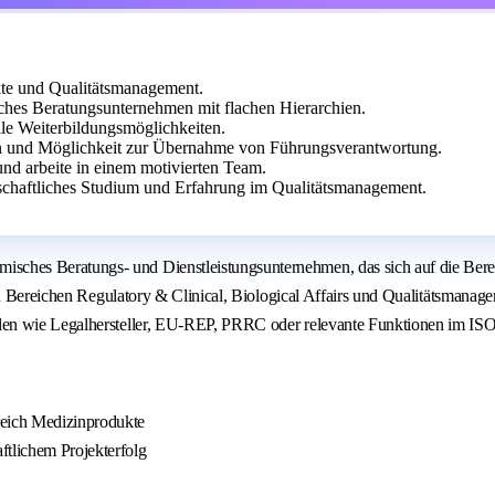
kte und Qualitätsmanagement.
s Beratungsunternehmen mit flachen Hierarchien.
lle Weiterbildungsmöglichkeiten.
en und Möglichkeit zur Übernahme von Führungsverantwortung.
nd arbeite in einem motivierten Team.
schaftliches Studium und Erfahrung im Qualitätsmanagement.
hes Beratungs- und Dienstleistungsunternehmen, das sich auf die Berei
den Bereichen Regulatory & Clinical, Biological Affairs und Qualitätsmana
len wie Legalhersteller, EU-REP, PRRC oder relevante Funktionen im IS
eich Medizinprodukte
ftlichem Projekterfolg