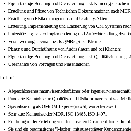
Eigenständige Beratung und Dienstleistung inkl. Kundengespräche
Erstellung und Pflege von Technischen Dokumentationen nach MDR (
Erstellung von Risikomanagement- und Usability-Akten
Erstellung, Implementierung und Etablierung von QM-Systemen nach
Unterstützung bei der Implementierung und Aufrechterhaltung des T
Verantwortungsübernahme als QMB/QS bei Klienten
Planung und Durchführung von Audits (intern und bei Klienten)
Eigenständige Beratung und Dienstleistung inkl. Qualitätssicherungst
Übernahme von Vorträgen und Präsentationen
Ihr Profil:
Abgeschlossenes naturwissenschaftliches oder ingenieurwissenschaft
Fundierte Kenntnisse im Qualitäts- und Risikomanagement von Medi
Spezialisierung als QM/RM-Experte (m/w/d) wünschenswert
Sehr gute Kenntnisse der MDR, ISO 13485, ISO 14971
Erfahrung in der Erstellung von Technischen Dokumentationen für
Sie sind ein pragmatischer "Macher" mit ausgeprägter Kundenorienti