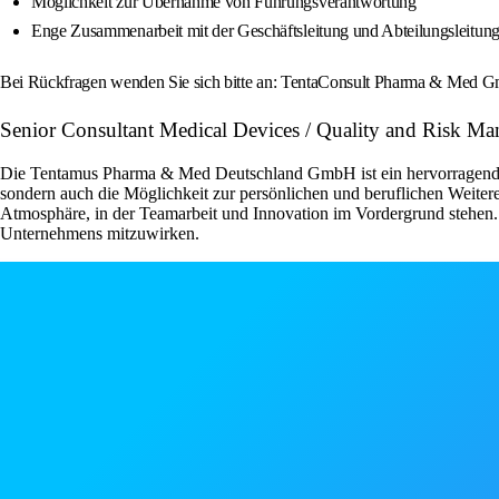
Möglichkeit zur Übernahme von Führungsverantwortung
Enge Zusammenarbeit mit der Geschäftsleitung und Abteilungsleitun
Bei Rückfragen wenden Sie sich bitte an: TentaConsult Pharma & Med Gm
Senior Consultant Medical Devices / Quality and Risk M
Die Tentamus Pharma & Med Deutschland GmbH ist ein hervorragender Ar
sondern auch die Möglichkeit zur persönlichen und beruflichen Weiter
Atmosphäre, in der Teamarbeit und Innovation im Vordergrund stehen. 
Unternehmens mitzuwirken.