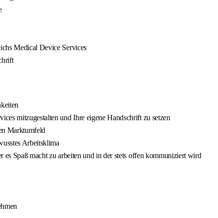
e
ichs Medical Device Services
hrift
hkeiten
ces mitzugestalten und Ihre eigene Handschrift zu setzen
ten Marktumfeld
wusstes Arbeitsklima
r es Spaß macht zu arbeiten und in der stets offen kommuniziert wird
nehmen