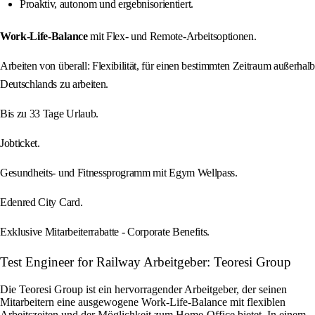
Proaktiv, autonom und ergebnisorientiert.
Work-Life-Balance
mit Flex- und Remote-Arbeitsoptionen.
Arbeiten von überall: Flexibilität, für einen bestimmten Zeitraum außerhalb
Deutschlands zu arbeiten.
Bis zu 33 Tage Urlaub.
Jobticket.
Gesundheits- und Fitnessprogramm mit Egym Wellpass.
Edenred City Card.
Exklusive Mitarbeiterrabatte - Corporate Benefits.
Test Engineer for Railway Arbeitgeber: Teoresi Group
Die Teoresi Group ist ein hervorragender Arbeitgeber, der seinen
Mitarbeitern eine ausgewogene Work-Life-Balance mit flexiblen
Arbeitszeiten und der Möglichkeit zum Home-Office bietet. In einem