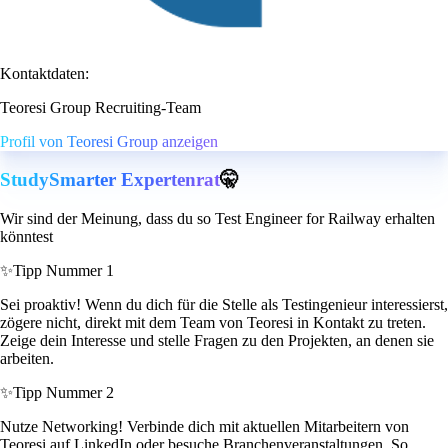
Kontaktdaten:
Teoresi Group Recruiting-Team
Profil von Teoresi Group anzeigen
StudySmarter Expertenrat
🤫
Wir sind der Meinung, dass du so Test Engineer for Railway erhalten
könntest
✨
Tipp Nummer 1
Sei proaktiv! Wenn du dich für die Stelle als Testingenieur interessierst,
zögere nicht, direkt mit dem Team von Teoresi in Kontakt zu treten.
Zeige dein Interesse und stelle Fragen zu den Projekten, an denen sie
arbeiten.
✨
Tipp Nummer 2
Nutze Networking! Verbinde dich mit aktuellen Mitarbeitern von
Teoresi auf LinkedIn oder besuche Branchenveranstaltungen. So