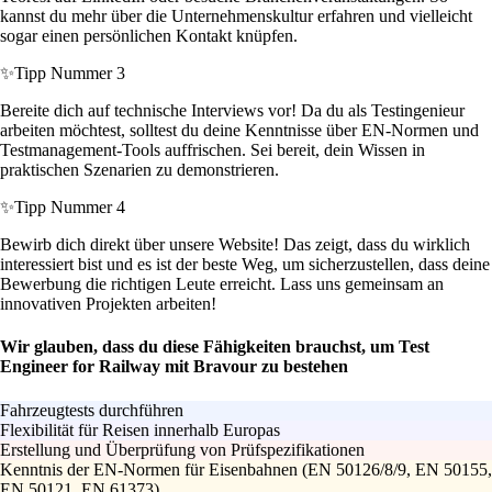
kannst du mehr über die Unternehmenskultur erfahren und vielleicht
sogar einen persönlichen Kontakt knüpfen.
✨
Tipp Nummer 3
Bereite dich auf technische Interviews vor! Da du als Testingenieur
arbeiten möchtest, solltest du deine Kenntnisse über EN-Normen und
Testmanagement-Tools auffrischen. Sei bereit, dein Wissen in
praktischen Szenarien zu demonstrieren.
✨
Tipp Nummer 4
Bewirb dich direkt über unsere Website! Das zeigt, dass du wirklich
interessiert bist und es ist der beste Weg, um sicherzustellen, dass deine
Bewerbung die richtigen Leute erreicht. Lass uns gemeinsam an
innovativen Projekten arbeiten!
Wir glauben, dass du diese Fähigkeiten brauchst, um Test
Engineer for Railway mit Bravour zu bestehen
Fahrzeugtests durchführen
Flexibilität für Reisen innerhalb Europas
Erstellung und Überprüfung von Prüfspezifikationen
Kenntnis der EN-Normen für Eisenbahnen (EN 50126/8/9, EN 50155,
EN 50121, EN 61373)