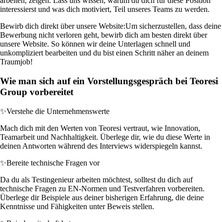
arbeiten, zeigen. Lass uns wissen, warum du dich für diese Position
interessierst und was dich motiviert, Teil unseres Teams zu werden.
Bewirb dich direkt über unsere Website:
Um sicherzustellen, dass deine
Bewerbung nicht verloren geht, bewirb dich am besten direkt über
unsere Website. So können wir deine Unterlagen schnell und
unkompliziert bearbeiten und du bist einen Schritt näher an deinem
Traumjob!
Wie man sich auf ein Vorstellungsgespräch bei Teoresi
Group vorbereitet
✨
Verstehe die Unternehmenswerte
Mach dich mit den Werten von Teoresi vertraut, wie Innovation,
Teamarbeit und Nachhaltigkeit. Überlege dir, wie du diese Werte in
deinen Antworten während des Interviews widerspiegeln kannst.
✨
Bereite technische Fragen vor
Da du als Testingenieur arbeiten möchtest, solltest du dich auf
technische Fragen zu EN-Normen und Testverfahren vorbereiten.
Überlege dir Beispiele aus deiner bisherigen Erfahrung, die deine
Kenntnisse und Fähigkeiten unter Beweis stellen.