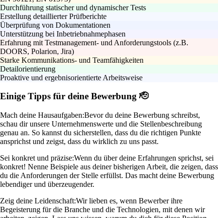
Durchführung statischer und dynamischer Tests
Erstellung detaillierter Prüfberichte
Überprüfung von Dokumentationen
Unterstützung bei Inbetriebnahmephasen
Erfahrung mit Testmanagement- und Anforderungstools (z.B.
DOORS, Polarion, Jira)
Starke Kommunikations- und Teamfähigkeiten
Detailorientierung
Proaktive und ergebnisorientierte Arbeitsweise
Einige Tipps für deine Bewerbung 🫡
Mach deine Hausaufgaben:
Bevor du deine Bewerbung schreibst,
schau dir unsere Unternehmenswerte und die Stellenbeschreibung
genau an. So kannst du sicherstellen, dass du die richtigen Punkte
ansprichst und zeigst, dass du wirklich zu uns passt.
Sei konkret und präzise:
Wenn du über deine Erfahrungen sprichst, sei
konkret! Nenne Beispiele aus deiner bisherigen Arbeit, die zeigen, dass
du die Anforderungen der Stelle erfüllst. Das macht deine Bewerbung
lebendiger und überzeugender.
Zeig deine Leidenschaft:
Wir lieben es, wenn Bewerber ihre
Begeisterung für die Branche und die Technologien, mit denen wir