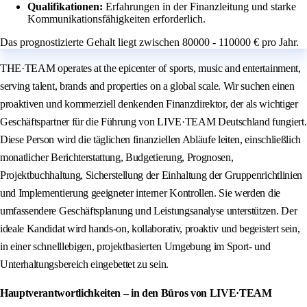
Qualifikationen:
Erfahrungen in der Finanzleitung und starke
Kommunikationsfähigkeiten erforderlich.
Das prognostizierte Gehalt liegt zwischen 80000 - 110000 € pro Jahr.
THE·TEAM operates at the epicenter of sports, music and entertainment,
serving talent, brands and properties on a global scale. Wir suchen einen
proaktiven und kommerziell denkenden Finanzdirektor, der als wichtiger
Geschäftspartner für die Führung von LIVE·TEAM Deutschland fungiert.
Diese Person wird die täglichen finanziellen Abläufe leiten, einschließlich
monatlicher Berichterstattung, Budgetierung, Prognosen,
Projektbuchhaltung, Sicherstellung der Einhaltung der Gruppenrichtlinien
und Implementierung geeigneter interner Kontrollen. Sie werden die
umfassendere Geschäftsplanung und Leistungsanalyse unterstützen. Der
ideale Kandidat wird hands-on, kollaborativ, proaktiv und begeistert sein,
in einer schnelllebigen, projektbasierten Umgebung im Sport- und
Unterhaltungsbereich eingebettet zu sein.
Hauptverantwortlichkeiten – in den Büros von LIVE·TEAM