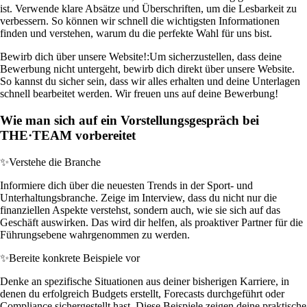
ist. Verwende klare Absätze und Überschriften, um die Lesbarkeit zu
verbessern. So können wir schnell die wichtigsten Informationen
finden und verstehen, warum du die perfekte Wahl für uns bist.
Bewirb dich über unsere Website!:
Um sicherzustellen, dass deine
Bewerbung nicht untergeht, bewirb dich direkt über unsere Website.
So kannst du sicher sein, dass wir alles erhalten und deine Unterlagen
schnell bearbeitet werden. Wir freuen uns auf deine Bewerbung!
Wie man sich auf ein Vorstellungsgespräch bei
THE·TEAM vorbereitet
✨
Verstehe die Branche
Informiere dich über die neuesten Trends in der Sport- und
Unterhaltungsbranche. Zeige im Interview, dass du nicht nur die
finanziellen Aspekte verstehst, sondern auch, wie sie sich auf das
Geschäft auswirken. Das wird dir helfen, als proaktiver Partner für die
Führungsebene wahrgenommen zu werden.
✨
Bereite konkrete Beispiele vor
Denke an spezifische Situationen aus deiner bisherigen Karriere, in
denen du erfolgreich Budgets erstellt, Forecasts durchgeführt oder
Compliance sichergestellt hast. Diese Beispiele zeigen deine praktische