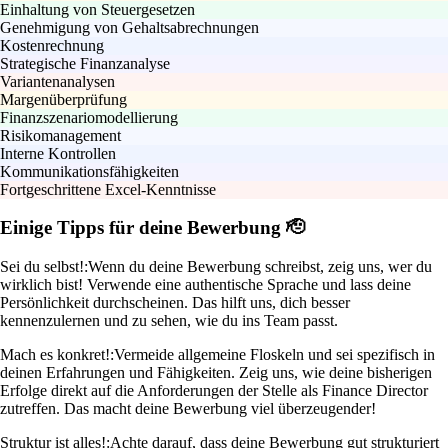
Einhaltung von Steuergesetzen
Genehmigung von Gehaltsabrechnungen
Kostenrechnung
Strategische Finanzanalyse
Variantenanalysen
Margenüberprüfung
Finanzszenariomodellierung
Risikomanagement
Interne Kontrollen
Kommunikationsfähigkeiten
Fortgeschrittene Excel-Kenntnisse
Einige Tipps für deine Bewerbung 🫡
Sei du selbst!:
Wenn du deine Bewerbung schreibst, zeig uns, wer du
wirklich bist! Verwende eine authentische Sprache und lass deine
Persönlichkeit durchscheinen. Das hilft uns, dich besser
kennenzulernen und zu sehen, wie du ins Team passt.
Mach es konkret!:
Vermeide allgemeine Floskeln und sei spezifisch in
deinen Erfahrungen und Fähigkeiten. Zeig uns, wie deine bisherigen
Erfolge direkt auf die Anforderungen der Stelle als Finance Director
zutreffen. Das macht deine Bewerbung viel überzeugender!
Struktur ist alles!:
Achte darauf, dass deine Bewerbung gut strukturiert