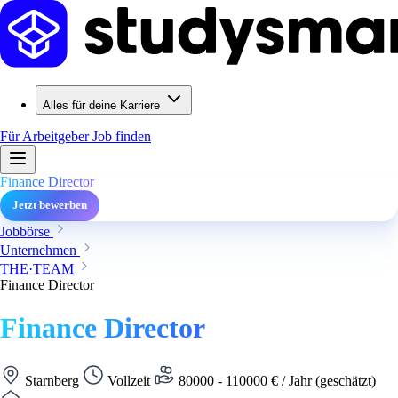
Alles für deine Karriere
Für Arbeitgeber
Job finden
Finance Director
Jetzt bewerben
Jobbörse
Unternehmen
THE·TEAM
Finance Director
Finance Director
Starnberg
Vollzeit
80000 - 110000 € / Jahr (geschätzt)