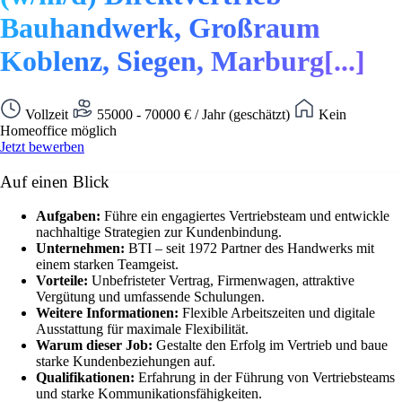
Bauhandwerk, Großraum
Koblenz, Siegen, Marburg[...]
Vollzeit
55000 - 70000 € / Jahr (geschätzt)
Kein
Homeoffice möglich
Jetzt bewerben
Auf einen Blick
Aufgaben:
Führe ein engagiertes Vertriebsteam und entwickle
nachhaltige Strategien zur Kundenbindung.
Unternehmen:
BTI – seit 1972 Partner des Handwerks mit
einem starken Teamgeist.
Vorteile:
Unbefristeter Vertrag, Firmenwagen, attraktive
Vergütung und umfassende Schulungen.
Weitere Informationen:
Flexible Arbeitszeiten und digitale
Ausstattung für maximale Flexibilität.
Warum dieser Job:
Gestalte den Erfolg im Vertrieb und baue
starke Kundenbeziehungen auf.
Qualifikationen:
Erfahrung in der Führung von Vertriebsteams
und starke Kommunikationsfähigkeiten.