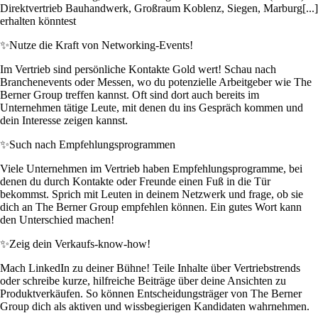
Direktvertrieb Bauhandwerk, Großraum Koblenz, Siegen, Marburg[...]
erhalten könntest
✨
Nutze die Kraft von Networking-Events!
Im Vertrieb sind persönliche Kontakte Gold wert! Schau nach
Branchenevents oder Messen, wo du potenzielle Arbeitgeber wie The
Berner Group treffen kannst. Oft sind dort auch bereits im
Unternehmen tätige Leute, mit denen du ins Gespräch kommen und
dein Interesse zeigen kannst.
✨
Such nach Empfehlungsprogrammen
Viele Unternehmen im Vertrieb haben Empfehlungsprogramme, bei
denen du durch Kontakte oder Freunde einen Fuß in die Tür
bekommst. Sprich mit Leuten in deinem Netzwerk und frage, ob sie
dich an The Berner Group empfehlen können. Ein gutes Wort kann
den Unterschied machen!
✨
Zeig dein Verkaufs-know-how!
Mach LinkedIn zu deiner Bühne! Teile Inhalte über Vertriebstrends
oder schreibe kurze, hilfreiche Beiträge über deine Ansichten zu
Produktverkäufen. So können Entscheidungsträger von The Berner
Group dich als aktiven und wissbegierigen Kandidaten wahrnehmen.