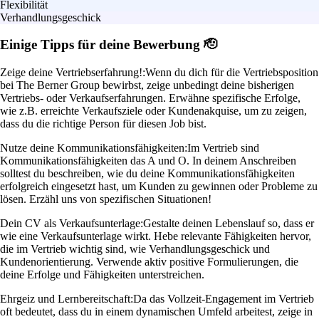
Flexibilität
Verhandlungsgeschick
Einige Tipps für deine Bewerbung 🫡
Zeige deine Vertriebserfahrung!:
Wenn du dich für die Vertriebsposition
bei The Berner Group bewirbst, zeige unbedingt deine bisherigen
Vertriebs- oder Verkaufserfahrungen. Erwähne spezifische Erfolge,
wie z.B. erreichte Verkaufsziele oder Kundenakquise, um zu zeigen,
dass du die richtige Person für diesen Job bist.
Nutze deine Kommunikationsfähigkeiten:
Im Vertrieb sind
Kommunikationsfähigkeiten das A und O. In deinem Anschreiben
solltest du beschreiben, wie du deine Kommunikationsfähigkeiten
erfolgreich eingesetzt hast, um Kunden zu gewinnen oder Probleme zu
lösen. Erzähl uns von spezifischen Situationen!
Dein CV als Verkaufsunterlage:
Gestalte deinen Lebenslauf so, dass er
wie eine Verkaufsunterlage wirkt. Hebe relevante Fähigkeiten hervor,
die im Vertrieb wichtig sind, wie Verhandlungsgeschick und
Kundenorientierung. Verwende aktiv positive Formulierungen, die
deine Erfolge und Fähigkeiten unterstreichen.
Ehrgeiz und Lernbereitschaft:
Da das Vollzeit-Engagement im Vertrieb
oft bedeutet, dass du in einem dynamischen Umfeld arbeitest, zeige in