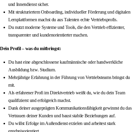
und Innendienst sicher.
Mit strukturiertem Onboarding, individueller Förderung und digitalen
Lernplattformen machst du aus Talenten echte Vertriebsprofis.
Du nutzt moderne Systeme und Tools, die den Vertrieb effizienter,
transparenter und kundenorientierter machen.
Dein Profil – was du mitbringst:
Du hast eine abgeschlossene kaufmännische oder handwerkliche
Ausbildung bzw. Studium.
Mehrjährige Erfahrung in der Führung von Vertriebsteams bringst du
mit.
Als erfahrener Profi im Direktvertrieb weißt du, wie du dein Team
qualifizierst und erfolgreich machst.
Dank deiner ausgeprägten Kommunikationsfähigkeit gewinnst du das
Vertrauen deiner Kunden und baust stabile Beziehungen auf.
Du willst Erfolge im Außendienst erzielen und arbeitest stark
ergebnisorientiert.