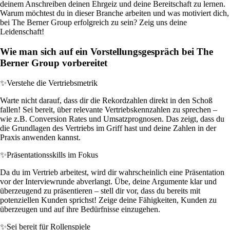
deinem Anschreiben deinen Ehrgeiz und deine Bereitschaft zu lernen.
Warum möchtest du in dieser Branche arbeiten und was motiviert dich,
bei The Berner Group erfolgreich zu sein? Zeig uns deine
Leidenschaft!
Wie man sich auf ein Vorstellungsgespräch bei The
Berner Group vorbereitet
✨
Verstehe die Vertriebsmetrik
Warte nicht darauf, dass dir die Rekordzahlen direkt in den Schoß
fallen! Sei bereit, über relevante Vertriebskennzahlen zu sprechen –
wie z.B. Conversion Rates und Umsatzprognosen. Das zeigt, dass du
die Grundlagen des Vertriebs im Griff hast und deine Zahlen in der
Praxis anwenden kannst.
✨
Präsentationsskills im Fokus
Da du im Vertrieb arbeitest, wird dir wahrscheinlich eine Präsentation
vor der Interviewrunde abverlangt. Übe, deine Argumente klar und
überzeugend zu präsentieren – stell dir vor, dass du bereits mit
potenziellen Kunden sprichst! Zeige deine Fähigkeiten, Kunden zu
überzeugen und auf ihre Bedürfnisse einzugehen.
✨
Sei bereit für Rollenspiele