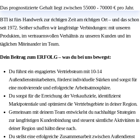
Das prognostizierte Gehalt liegt zwischen 55000 - 70000 € pro Jahr.
BTI ist fürs Handwerk zur richtigen Zeit am richtigen Ort – und das schon
seit 1972. Seither schaffen wir langfristige Verbindungen: mit unseren
Produkten, im vertrauensvollen Verhältnis zu unseren Kunden und im
täglichen Miteinander im Team.
Dein Beitrag zum ERFOLG – was du bei uns bewegst:
Du führst ein engagiertes Vertriebsteam mit 10-14
Außendienstmitarbeitern, förderst individuelle Stärken und sorgst für
eine motivierende und erfolgreiche Arbeitsatmosphäre.
Du sorgst für die Erreichung der Verkaufsziele, identifizierst
Marktpotentiale und optimierst die Vertriebsgebiete in deiner Region.
Gemeinsam mit deinem Team entwickelst du nachhaltige Strategien
zur langfristigen Kundenbindung und steuerst sämtliche Aktivitäten in
deiner Region und hältst diese nach.
Du stellst eine erfolgreiche Zusammenarbeit zwischen Außendienst