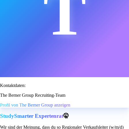
T
Kontaktdaten:
The Berner Group Recruiting-Team
Profil von The Berner Group anzeigen
StudySmarter Expertenrat
🤫
Wir sind der Meinung, dass du so Regionaler Verkaufsleiter (w/m/d)