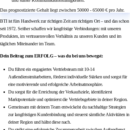
und starke Kommunikationsfähigkeiten.
Das prognostizierte Gehalt liegt zwischen 50000 - 65000 € pro Jahr.
BTI ist fürs Handwerk zur richtigen Zeit am richtigen Ort – und das schon
seit 1972. Seither schaffen wir langfristige Verbindungen: mit unseren
Produkten, im vertrauensvollen Verhältnis zu unseren Kunden und im
täglichen Miteinander im Team.
Dein Beitrag zum ERFOLG – was du bei uns bewegst:
Du führst ein engagiertes Vertriebsteam mit 10-14
Außendienstmitarbeitern, förderst individuelle Stärken und sorgst für
eine motivierende und erfolgreiche Arbeitsatmosphäre.
Du sorgst für die Erreichung der Verkaufsziele, identifizierst
Marktpotentiale und optimierst die Vertriebsgebiete in deiner Region.
Gemeinsam mit deinem Team entwickelst du nachhaltige Strategien
zur langfristigen Kundenbindung und steuerst sämtliche Aktivitäten in
deiner Region und hältst diese nach.
Du stellst eine erfolgreiche Zusammenarbeit zwischen Außendienst