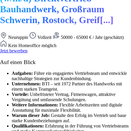
Bauhandwerk, Großraum
Schwerin, Rostock, Greif[...]
Neuruppin
Vollzeit
50000 - 65000 € / Jahr (geschätzt)
Kein Homeoffice möglich
Jetzt bewerben
Auf einen Blick
Aufgaben:
Führe ein engagiertes Vertriebsteam und entwickle
nachhaltige Strategien zur Kundenbindung.
Unternehmen:
BTI – seit 1972 Partner des Handwerks mit
einem starken Teamgeist.
Vorteile:
Unbefristeter Vertrag, Firmenwagen, attraktive
Vergütung und umfassende Schulungen.
Weitere Informationen:
Flexible Arbeitszeiten und digitale
Ausstattung für maximale Flexibilität.
Warum dieser Job:
Gestalte den Erfolg im Vertrieb und baue
starke Kundenbeziehungen auf.
Qualifikationen:
Erfahrung in der Führung von Vertriebsteams