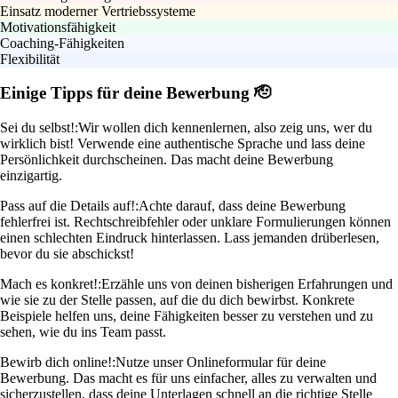
Einsatz moderner Vertriebssysteme
Motivationsfähigkeit
Coaching-Fähigkeiten
Flexibilität
Einige Tipps für deine Bewerbung 🫡
Sei du selbst!:
Wir wollen dich kennenlernen, also zeig uns, wer du
wirklich bist! Verwende eine authentische Sprache und lass deine
Persönlichkeit durchscheinen. Das macht deine Bewerbung
einzigartig.
Pass auf die Details auf!:
Achte darauf, dass deine Bewerbung
fehlerfrei ist. Rechtschreibfehler oder unklare Formulierungen können
einen schlechten Eindruck hinterlassen. Lass jemanden drüberlesen,
bevor du sie abschickst!
Mach es konkret!:
Erzähle uns von deinen bisherigen Erfahrungen und
wie sie zu der Stelle passen, auf die du dich bewirbst. Konkrete
Beispiele helfen uns, deine Fähigkeiten besser zu verstehen und zu
sehen, wie du ins Team passt.
Bewirb dich online!:
Nutze unser Onlineformular für deine
Bewerbung. Das macht es für uns einfacher, alles zu verwalten und
sicherzustellen, dass deine Unterlagen schnell an die richtige Stelle