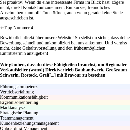
Sei proaktiv! Wenn du eine interessante Firma im Blick hast, zögere
nicht, direkt Kontakt aufzunehmen. Ein kurzes, freundliches
Anschreiben kann oft Türen öffnen, auch wenn gerade keine Stelle
ausgeschrieben ist.
✨
Tipp Nummer 4
Bewirb dich direkt über unsere Website! So stellst du sicher, dass deine
Bewerbung schnell und unkompliziert bei uns ankommt. Und vergiss
nicht, deine Gehaltsvorstellung und den frühestmöglichen
Eintrittstermin anzugeben!
Wir glauben, dass du diese Fähigkeiten brauchst, um Regionaler
Verkaufsleiter (w/m/d) Direktvertrieb Bauhandwerk, Großraum
Schwerin, Rostock, Greif[...] mit Bravour zu bestehen
Führungskompetenz
Vertriebserfahrung
Kommunikationsfähigkeit
Ergebnisorientierung
Marktanalyse
Strategische Planung
Teammanagement
Kundenbeziehungsmanagement
Onboarding-Management