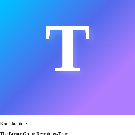
T
Kontaktdaten:
The Berner Group Recruiting-Team