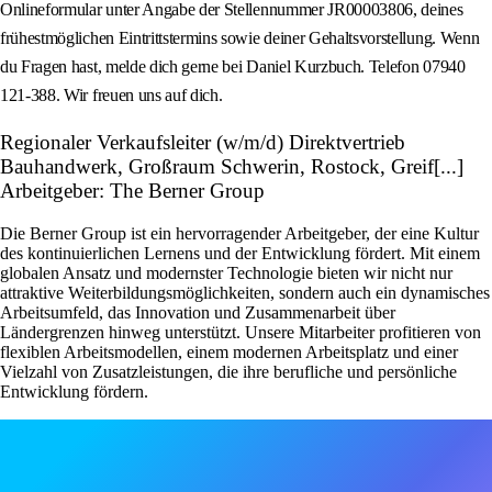
Onlineformular unter Angabe der Stellennummer JR00003806, deines
frühestmöglichen Eintrittstermins sowie deiner Gehaltsvorstellung. Wenn
du Fragen hast, melde dich gerne bei Daniel Kurzbuch. Telefon 07940
121-388. Wir freuen uns auf dich.
Regionaler Verkaufsleiter (w/m/d) Direktvertrieb
Bauhandwerk, Großraum Schwerin, Rostock, Greif[...]
Arbeitgeber: The Berner Group
Die Berner Group ist ein hervorragender Arbeitgeber, der eine Kultur
des kontinuierlichen Lernens und der Entwicklung fördert. Mit einem
globalen Ansatz und modernster Technologie bieten wir nicht nur
attraktive Weiterbildungsmöglichkeiten, sondern auch ein dynamisches
Arbeitsumfeld, das Innovation und Zusammenarbeit über
Ländergrenzen hinweg unterstützt. Unsere Mitarbeiter profitieren von
flexiblen Arbeitsmodellen, einem modernen Arbeitsplatz und einer
Vielzahl von Zusatzleistungen, die ihre berufliche und persönliche
Entwicklung fördern.