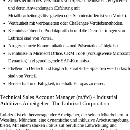
Starkes technisches Verständnis von Spezialchemikalien, Polymeren
und deren Anwendungen (Erfahrung mit
Metallbearbeitungsflüssigkeiten oder Schmierstoffen ist von Vorteil).
Vertrautheit mit wertbasierten oder Challenger-Vertriebsmethoden.
Kenntnisse über das Produktportfolio und die Dienstleistungen von
Lubrizol sind von Vorteil.
Ausgezeichnete Kommunikations- und Präsentationsfähigkeiten.
Kenntnisse in Microsoft Office, CRM-Tools (vorzugsweise Microsoft
Dynamics) und grundlegende SAP-Kenntnisse.
Fließend in Deutsch und Englisch; zusätzliche Sprachen wie Türkisch
sind von Vorteil.
Bereitschaft und Fähigkeit, innerhalb Europas zu reisen.
Technical Sales Account Manager (m/f/d) - Industrial
Additives Arbeitgeber: The Lubrizol Corporation
Lubrizol ist ein hervorragender Arbeitgeber, der seinen Mitarbeitern in
Wessling, München, eine dynamische und inklusive Arbeitsumgebung
bietet. Mit einem starken Fokus auf berufliche Entwicklung und