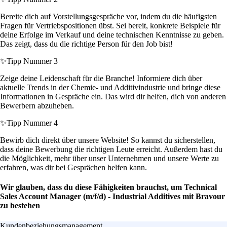
Bereite dich auf Vorstellungsgespräche vor, indem du die häufigsten
Fragen für Vertriebspositionen übst. Sei bereit, konkrete Beispiele für
deine Erfolge im Verkauf und deine technischen Kenntnisse zu geben.
Das zeigt, dass du die richtige Person für den Job bist!
✨
Tipp Nummer 3
Zeige deine Leidenschaft für die Branche! Informiere dich über
aktuelle Trends in der Chemie- und Additivindustrie und bringe diese
Informationen in Gespräche ein. Das wird dir helfen, dich von anderen
Bewerbern abzuheben.
✨
Tipp Nummer 4
Bewirb dich direkt über unsere Website! So kannst du sicherstellen,
dass deine Bewerbung die richtigen Leute erreicht. Außerdem hast du
die Möglichkeit, mehr über unser Unternehmen und unsere Werte zu
erfahren, was dir bei Gesprächen helfen kann.
Wir glauben, dass du diese Fähigkeiten brauchst, um Technical
Sales Account Manager (m/f/d) - Industrial Additives mit Bravour
zu bestehen
Kundenbeziehungsmanagement