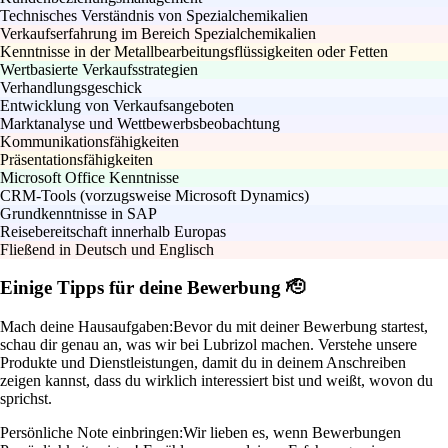
Technisches Verständnis von Spezialchemikalien
Verkaufserfahrung im Bereich Spezialchemikalien
Kenntnisse in der Metallbearbeitungsflüssigkeiten oder Fetten
Wertbasierte Verkaufsstrategien
Verhandlungsgeschick
Entwicklung von Verkaufsangeboten
Marktanalyse und Wettbewerbsbeobachtung
Kommunikationsfähigkeiten
Präsentationsfähigkeiten
Microsoft Office Kenntnisse
CRM-Tools (vorzugsweise Microsoft Dynamics)
Grundkenntnisse in SAP
Reisebereitschaft innerhalb Europas
Fließend in Deutsch und Englisch
Einige Tipps für deine Bewerbung 🫡
Mach deine Hausaufgaben:
Bevor du mit deiner Bewerbung startest,
schau dir genau an, was wir bei Lubrizol machen. Verstehe unsere
Produkte und Dienstleistungen, damit du in deinem Anschreiben
zeigen kannst, dass du wirklich interessiert bist und weißt, wovon du
sprichst.
Persönliche Note einbringen:
Wir lieben es, wenn Bewerbungen