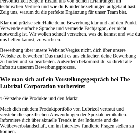
Persönlichkeit zeigen! Erzähl uns von deinen Erfahrungen im
technischen Vertrieb und wie du Kundenbeziehungen aufgebaut hast.
Zeig uns, warum du die perfekte Ergänzung für unser Team bist.
Klar und präzise sein:
Halte deine Bewerbung klar und auf den Punkt.
Verwende einfache Sprache und vermeide Fachjargon, der nicht
notwendig ist. Wir wollen schnell verstehen, was du kannst und wie du
uns helfen kannst, zu wachsen.
Bewerbung über unsere Website:
Vergiss nicht, dich über unsere
Website zu bewerben! Das macht es uns einfacher, deine Bewerbung
zu finden und zu bearbeiten. Außerdem bekommst du so direkt alle
Infos zu unserem Bewerbungsprozess.
Wie man sich auf ein Vorstellungsgespräch bei The
Lubrizol Corporation vorbereitet
✨
Verstehe die Produkte und den Markt
Mach dich mit dem Produktportfolio von Lubrizol vertraut und
verstehe die spezifischen Anwendungen der Spezialchemikalien.
Informiere dich über aktuelle Trends in der Industrie und die
Wettbewerbslandschaft, um im Interview fundierte Fragen stellen zu
können.