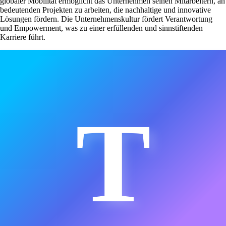
globaler Mobilität ermöglicht das Unternehmen seinen Mitarbeitern, an
bedeutenden Projekten zu arbeiten, die nachhaltige und innovative
Lösungen fördern. Die Unternehmenskultur fördert Verantwortung
und Empowerment, was zu einer erfüllenden und sinnstiftenden
Karriere führt.
T