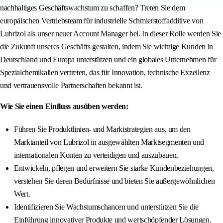
nachhaltiges Geschäftswachstum zu schaffen? Treten Sie dem
europäischen Vertriebsteam für industrielle Schmierstoffadditive von
Lubrizol als unser neuer Account Manager bei. In dieser Rolle werden Sie
die Zukunft unseres Geschäfts gestalten, indem Sie wichtige Kunden in
Deutschland und Europa unterstützen und ein globales Unternehmen für
Spezialchemikalien vertreten, das für Innovation, technische Exzellenz
und vertrauensvolle Partnerschaften bekannt ist.
Wie Sie einen Einfluss ausüben werden:
Führen Sie Produktlinien- und Marktstrategien aus, um den
Marktanteil von Lubrizol in ausgewählten Marktsegmenten und
internationalen Konten zu verteidigen und auszubauen.
Entwickeln, pflegen und erweitern Sie starke Kundenbeziehungen,
verstehen Sie deren Bedürfnisse und bieten Sie außergewöhnlichen
Wert.
Identifizieren Sie Wachstumschancen und unterstützen Sie die
Einführung innovativer Produkte und wertschöpfender Lösungen.