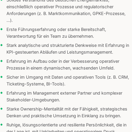
Solides Verständnis des deutschen Energiemarktes,
einschließlich operativer Prozesse und regulatorischer
Anforderungen (z. B. Marktkommunikation, GPKE-Prozesse,
…).
Erste Führungserfahrung oder starke Bereitschaft,
Verantwortung für ein Team zu übernehmen.
Stark analytische und strukturierte Denkweise mit Erfahrung in
KPI-gesteuerten Abläufen und Leistungsmanagement.
Erfahrung im Aufbau oder in der Verbesserung operativer
Prozesse in einem dynamischen, wachsenden Umfeld.
Sicher im Umgang mit Daten und operativen Tools (z. B. CRM,
Ticketing-Systeme, BI-Tools).
Erfahrung im Management externer Partner und komplexer
Stakeholder-Umgebungen.
Starke Ownership-Mentalität mit der Fähigkeit, strategisches
Denken und praktische Umsetzung in Einklang zu bringen.
Ruhige, lösungsorientierte und resiliente Persönlichkeit, die in
der Lage ist, mit Unklarheiten und operationalem Druck