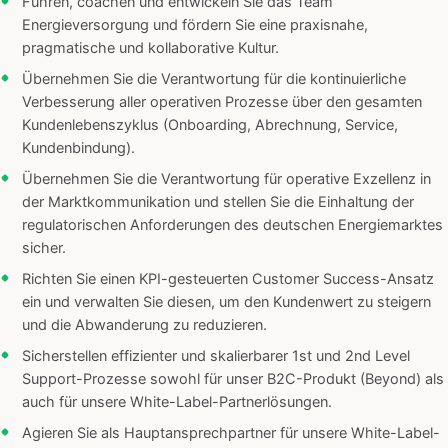
Führen, coachen und entwickeln Sie das Team
Energieversorgung und fördern Sie eine praxisnahe,
pragmatische und kollaborative Kultur.
Übernehmen Sie die Verantwortung für die kontinuierliche
Verbesserung aller operativen Prozesse über den gesamten
Kundenlebenszyklus (Onboarding, Abrechnung, Service,
Kundenbindung).
Übernehmen Sie die Verantwortung für operative Exzellenz in
der Marktkommunikation und stellen Sie die Einhaltung der
regulatorischen Anforderungen des deutschen Energiemarktes
sicher.
Richten Sie einen KPI-gesteuerten Customer Success-Ansatz
ein und verwalten Sie diesen, um den Kundenwert zu steigern
und die Abwanderung zu reduzieren.
Sicherstellen effizienter und skalierbarer 1st und 2nd Level
Support-Prozesse sowohl für unser B2C-Produkt (Beyond) als
auch für unsere White-Label-Partnerlösungen.
Agieren Sie als Hauptansprechpartner für unsere White-Label-