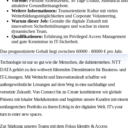
Vorteile:
Flexible Arbeitszeiten, 30 Tage Urlaub, Sabbatical und
attraktive Gesundheitsangebote.
Weitere Informationen:
Teamorientierte Kultur mit vielen
Weiterbildungsmöglichkeiten und Corporate Volunteering.
Warum dieser Job:
Gestalte die digitale Zukunft mit
innovativen Sicherheitslösungen und wachse in einem
dynamischen Team.
Qualifikationen:
Erfahrung im Privileged Access Management
und gute Kenntnisse in IT-Sicherheit.
Das prognostizierte Gehalt liegt zwischen 60000 - 80000 € pro Jahr.
Technologie ist nur so gut wie die Menschen, die dahinterstehen. NTT
DATA gehört zu den weltweit führenden Dienstleistern für Business- und
IT-Lösungen. Mit Weitsicht und Innovationskraft schaffen wir
außergewöhnliche Lösungen auf dem Weg in eine nachhaltige und
vernetzte Zukunft. Von Connect bis zu Create kombinieren wir globale
Präsenz mit lokaler Marktkenntnis und begleiten unsere Kunden mit einem
umfangreichen Portfolio zu ihrem Erfolg in der digitalen Welt. IT's your
turn to enter new spaces.
Zur Stärkung unseres Teams mit dem Fokus Identity & Access