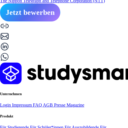
The Nippon Telegraph and Telephone Corporation (NTT)
Jetzt bewerben
Unternehmen
Login
Impressum
FAQ
AGB
Presse
Magazine
Produkt
Für Studierende
Für Schüler*innen
Für Auszubildende
Für