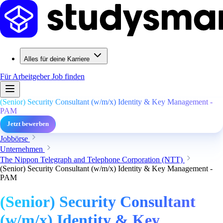
Alles für deine Karriere
Für Arbeitgeber
Job finden
(Senior) Security Consultant (w/m/x) Identity & Key Management -
PAM
Jetzt bewerben
Jobbörse
Unternehmen
The Nippon Telegraph and Telephone Corporation (NTT)
(Senior) Security Consultant (w/m/x) Identity & Key Management -
PAM
(Senior) Security Consultant
(w/m/x) Identity & Key