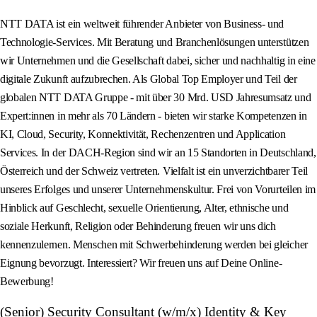
NTT DATA ist ein weltweit führender Anbieter von Business- und
Technologie-Services. Mit Beratung und Branchenlösungen unterstützen
wir Unternehmen und die Gesellschaft dabei, sicher und nachhaltig in eine
digitale Zukunft aufzubrechen. Als Global Top Employer und Teil der
globalen NTT DATA Gruppe - mit über 30 Mrd. USD Jahresumsatz und
Expert:innen in mehr als 70 Ländern - bieten wir starke Kompetenzen in
KI, Cloud, Security, Konnektivität, Rechenzentren und Application
Services. In der DACH-Region sind wir an 15 Standorten in Deutschland,
Österreich und der Schweiz vertreten. Vielfalt ist ein unverzichtbarer Teil
unseres Erfolges und unserer Unternehmenskultur. Frei von Vorurteilen im
Hinblick auf Geschlecht, sexuelle Orientierung, Alter, ethnische und
soziale Herkunft, Religion oder Behinderung freuen wir uns dich
kennenzulernen. Menschen mit Schwerbehinderung werden bei gleicher
Eignung bevorzugt. Interessiert? Wir freuen uns auf Deine Online-
Bewerbung!
(Senior) Security Consultant (w/m/x) Identity & Key