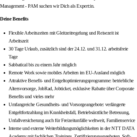
Management - PAM suchen wir Dich als Expert:in.
Deine Benefits
Flexible Arbeitszeiten mit Gleitzeitregelung und Reisezeit ist
Arbeitszeit
30 Tage Urlaub, zusätzlich sind der 24.12. und 31.12. arbeitsfreie
Tage
Sabbatical bis zu einem Jahr möglich
Remote Work sowie mobiles Arbeiten im EU-Ausland möglich
Attraktive Benefit- und Entgeltoptimierungsprogramme: betriebliche
Altersvorsorge, JobRad, Jobticket, exklusive Rabatte über Corporate
Benefits und vieles mehr
Umfangreiche Gesundheits- und Vorsorgeangebote: verlängerte
Entgeltfortzahlung im Krankheitsfall, Betriebsärztliche Betreuung,
Unfallversicherung auch für Freizeitunfälle weltweit, Familienservice
Interne und externe Weiterbildungsmöglichkeiten in der NTT DATA
Academy mit fachlichen Trainings, Zertifizierungsangeboten, Soft-