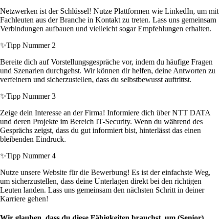
Netzwerken ist der Schlüssel! Nutze Plattformen wie LinkedIn, um mit
Fachleuten aus der Branche in Kontakt zu treten. Lass uns gemeinsam
Verbindungen aufbauen und vielleicht sogar Empfehlungen erhalten.
✨
Tipp Nummer 2
Bereite dich auf Vorstellungsgespräche vor, indem du häufige Fragen
und Szenarien durchgehst. Wir können dir helfen, deine Antworten zu
verfeinern und sicherzustellen, dass du selbstbewusst auftrittst.
✨
Tipp Nummer 3
Zeige dein Interesse an der Firma! Informiere dich über NTT DATA
und deren Projekte im Bereich IT-Security. Wenn du während des
Gesprächs zeigst, dass du gut informiert bist, hinterlässt das einen
bleibenden Eindruck.
✨
Tipp Nummer 4
Nutze unsere Website für die Bewerbung! Es ist der einfachste Weg,
um sicherzustellen, dass deine Unterlagen direkt bei den richtigen
Leuten landen. Lass uns gemeinsam den nächsten Schritt in deiner
Karriere gehen!
Wir glauben, dass du diese Fähigkeiten brauchst, um (Senior)