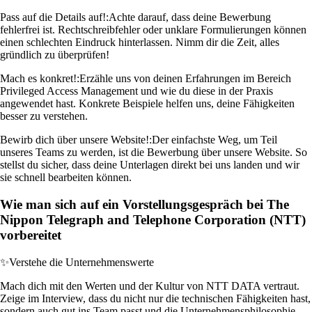
Pass auf die Details auf!:
Achte darauf, dass deine Bewerbung
fehlerfrei ist. Rechtschreibfehler oder unklare Formulierungen können
einen schlechten Eindruck hinterlassen. Nimm dir die Zeit, alles
gründlich zu überprüfen!
Mach es konkret!:
Erzähle uns von deinen Erfahrungen im Bereich
Privileged Access Management und wie du diese in der Praxis
angewendet hast. Konkrete Beispiele helfen uns, deine Fähigkeiten
besser zu verstehen.
Bewirb dich über unsere Website!:
Der einfachste Weg, um Teil
unseres Teams zu werden, ist die Bewerbung über unsere Website. So
stellst du sicher, dass deine Unterlagen direkt bei uns landen und wir
sie schnell bearbeiten können.
Wie man sich auf ein Vorstellungsgespräch bei The
Nippon Telegraph and Telephone Corporation (NTT)
vorbereitet
✨
Verstehe die Unternehmenswerte
Mach dich mit den Werten und der Kultur von NTT DATA vertraut.
Zeige im Interview, dass du nicht nur die technischen Fähigkeiten hast,
sondern auch gut ins Team passt und die Unternehmensphilosophie