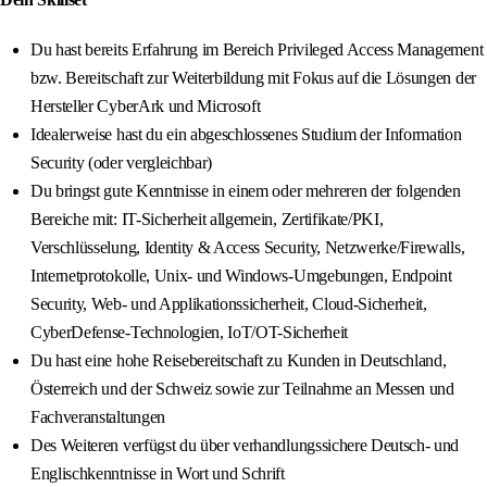
Du hast bereits Erfahrung im Bereich Privileged Access Management
bzw. Bereitschaft zur Weiterbildung mit Fokus auf die Lösungen der
Hersteller CyberArk und Microsoft
Idealerweise hast du ein abgeschlossenes Studium der Information
Security (oder vergleichbar)
Du bringst gute Kenntnisse in einem oder mehreren der folgenden
Bereiche mit: IT-Sicherheit allgemein, Zertifikate/PKI,
Verschlüsselung, Identity & Access Security, Netzwerke/Firewalls,
Internetprotokolle, Unix- und Windows-Umgebungen, Endpoint
Security, Web- und Applikationssicherheit, Cloud-Sicherheit,
CyberDefense-Technologien, IoT/OT-Sicherheit
Du hast eine hohe Reisebereitschaft zu Kunden in Deutschland,
Österreich und der Schweiz sowie zur Teilnahme an Messen und
Fachveranstaltungen
Des Weiteren verfügst du über verhandlungssichere Deutsch- und
Englischkenntnisse in Wort und Schrift