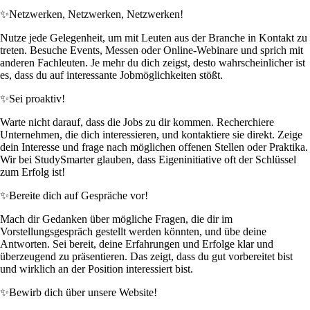
✨
Netzwerken, Netzwerken, Netzwerken!
Nutze jede Gelegenheit, um mit Leuten aus der Branche in Kontakt zu
treten. Besuche Events, Messen oder Online-Webinare und sprich mit
anderen Fachleuten. Je mehr du dich zeigst, desto wahrscheinlicher ist
es, dass du auf interessante Jobmöglichkeiten stößt.
✨
Sei proaktiv!
Warte nicht darauf, dass die Jobs zu dir kommen. Recherchiere
Unternehmen, die dich interessieren, und kontaktiere sie direkt. Zeige
dein Interesse und frage nach möglichen offenen Stellen oder Praktika.
Wir bei StudySmarter glauben, dass Eigeninitiative oft der Schlüssel
zum Erfolg ist!
✨
Bereite dich auf Gespräche vor!
Mach dir Gedanken über mögliche Fragen, die dir im
Vorstellungsgespräch gestellt werden könnten, und übe deine
Antworten. Sei bereit, deine Erfahrungen und Erfolge klar und
überzeugend zu präsentieren. Das zeigt, dass du gut vorbereitet bist
und wirklich an der Position interessiert bist.
✨
Bewirb dich über unsere Website!