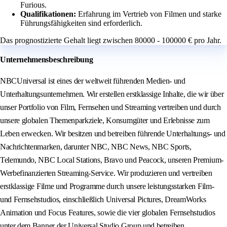
Furious.
Qualifikationen:
Erfahrung im Vertrieb von Filmen und starke
Führungsfähigkeiten sind erforderlich.
Das prognostizierte Gehalt liegt zwischen 80000 - 100000 € pro Jahr.
Unternehmensbeschreibung
NBCUniversal ist eines der weltweit führenden Medien- und
Unterhaltungsunternehmen. Wir erstellen erstklassige Inhalte, die wir über
unser Portfolio von Film, Fernsehen und Streaming vertreiben und durch
unsere globalen Themenparkziele, Konsumgüter und Erlebnisse zum
Leben erwecken. Wir besitzen und betreiben führende Unterhaltungs- und
Nachrichtenmarken, darunter NBC, NBC News, NBC Sports,
Telemundo, NBC Local Stations, Bravo und Peacock, unseren Premium-
Werbefinanzierten Streaming-Service. Wir produzieren und vertreiben
erstklassige Filme und Programme durch unsere leistungsstarken Film-
und Fernsehstudios, einschließlich Universal Pictures, DreamWorks
Animation und Focus Features, sowie die vier globalen Fernsehstudios
unter dem Banner der Universal Studio Group und betreiben