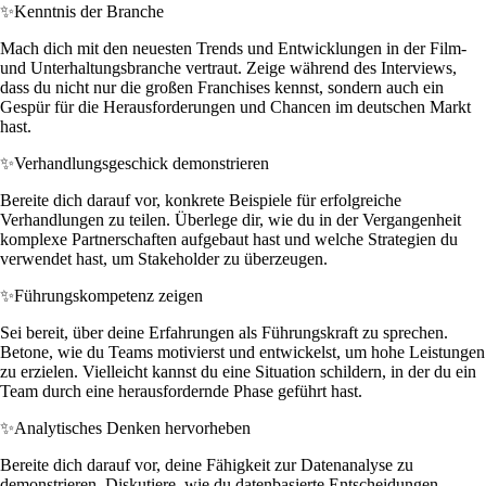
✨
Kenntnis der Branche
Mach dich mit den neuesten Trends und Entwicklungen in der Film-
und Unterhaltungsbranche vertraut. Zeige während des Interviews,
dass du nicht nur die großen Franchises kennst, sondern auch ein
Gespür für die Herausforderungen und Chancen im deutschen Markt
hast.
✨
Verhandlungsgeschick demonstrieren
Bereite dich darauf vor, konkrete Beispiele für erfolgreiche
Verhandlungen zu teilen. Überlege dir, wie du in der Vergangenheit
komplexe Partnerschaften aufgebaut hast und welche Strategien du
verwendet hast, um Stakeholder zu überzeugen.
✨
Führungskompetenz zeigen
Sei bereit, über deine Erfahrungen als Führungskraft zu sprechen.
Betone, wie du Teams motivierst und entwickelst, um hohe Leistungen
zu erzielen. Vielleicht kannst du eine Situation schildern, in der du ein
Team durch eine herausfordernde Phase geführt hast.
✨
Analytisches Denken hervorheben
Bereite dich darauf vor, deine Fähigkeit zur Datenanalyse zu
demonstrieren. Diskutiere, wie du datenbasierte Entscheidungen