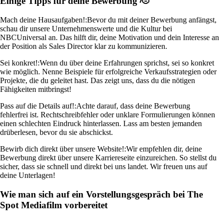
Einige Tipps für deine Bewerbung 🫡
Mach deine Hausaufgaben!:
Bevor du mit deiner Bewerbung anfängst,
schau dir unsere Unternehmenswerte und die Kultur bei
NBCUniversal an. Das hilft dir, deine Motivation und dein Interesse an
der Position als Sales Director klar zu kommunizieren.
Sei konkret!:
Wenn du über deine Erfahrungen sprichst, sei so konkret
wie möglich. Nenne Beispiele für erfolgreiche Verkaufsstrategien oder
Projekte, die du geleitet hast. Das zeigt uns, dass du die nötigen
Fähigkeiten mitbringst!
Pass auf die Details auf!:
Achte darauf, dass deine Bewerbung
fehlerfrei ist. Rechtschreibfehler oder unklare Formulierungen können
einen schlechten Eindruck hinterlassen. Lass am besten jemanden
drüberlesen, bevor du sie abschickst.
Bewirb dich direkt über unsere Website!:
Wir empfehlen dir, deine
Bewerbung direkt über unsere Karriereseite einzureichen. So stellst du
sicher, dass sie schnell und direkt bei uns landet. Wir freuen uns auf
deine Unterlagen!
Wie man sich auf ein Vorstellungsgespräch bei The
Spot Mediafilm vorbereitet