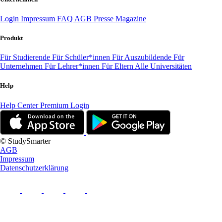
Login
Impressum
FAQ
AGB
Presse
Magazine
Produkt
Für Studierende
Für Schüler*innen
Für Auszubildende
Für
Unternehmen
Für Lehrer*innen
Für Eltern
Alle Universitäten
Help
Help Center
Premium Login
© StudySmarter
AGB
Impressum
Datenschutzerklärung