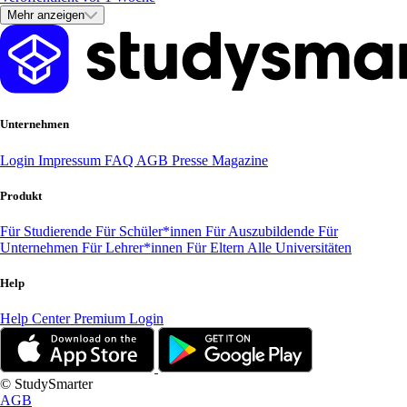
Mehr anzeigen
Unternehmen
Login
Impressum
FAQ
AGB
Presse
Magazine
Produkt
Für Studierende
Für Schüler*innen
Für Auszubildende
Für
Unternehmen
Für Lehrer*innen
Für Eltern
Alle Universitäten
Help
Help Center
Premium Login
© StudySmarter
AGB