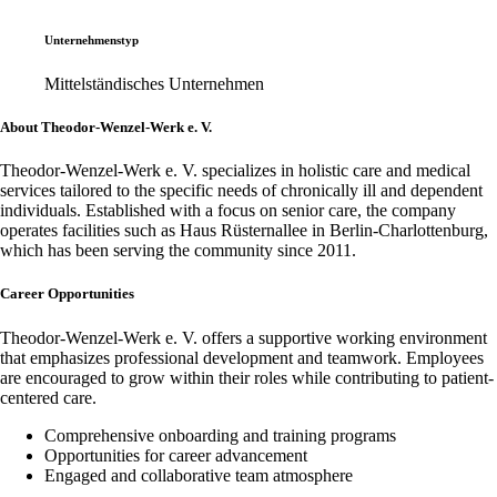
Unternehmenstyp
Mittelständisches Unternehmen
About Theodor-Wenzel-Werk e. V.
Theodor-Wenzel-Werk e. V. specializes in holistic care and medical
services tailored to the specific needs of chronically ill and dependent
individuals. Established with a focus on senior care, the company
operates facilities such as Haus Rüsternallee in Berlin-Charlottenburg,
which has been serving the community since 2011.
Career Opportunities
Theodor-Wenzel-Werk e. V. offers a supportive working environment
that emphasizes professional development and teamwork. Employees
are encouraged to grow within their roles while contributing to patient-
centered care.
Comprehensive onboarding and training programs
Opportunities for career advancement
Engaged and collaborative team atmosphere