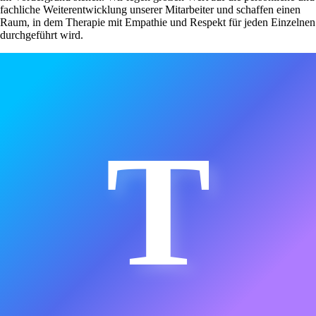
fachliche Weiterentwicklung unserer Mitarbeiter und schaffen einen
Raum, in dem Therapie mit Empathie und Respekt für jeden Einzelnen
durchgeführt wird.
T