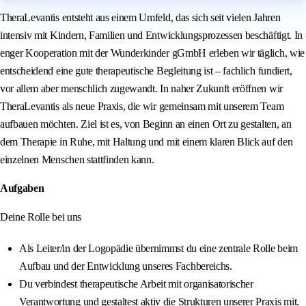
TheraLevantis entsteht aus einem Umfeld, das sich seit vielen Jahren
intensiv mit Kindern, Familien und Entwicklungsprozessen beschäftigt. In
enger Kooperation mit der Wunderkinder gGmbH erleben wir täglich, wie
entscheidend eine gute therapeutische Begleitung ist – fachlich fundiert,
vor allem aber menschlich zugewandt. In naher Zukunft eröffnen wir
TheraLevantis als neue Praxis, die wir gemeinsam mit unserem Team
aufbauen möchten. Ziel ist es, von Beginn an einen Ort zu gestalten, an
dem Therapie in Ruhe, mit Haltung und mit einem klaren Blick auf den
einzelnen Menschen stattfinden kann.
Aufgaben
Deine Rolle bei uns
Als Leiter/in der Logopädie übernimmst du eine zentrale Rolle beim
Aufbau und der Entwicklung unseres Fachbereichs.
Du verbindest therapeutische Arbeit mit organisatorischer
Verantwortung und gestaltest aktiv die Strukturen unserer Praxis mit.