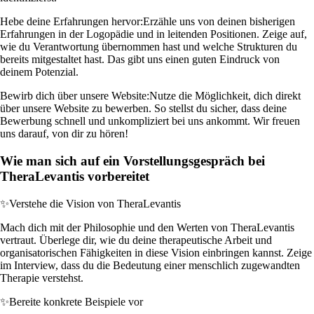
Hebe deine Erfahrungen hervor:
Erzähle uns von deinen bisherigen
Erfahrungen in der Logopädie und in leitenden Positionen. Zeige auf,
wie du Verantwortung übernommen hast und welche Strukturen du
bereits mitgestaltet hast. Das gibt uns einen guten Eindruck von
deinem Potenzial.
Bewirb dich über unsere Website:
Nutze die Möglichkeit, dich direkt
über unsere Website zu bewerben. So stellst du sicher, dass deine
Bewerbung schnell und unkompliziert bei uns ankommt. Wir freuen
uns darauf, von dir zu hören!
Wie man sich auf ein Vorstellungsgespräch bei
TheraLevantis vorbereitet
✨
Verstehe die Vision von TheraLevantis
Mach dich mit der Philosophie und den Werten von TheraLevantis
vertraut. Überlege dir, wie du deine therapeutische Arbeit und
organisatorischen Fähigkeiten in diese Vision einbringen kannst. Zeige
im Interview, dass du die Bedeutung einer menschlich zugewandten
Therapie verstehst.
✨
Bereite konkrete Beispiele vor