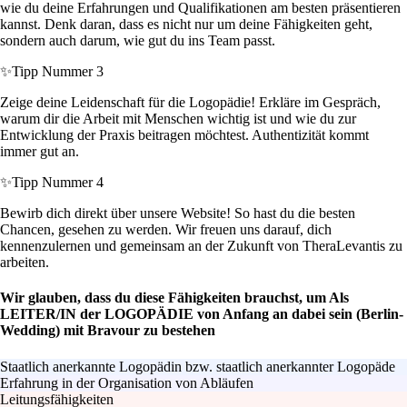
wie du deine Erfahrungen und Qualifikationen am besten präsentieren
kannst. Denk daran, dass es nicht nur um deine Fähigkeiten geht,
sondern auch darum, wie gut du ins Team passt.
✨
Tipp Nummer 3
Zeige deine Leidenschaft für die Logopädie! Erkläre im Gespräch,
warum dir die Arbeit mit Menschen wichtig ist und wie du zur
Entwicklung der Praxis beitragen möchtest. Authentizität kommt
immer gut an.
✨
Tipp Nummer 4
Bewirb dich direkt über unsere Website! So hast du die besten
Chancen, gesehen zu werden. Wir freuen uns darauf, dich
kennenzulernen und gemeinsam an der Zukunft von TheraLevantis zu
arbeiten.
Wir glauben, dass du diese Fähigkeiten brauchst, um Als
LEITER/IN der LOGOPÄDIE von Anfang an dabei sein (Berlin-
Wedding) mit Bravour zu bestehen
Staatlich anerkannte Logopädin bzw. staatlich anerkannter Logopäde
Erfahrung in der Organisation von Abläufen
Leitungsfähigkeiten