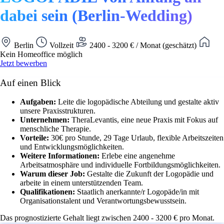
dabei sein (Berlin-Wedding)
Berlin
Vollzeit
2400 - 3200 € / Monat (geschätzt)
Kein Homeoffice möglich
Jetzt bewerben
Auf einen Blick
Aufgaben:
Leite die logopädische Abteilung und gestalte aktiv
unsere Praxisstrukturen.
Unternehmen:
TheraLevantis, eine neue Praxis mit Fokus auf
menschliche Therapie.
Vorteile:
30€ pro Stunde, 29 Tage Urlaub, flexible Arbeitszeiten
und Entwicklungsmöglichkeiten.
Weitere Informationen:
Erlebe eine angenehme
Arbeitsatmosphäre und individuelle Fortbildungsmöglichkeiten.
Warum dieser Job:
Gestalte die Zukunft der Logopädie und
arbeite in einem unterstützenden Team.
Qualifikationen:
Staatlich anerkannte/r Logopäde/in mit
Organisationstalent und Verantwortungsbewusstsein.
Das prognostizierte Gehalt liegt zwischen 2400 - 3200 € pro Monat.