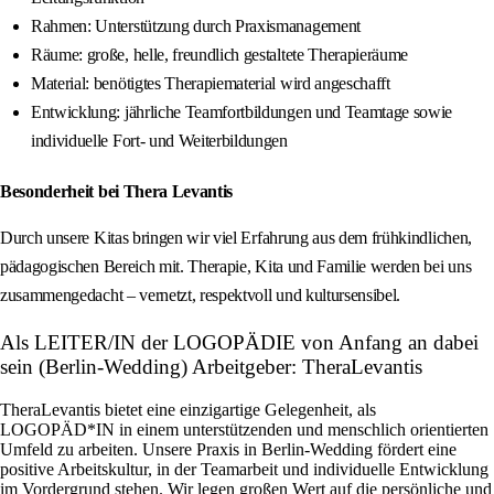
Rahmen: Unterstützung durch Praxismanagement
Räume: große, helle, freundlich gestaltete Therapieräume
Material: benötigtes Therapiematerial wird angeschafft
Entwicklung: jährliche Teamfortbildungen und Teamtage sowie
individuelle Fort- und Weiterbildungen
Besonderheit bei Thera Levantis
Durch unsere Kitas bringen wir viel Erfahrung aus dem frühkindlichen,
pädagogischen Bereich mit. Therapie, Kita und Familie werden bei uns
zusammengedacht – vernetzt, respektvoll und kultursensibel.
Als LEITER/IN der LOGOPÄDIE von Anfang an dabei
sein (Berlin-Wedding) Arbeitgeber: TheraLevantis
TheraLevantis bietet eine einzigartige Gelegenheit, als
LOGOPÄD*IN in einem unterstützenden und menschlich orientierten
Umfeld zu arbeiten. Unsere Praxis in Berlin-Wedding fördert eine
positive Arbeitskultur, in der Teamarbeit und individuelle Entwicklung
im Vordergrund stehen. Wir legen großen Wert auf die persönliche und