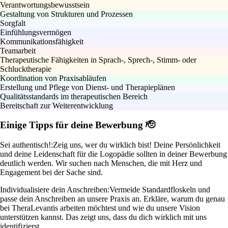
Verantwortungsbewusstsein
Gestaltung von Strukturen und Prozessen
Sorgfalt
Einfühlungsvermögen
Kommunikationsfähigkeit
Teamarbeit
Therapeutische Fähigkeiten in Sprach-, Sprech-, Stimm- oder
Schlucktherapie
Koordination von Praxisabläufen
Erstellung und Pflege von Dienst- und Therapieplänen
Qualitätsstandards im therapeutischen Bereich
Bereitschaft zur Weiterentwicklung
Einige Tipps für deine Bewerbung 🫡
Sei authentisch!:
Zeig uns, wer du wirklich bist! Deine Persönlichkeit
und deine Leidenschaft für die Logopädie sollten in deiner Bewerbung
deutlich werden. Wir suchen nach Menschen, die mit Herz und
Engagement bei der Sache sind.
Individualisiere dein Anschreiben:
Vermeide Standardfloskeln und
passe dein Anschreiben an unsere Praxis an. Erkläre, warum du genau
bei TheraLevantis arbeiten möchtest und wie du unsere Vision
unterstützen kannst. Das zeigt uns, dass du dich wirklich mit uns
identifizierst.