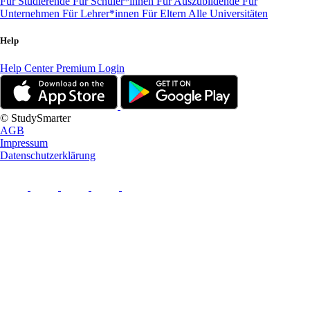
Für Studierende
Für Schüler*innen
Für Auszubildende
Für
Unternehmen
Für Lehrer*innen
Für Eltern
Alle Universitäten
Help
Help Center
Premium Login
© StudySmarter
AGB
Impressum
Datenschutzerklärung