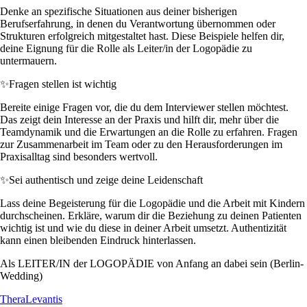
Denke an spezifische Situationen aus deiner bisherigen
Berufserfahrung, in denen du Verantwortung übernommen oder
Strukturen erfolgreich mitgestaltet hast. Diese Beispiele helfen dir,
deine Eignung für die Rolle als Leiter/in der Logopädie zu
untermauern.
✨
Fragen stellen ist wichtig
Bereite einige Fragen vor, die du dem Interviewer stellen möchtest.
Das zeigt dein Interesse an der Praxis und hilft dir, mehr über die
Teamdynamik und die Erwartungen an die Rolle zu erfahren. Fragen
zur Zusammenarbeit im Team oder zu den Herausforderungen im
Praxisalltag sind besonders wertvoll.
✨
Sei authentisch und zeige deine Leidenschaft
Lass deine Begeisterung für die Logopädie und die Arbeit mit Kindern
durchscheinen. Erkläre, warum dir die Beziehung zu deinen Patienten
wichtig ist und wie du diese in deiner Arbeit umsetzt. Authentizität
kann einen bleibenden Eindruck hinterlassen.
Als LEITER/IN der LOGOPÄDIE von Anfang an dabei sein (Berlin-
Wedding)
TheraLevantis