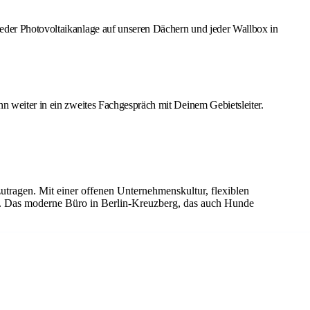
jeder Photovoltaikanlage auf unseren Dächern und jeder Wallbox in
n weiter in ein zweites Fachgespräch mit Deinem Gebietsleiter.
zutragen. Mit einer offenen Unternehmenskultur, flexiblen
g. Das moderne Büro in Berlin-Kreuzberg, das auch Hunde