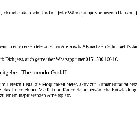
nglich und einfach sein. Und mit jeder Wärmepumpe vor unseren Häusern, 
 in einen ersten telefonischen Austausch. Als nächsten Schritt geht’s dan
irb Dich jetzt, auch gerne über Whatsapp unter 0151 580 166 10.
rbeitgeber: Thermondo GmbH
im Bereich Legal die Möglichkeit bietet, aktiv zur Klimaneutralität bei
t das Unternehmen Vielfalt und fördert deine persönliche Entwicklun
 einem inspirierenden Arbeitsplatz.