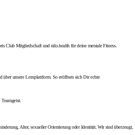
s Club Mitgliedschaft und nilo.health für deine mentale Fitness.
d über unsere Lernplattform. So eröffnen sich Dir echte
 Teamgeist.
derung, Alter, sexueller Orientierung oder Identität. Wir sind überzeugt,