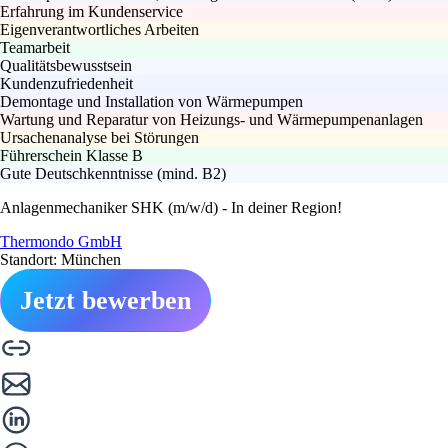
Erfahrung im Kundenservice
Eigenverantwortliches Arbeiten
Teamarbeit
Qualitätsbewusstsein
Kundenzufriedenheit
Demontage und Installation von Wärmepumpen
Wartung und Reparatur von Heizungs- und Wärmepumpenanlagen
Ursachenanalyse bei Störungen
Führerschein Klasse B
Gute Deutschkenntnisse (mind. B2)
Anlagenmechaniker SHK (m/w/d) - In deiner Region!
Thermondo GmbH
Standort: München
Jetzt bewerben