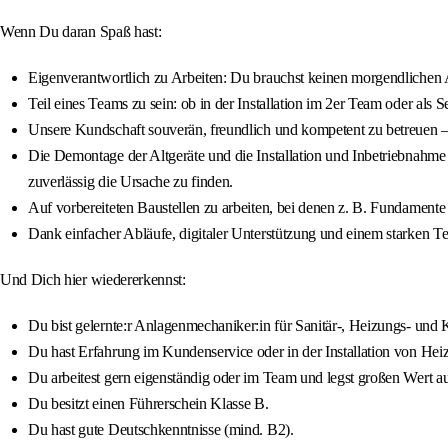
Wenn Du daran Spaß hast:
Eigenverantwortlich zu Arbeiten: Du brauchst keinen morgendlichen App
Teil eines Teams zu sein: ob in der Installation im 2er Team oder als
Unsere Kundschaft souverän, freundlich und kompetent zu betreuen – 
Die Demontage der Altgeräte und die Installation und Inbetriebn
zuverlässig die Ursache zu finden.
Auf vorbereiteten Baustellen zu arbeiten, bei denen z. B. Fundamente 
Dank einfacher Abläufe, digitaler Unterstützung und einem starken
Und Dich hier wiedererkennst:
Du bist gelernte:r Anlagenmechaniker:in für Sanitär-, Heizungs- und
Du hast Erfahrung im Kundenservice oder in der Installation von He
Du arbeitest gern eigenständig oder im Team und legst großen Wert a
Du besitzt einen Führerschein Klasse B.
Du hast gute Deutschkenntnisse (mind. B2).