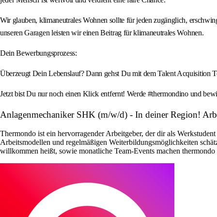
Wir glauben, klimaneutrales Wohnen sollte für jeden zugänglich, erschwi
unseren Garagen leisten wir einen Beitrag für klimaneutrales Wohnen.
Dein Bewerbungsprozess:
Überzeugt Dein Lebenslauf? Dann gehst Du mit dem Talent Acquisition Team
Jetzt bist Du nur noch einen Klick entfernt! Werde #thermondino und bew
Anlagenmechaniker SHK (m/w/d) - In deiner Region! A
Thermondo ist ein hervorragender Arbeitgeber, der dir als Werkstudent 
Arbeitsmodellen und regelmäßigen Weiterbildungsmöglichkeiten schätz
willkommen heißt, sowie monatliche Team-Events machen thermondo zu