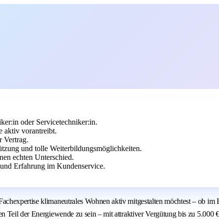
er:in oder Servicetechniker:in.
aktiv vorantreibt.
r Vertrag.
stützung und tolle Weiterbildungsmöglichkeiten.
en echten Unterschied.
und Erfahrung im Kundenservice.
chexpertise klimaneutrales Wohnen aktiv mitgestalten möchtest – ob im B
 Teil der Energiewende zu sein – mit attraktiver Vergütung bis zu 5.000 €