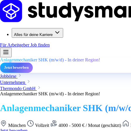
Alles für deine Karriere
Für Arbeitgeber
Job finden
Anlagenmechaniker SHK (m/w/d) - In deiner Region!
Jetzt bewerben
Jobbörse
Unternehmen
Thermondo GmbH
Anlagenmechaniker SHK (m/w/d) - In deiner Region!
Anlagenmechaniker SHK (m/w/d)
München
Vollzeit
4000 - 5000 € / Monat (geschätzt)
Jetzt bewerben