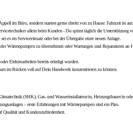
ell im Büro, sondern startest gerne direkt von zu Hause: Fahrzeit ist auc
 Servicetechniker allein beim Kunden - Du spürst täglich die Unterstützung 
sei es im Serviceeinsatz oder bei der Übergabe einer neuen Anlage.
ahme der Wärmepumpen zu übernehmen oder Wartungen und Reparaturen an
oder Elektroarbeiten bereits erledigt wurden.
 Team im Rücken voll auf Dein Handwerk konzentrieren zu können.
 Klimatechnik (SHK), Gas- und Wasserinstallateur:in, Heizungsbauer:in ode
izungsanlagen – erste Erfahrungen mit Wärmepumpen sind ein Plus.
uf Qualität und Kundenzufriedenheit.