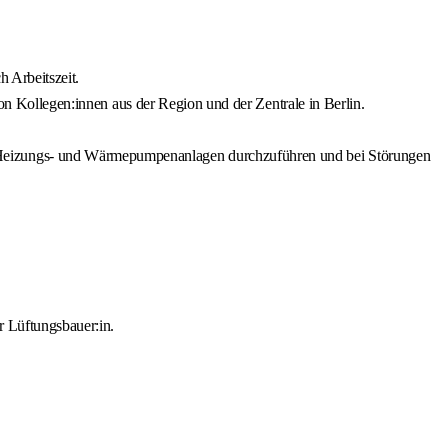
h Arbeitszeit.
von Kollegen:innen aus der Region und der Zentrale in Berlin.
 Heizungs- und Wärmepumpenanlagen durchzuführen und bei Störungen
r Lüftungsbauer:in.