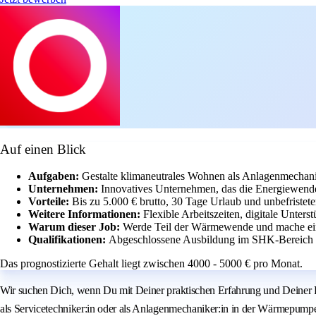
Auf einen Blick
Aufgaben:
Gestalte klimaneutrales Wohnen als Anlagenmechanik
Unternehmen:
Innovatives Unternehmen, das die Energiewende 
Vorteile:
Bis zu 5.000 € brutto, 30 Tage Urlaub und unbefristete
Weitere Informationen:
Flexible Arbeitszeiten, digitale Unter
Warum dieser Job:
Werde Teil der Wärmewende und mache ein
Qualifikationen:
Abgeschlossene Ausbildung im SHK-Bereich 
Das prognostizierte Gehalt liegt zwischen 4000 - 5000 € pro Monat.
Wir suchen Dich, wenn Du mit Deiner praktischen Erfahrung und Deiner Fa
als Servicetechniker:in oder als Anlagenmechaniker:in in der Wärmepumpen