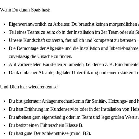
Wenn Du daran Spaß hast:
Eigenverantwortlich zu Arbeiten: Du brauchst keinen morgendlichen App
Teil eines Teams zu sein: ob in der Installation im 2er Team oder als
Unsere Kundschaft souverän, freundlich und kompetent zu betreuen – 
Die Demontage der Altgeräte und die Installation und Inbetriebn
zuverlässig die Ursache zu finden.
Auf vorbereiteten Baustellen zu arbeiten, bei denen z. B. Fundamente 
Dank einfacher Abläufe, digitaler Unterstützung und einem starken
Und Dich hier wiedererkennst:
Du bist gelernte:r Anlagenmechaniker:in für Sanitär-, Heizungs- und
Du hast Erfahrung im Kundenservice oder in der Installation von He
Du arbeitest gern eigenständig oder im Team und legst großen Wert a
Du besitzt einen Führerschein Klasse B.
Du hast gute Deutschkenntnisse (mind. B2).