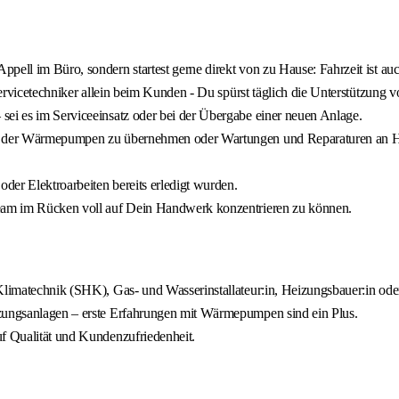
ell im Büro, sondern startest gerne direkt von zu Hause: Fahrzeit ist auc
 Servicetechniker allein beim Kunden - Du spürst täglich die Unterstützung 
sei es im Serviceeinsatz oder bei der Übergabe einer neuen Anlage.
ahme der Wärmepumpen zu übernehmen oder Wartungen und Reparaturen an
oder Elektroarbeiten bereits erledigt wurden.
 Team im Rücken voll auf Dein Handwerk konzentrieren zu können.
 Klimatechnik (SHK), Gas- und Wasserinstallateur:in, Heizungsbauer:in ode
izungsanlagen – erste Erfahrungen mit Wärmepumpen sind ein Plus.
uf Qualität und Kundenzufriedenheit.