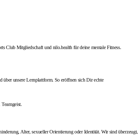
s Club Mitgliedschaft und nilo.health für deine mentale Fitness.
d über unsere Lernplattform. So eröffnen sich Dir echte
 Teamgeist.
derung, Alter, sexueller Orientierung oder Identität. Wir sind überzeugt,