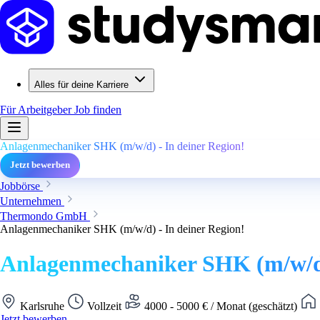
Alles für deine Karriere
Für Arbeitgeber
Job finden
Anlagenmechaniker SHK (m/w/d) - In deiner Region!
Jetzt bewerben
Jobbörse
Unternehmen
Thermondo GmbH
Anlagenmechaniker SHK (m/w/d) - In deiner Region!
Anlagenmechaniker SHK (m/w/d)
Karlsruhe
Vollzeit
4000 - 5000 € / Monat (geschätzt)
Jetzt bewerben