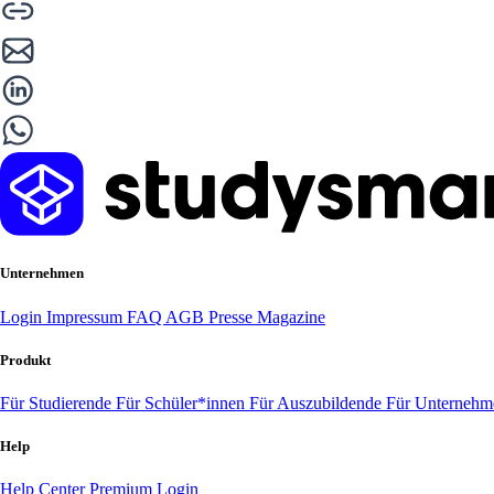
Unternehmen
Login
Impressum
FAQ
AGB
Presse
Magazine
Produkt
Für Studierende
Für Schüler*innen
Für Auszubildende
Für Unterneh
Help
Help Center
Premium Login