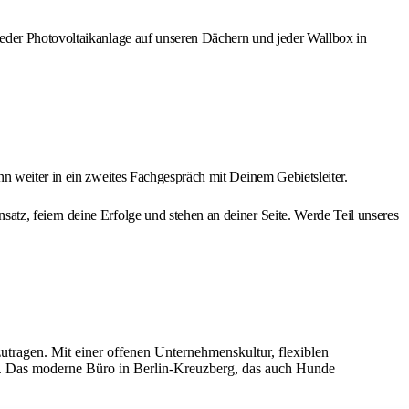
jeder Photovoltaikanlage auf unseren Dächern und jeder Wallbox in
n weiter in ein zweites Fachgespräch mit Deinem Gebietsleiter.
tz, feiern deine Erfolge und stehen an deiner Seite. Werde Teil unseres
zutragen. Mit einer offenen Unternehmenskultur, flexiblen
g. Das moderne Büro in Berlin-Kreuzberg, das auch Hunde