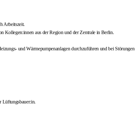
h Arbeitszeit.
von Kollegen:innen aus der Region und der Zentrale in Berlin.
 Heizungs- und Wärmepumpenanlagen durchzuführen und bei Störungen
r Lüftungsbauer:in.