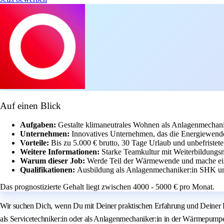
Auf einen Blick
Aufgaben:
Gestalte klimaneutrales Wohnen als Anlagenmechanik
Unternehmen:
Innovatives Unternehmen, das die Energiewende 
Vorteile:
Bis zu 5.000 € brutto, 30 Tage Urlaub und unbefristete
Weitere Informationen:
Starke Teamkultur mit Weiterbildungsmö
Warum dieser Job:
Werde Teil der Wärmewende und mache ein
Qualifikationen:
Ausbildung als Anlagenmechaniker:in SHK un
Das prognostizierte Gehalt liegt zwischen 4000 - 5000 € pro Monat.
Wir suchen Dich, wenn Du mit Deiner praktischen Erfahrung und Deiner Fa
als Servicetechniker:in oder als Anlagenmechaniker:in in der Wärmepumpen