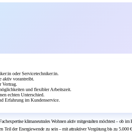
er:in oder Servicetechniker:in.
aktiv vorantreibt.
r Vertrag.
glichkeiten und flexibler Arbeitszeit.
en echten Unterschied.
d Erfahrung im Kundenservice.
chexpertise klimaneutrales Wohnen aktiv mitgestalten möchtest – ob im B
 Teil der Energiewende zu sein – mit attraktiver Vergütung bis zu 5.000 €