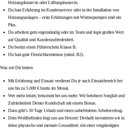
Heizungsbauer:in oder Lüftungsbauer:in.
Du hast Erfahrung im Kundenservice oder in der Installation von
Heizungsanlagen – erste Erfahrungen mit Wärmepumpen sind ein
Plus.
Du arbeitest gern eigenständig oder im Team und legst großen Wert
auf Qualität und Kundenzufriedenheit.
Du besitzt einen Führerschein Klasse B.
Du hast gute Deutschkenntnisse (mind. B2).
Was wir Dir bieten:
Mit Erfahrung und Einsatz verdienst Du je nach Einsatzbereich bei
uns bis zu 5.000 € brutto im Monat.
Wer mehr leistet, bekommt bei uns mehr: Wir belohnen Sorgfalt und
Zufriedenheit Deiner Kundschaft mit einem Bonus.
Dazu gibt’s 30 Tage Urlaub und einen unbefristeten Arbeitsvertrag.
Dein Wohlbefinden liegt uns am Herzen! Deshalb investieren wir in
deine physische und mentale Gesundheit: mit einer vergünstigten