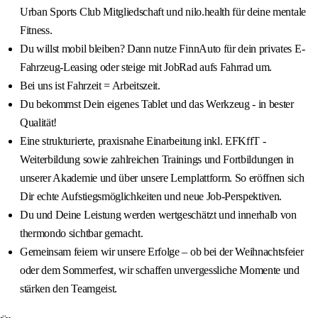
Urban Sports Club Mitgliedschaft und nilo.health für deine mentale
Fitness.
Du willst mobil bleiben? Dann nutze FinnAuto für dein privates E-
Fahrzeug-Leasing oder steige mit JobRad aufs Fahrrad um.
Bei uns ist Fahrzeit = Arbeitszeit.
Du bekommst Dein eigenes Tablet und das Werkzeug - in bester
Qualität!
Eine strukturierte, praxisnahe Einarbeitung inkl. EFKffT -
Weiterbildung sowie zahlreichen Trainings und Fortbildungen in
unserer Akademie und über unsere Lernplattform. So eröffnen sich
Dir echte Aufstiegsmöglichkeiten und neue Job-Perspektiven.
Du und Deine Leistung werden wertgeschätzt und innerhalb von
thermondo sichtbar gemacht.
Gemeinsam feiern wir unsere Erfolge – ob bei der Weihnachtsfeier
oder dem Sommerfest, wir schaffen unvergessliche Momente und
stärken den Teamgeist.