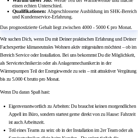
Warum dieser Job:
Werde Teil der Wärmewende und mache
einen echten Unterschied.
Qualifikationen:
Abgeschlossene Ausbildung im SHK-Bereich
und Kundenservice-Erfahrung.
Das prognostizierte Gehalt liegt zwischen 4000 - 5000 € pro Monat.
Wir suchen Dich, wenn Du mit Deiner praktischen Erfahrung und Deiner
Fachexpertise klimaneutrales Wohnen aktiv mitgestalten möchtest – ob im
Bereich Service oder Installation. Bei uns bekommst Du die Möglichkeit,
als Servicetechniker:in oder als Anlagenmechaniker:in in der
Wärmepumpen Teil der Energiewende zu sein – mit attraktiver Vergütung
bis zu 5.000 € brutto pro Monat.
Wenn Du daran Spaß hast:
Eigenverantwortlich zu Arbeiten: Du brauchst keinen morgendlichen
Appell im Büro, sondern startest gerne direkt von zu Hause: Fahrzeit
ist auch Arbeitszeit.
Teil eines Teams zu sein: ob in der Installation im 2er Team oder als