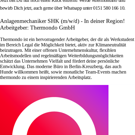
Jetzt bist Du nur noch einen Klick entfernt! Werde #thermondino und
bewirb Dich jetzt, auch gerne über Whatsapp unter 0151 580 166 10.
Anlagenmechaniker SHK (m/w/d) - In deiner Region!
Arbeitgeber: Thermondo GmbH
Thermondo ist ein hervorragender Arbeitgeber, der dir als Werkstudent
im Bereich Legal die Möglichkeit bietet, aktiv zur Klimaneutralität
beizutragen. Mit einer offenen Unternehmenskultur, flexiblen
Arbeitsmodellen und regelmäßigen Weiterbildungsmöglichkeiten
schätzt das Unternehmen Vielfalt und fördert deine persönliche
Entwicklung. Das moderne Büro in Berlin-Kreuzberg, das auch
Hunde willkommen heißt, sowie monatliche Team-Events machen
thermondo zu einem inspirierenden Arbeitsplatz.