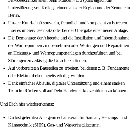
Servicetechniker allein beim Kunden - Du spürst täglich die
Unterstützung von Kollegen:innen aus der Region und der Zentrale in
Berlin.
Unsere Kundschaft souverän, freundlich und kompetent zu betreuen
– sei es im Serviceeinsatz oder bei der Übergabe einer neuen Anlage.
Die Demontage der Altgeräte und die Installation und Inbetriebnahme
der Wärmepumpen zu übernehmen oder Wartungen und Reparaturen
an Heizungs- und Wärmepumpenanlagen durchzuführen und bei
Störungen zuverlässig die Ursache zu finden.
Auf vorbereiteten Baustellen zu arbeiten, bei denen z. B. Fundamente
oder Elektroarbeiten bereits erledigt wurden.
Dank einfacher Abläufe, digitaler Unterstützung und einem starken
Team im Rücken voll auf Dein Handwerk konzentrieren zu können.
Und Dich hier wiedererkennst:
Du bist gelernte:r Anlagenmechaniker:in für Sanitär-, Heizungs- und
Klimatechnik (SHK), Gas- und Wasserinstallateur:in,