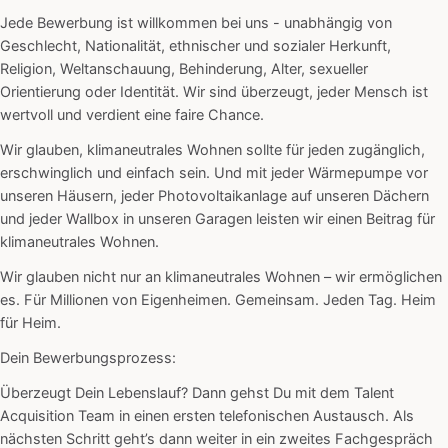
Jede Bewerbung ist willkommen bei uns - unabhängig von
Geschlecht, Nationalität, ethnischer und sozialer Herkunft,
Religion, Weltanschauung, Behinderung, Alter, sexueller
Orientierung oder Identität. Wir sind überzeugt, jeder Mensch ist
wertvoll und verdient eine faire Chance.
Wir glauben, klimaneutrales Wohnen sollte für jeden zugänglich,
erschwinglich und einfach sein. Und mit jeder Wärmepumpe vor
unseren Häusern, jeder Photovoltaikanlage auf unseren Dächern
und jeder Wallbox in unseren Garagen leisten wir einen Beitrag für
klimaneutrales Wohnen.
Wir glauben nicht nur an klimaneutrales Wohnen – wir ermöglichen
es. Für Millionen von Eigenheimen. Gemeinsam. Jeden Tag. Heim
für Heim.
Dein Bewerbungsprozess:
Überzeugt Dein Lebenslauf? Dann gehst Du mit dem Talent
Acquisition Team in einen ersten telefonischen Austausch. Als
nächsten Schritt geht’s dann weiter in ein zweites Fachgespräch