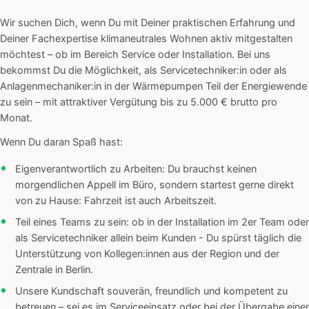
Wir suchen Dich, wenn Du mit Deiner praktischen Erfahrung und
Deiner Fachexpertise klimaneutrales Wohnen aktiv mitgestalten
möchtest – ob im Bereich Service oder Installation. Bei uns
bekommst Du die Möglichkeit, als Servicetechniker:in oder als
Anlagenmechaniker:in in der Wärmepumpen Teil der Energiewende
zu sein – mit attraktiver Vergütung bis zu 5.000 € brutto pro
Monat.
Wenn Du daran Spaß hast:
Eigenverantwortlich zu Arbeiten: Du brauchst keinen
morgendlichen Appell im Büro, sondern startest gerne direkt
von zu Hause: Fahrzeit ist auch Arbeitszeit.
Teil eines Teams zu sein: ob in der Installation im 2er Team oder
als Servicetechniker allein beim Kunden - Du spürst täglich die
Unterstützung von Kollegen:innen aus der Region und der
Zentrale in Berlin.
Unsere Kundschaft souverän, freundlich und kompetent zu
betreuen – sei es im Serviceeinsatz oder bei der Übergabe einer