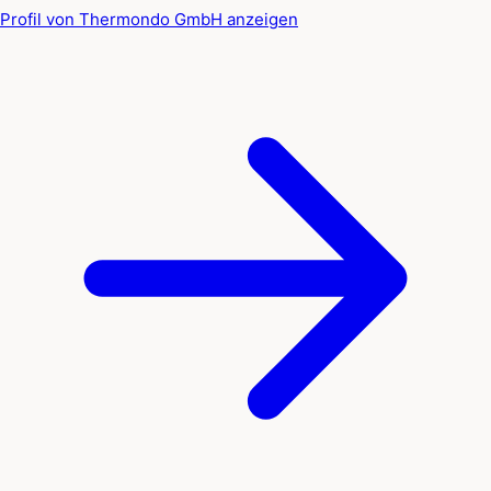
Profil von Thermondo GmbH anzeigen