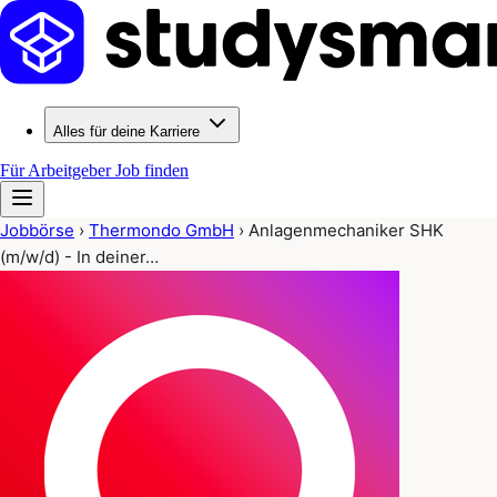
Alles für deine Karriere
Für Arbeitgeber
Job finden
Jobbörse
›
Thermondo GmbH
›
Anlagenmechaniker SHK
(m/w/d) - In deiner…