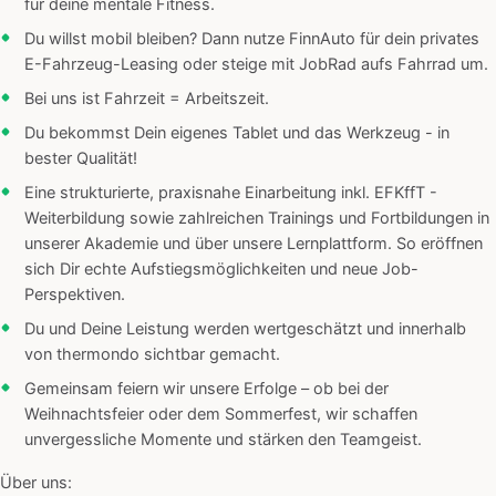
für deine mentale Fitness.
Du willst mobil bleiben? Dann nutze FinnAuto für dein privates
E-Fahrzeug-Leasing oder steige mit JobRad aufs Fahrrad um.
Bei uns ist Fahrzeit = Arbeitszeit.
Du bekommst Dein eigenes Tablet und das Werkzeug - in
bester Qualität!
Eine strukturierte, praxisnahe Einarbeitung inkl. EFKffT -
Weiterbildung sowie zahlreichen Trainings und Fortbildungen in
unserer Akademie und über unsere Lernplattform. So eröffnen
sich Dir echte Aufstiegsmöglichkeiten und neue Job-
Perspektiven.
Du und Deine Leistung werden wertgeschätzt und innerhalb
von thermondo sichtbar gemacht.
Gemeinsam feiern wir unsere Erfolge – ob bei der
Weihnachtsfeier oder dem Sommerfest, wir schaffen
unvergessliche Momente und stärken den Teamgeist.
Über uns: