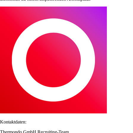
Kontaktdaten:
Thermondo GmbH Recruiting-Team