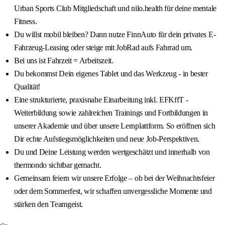
Urban Sports Club Mitgliedschaft und nilo.health für deine mentale
Fitness.
Du willst mobil bleiben? Dann nutze FinnAuto für dein privates E-
Fahrzeug-Leasing oder steige mit JobRad aufs Fahrrad um.
Bei uns ist Fahrzeit = Arbeitszeit.
Du bekommst Dein eigenes Tablet und das Werkzeug - in bester
Qualität!
Eine strukturierte, praxisnahe Einarbeitung inkl. EFKffT -
Weiterbildung sowie zahlreichen Trainings und Fortbildungen in
unserer Akademie und über unsere Lernplattform. So eröffnen sich
Dir echte Aufstiegsmöglichkeiten und neue Job-Perspektiven.
Du und Deine Leistung werden wertgeschätzt und innerhalb von
thermondo sichtbar gemacht.
Gemeinsam feiern wir unsere Erfolge – ob bei der Weihnachtsfeier
oder dem Sommerfest, wir schaffen unvergessliche Momente und
stärken den Teamgeist.