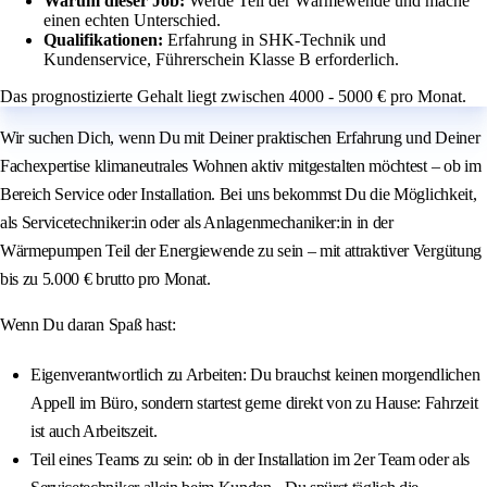
Warum dieser Job:
Werde Teil der Wärmewende und mache
einen echten Unterschied.
Qualifikationen:
Erfahrung in SHK-Technik und
Kundenservice, Führerschein Klasse B erforderlich.
Das prognostizierte Gehalt liegt zwischen 4000 - 5000 € pro Monat.
Wir suchen Dich, wenn Du mit Deiner praktischen Erfahrung und Deiner
Fachexpertise klimaneutrales Wohnen aktiv mitgestalten möchtest – ob im
Bereich Service oder Installation. Bei uns bekommst Du die Möglichkeit,
als Servicetechniker:in oder als Anlagenmechaniker:in in der
Wärmepumpen Teil der Energiewende zu sein – mit attraktiver Vergütung
bis zu 5.000 € brutto pro Monat.
Wenn Du daran Spaß hast:
Eigenverantwortlich zu Arbeiten: Du brauchst keinen morgendlichen
Appell im Büro, sondern startest gerne direkt von zu Hause: Fahrzeit
ist auch Arbeitszeit.
Teil eines Teams zu sein: ob in der Installation im 2er Team oder als