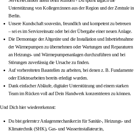
Servicetechniker allein beim Kunden - Du spürst täglich die
Unterstützung von Kollegen:innen aus der Region und der Zentrale in
Berlin.
Unsere Kundschaft souverän, freundlich und kompetent zu betreuen
– sei es im Serviceeinsatz oder bei der Übergabe einer neuen Anlage.
Die Demontage der Altgeräte und die Installation und Inbetriebnahme
der Wärmepumpen zu übernehmen oder Wartungen und Reparaturen
an Heizungs- und Wärmepumpenanlagen durchzuführen und bei
Störungen zuverlässig die Ursache zu finden.
Auf vorbereiteten Baustellen zu arbeiten, bei denen z. B. Fundamente
oder Elektroarbeiten bereits erledigt wurden.
Dank einfacher Abläufe, digitaler Unterstützung und einem starken
Team im Rücken voll auf Dein Handwerk konzentrieren zu können.
Und Dich hier wiedererkennst:
Du bist gelernte:r Anlagenmechaniker:in für Sanitär-, Heizungs- und
Klimatechnik (SHK), Gas- und Wasserinstallateur:in,