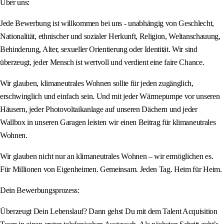
Über uns:
Jede Bewerbung ist willkommen bei uns - unabhängig von Geschlecht,
Nationalität, ethnischer und sozialer Herkunft, Religion, Weltanschauung,
Behinderung, Alter, sexueller Orientierung oder Identität. Wir sind
überzeugt, jeder Mensch ist wertvoll und verdient eine faire Chance.
Wir glauben, klimaneutrales Wohnen sollte für jeden zugänglich,
erschwinglich und einfach sein. Und mit jeder Wärmepumpe vor unseren
Häusern, jeder Photovoltaikanlage auf unseren Dächern und jeder
Wallbox in unseren Garagen leisten wir einen Beitrag für klimaneutrales
Wohnen.
Wir glauben nicht nur an klimaneutrales Wohnen – wir ermöglichen es.
Für Millionen von Eigenheimen. Gemeinsam. Jeden Tag. Heim für Heim.
Dein Bewerbungsprozess:
Überzeugt Dein Lebenslauf? Dann gehst Du mit dem Talent Acquisition