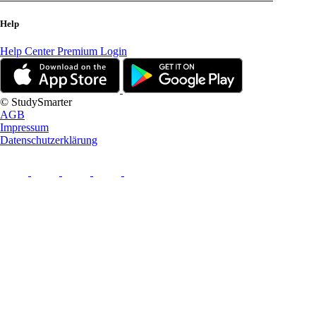
Help
Help Center
Premium Login
© StudySmarter
AGB
Impressum
Datenschutzerklärung