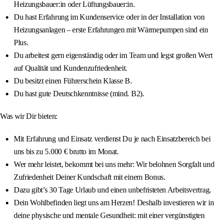
Heizungsbauer:in oder Lüftungsbauer:in.
Du hast Erfahrung im Kundenservice oder in der Installation von
Heizungsanlagen – erste Erfahrungen mit Wärmepumpen sind ein
Plus.
Du arbeitest gern eigenständig oder im Team und legst großen Wert
auf Qualität und Kundenzufriedenheit.
Du besitzt einen Führerschein Klasse B.
Du hast gute Deutschkenntnisse (mind. B2).
Was wir Dir bieten:
Mit Erfahrung und Einsatz verdienst Du je nach Einsatzbereich bei
uns bis zu 5.000 € brutto im Monat.
Wer mehr leistet, bekommt bei uns mehr: Wir belohnen Sorgfalt und
Zufriedenheit Deiner Kundschaft mit einem Bonus.
Dazu gibt’s 30 Tage Urlaub und einen unbefristeten Arbeitsvertrag.
Dein Wohlbefinden liegt uns am Herzen! Deshalb investieren wir in
deine physische und mentale Gesundheit: mit einer vergünstigten