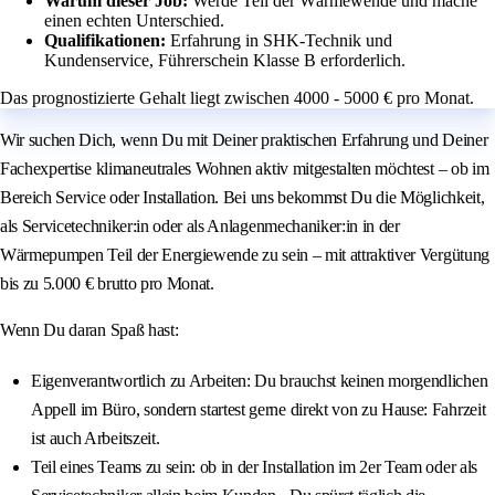
Warum dieser Job:
Werde Teil der Wärmewende und mache
einen echten Unterschied.
Qualifikationen:
Erfahrung in SHK-Technik und
Kundenservice, Führerschein Klasse B erforderlich.
Das prognostizierte Gehalt liegt zwischen 4000 - 5000 € pro Monat.
Wir suchen Dich, wenn Du mit Deiner praktischen Erfahrung und Deiner
Fachexpertise klimaneutrales Wohnen aktiv mitgestalten möchtest – ob im
Bereich Service oder Installation. Bei uns bekommst Du die Möglichkeit,
als Servicetechniker:in oder als Anlagenmechaniker:in in der
Wärmepumpen Teil der Energiewende zu sein – mit attraktiver Vergütung
bis zu 5.000 € brutto pro Monat.
Wenn Du daran Spaß hast:
Eigenverantwortlich zu Arbeiten: Du brauchst keinen morgendlichen
Appell im Büro, sondern startest gerne direkt von zu Hause: Fahrzeit
ist auch Arbeitszeit.
Teil eines Teams zu sein: ob in der Installation im 2er Team oder als