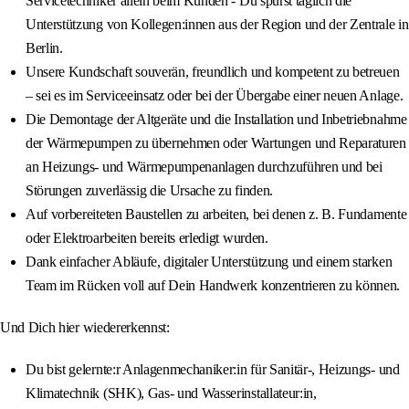
Servicetechniker allein beim Kunden - Du spürst täglich die
Unterstützung von Kollegen:innen aus der Region und der Zentrale in
Berlin.
Unsere Kundschaft souverän, freundlich und kompetent zu betreuen
– sei es im Serviceeinsatz oder bei der Übergabe einer neuen Anlage.
Die Demontage der Altgeräte und die Installation und Inbetriebnahme
der Wärmepumpen zu übernehmen oder Wartungen und Reparaturen
an Heizungs- und Wärmepumpenanlagen durchzuführen und bei
Störungen zuverlässig die Ursache zu finden.
Auf vorbereiteten Baustellen zu arbeiten, bei denen z. B. Fundamente
oder Elektroarbeiten bereits erledigt wurden.
Dank einfacher Abläufe, digitaler Unterstützung und einem starken
Team im Rücken voll auf Dein Handwerk konzentrieren zu können.
Und Dich hier wiedererkennst:
Du bist gelernte:r Anlagenmechaniker:in für Sanitär-, Heizungs- und
Klimatechnik (SHK), Gas- und Wasserinstallateur:in,