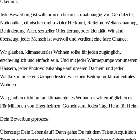
Über uns:
Jede Bewerbung ist willkommen bei uns - unabhängig von Geschlecht,
Nationalität, ethnischer und sozialer Herkunft, Religion, Weltanschauung,
Behinderung, Alter, sexueller Orientierung oder Identität. Wir sind
überzeugt, jeder Mensch ist wertvoll und verdient eine faire Chance.
Wir glauben, klimaneutrales Wohnen sollte für jeden zugänglich,
erschwinglich und einfach sein. Und mit jeder Wärmepumpe vor unseren
Häusern, jeder Photovoltaikanlage auf unseren Dächern und jeder
Wallbox in unseren Garagen leisten wir einen Beitrag für klimaneutrales
Wohnen.
Wir glauben nicht nur an klimaneutrales Wohnen – wir ermöglichen es.
Für Millionen von Eigenheimen. Gemeinsam. Jeden Tag. Heim für Heim.
Dein Bewerbungsprozess:
Überzeugt Dein Lebenslauf? Dann gehst Du mit dem Talent Acquisition