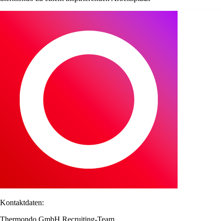
Kontaktdaten:
Thermondo GmbH Recruiting-Team