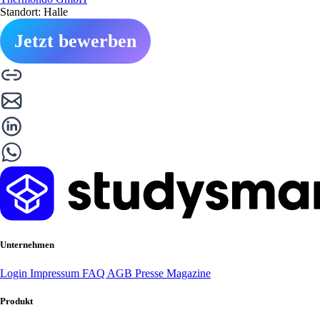
Standort: Halle
Jetzt bewerben
Unternehmen
Login
Impressum
FAQ
AGB
Presse
Magazine
Produkt