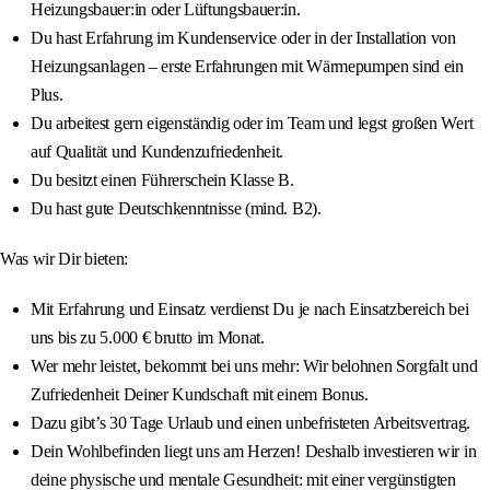
Heizungsbauer:in oder Lüftungsbauer:in.
Du hast Erfahrung im Kundenservice oder in der Installation von
Heizungsanlagen – erste Erfahrungen mit Wärmepumpen sind ein
Plus.
Du arbeitest gern eigenständig oder im Team und legst großen Wert
auf Qualität und Kundenzufriedenheit.
Du besitzt einen Führerschein Klasse B.
Du hast gute Deutschkenntnisse (mind. B2).
Was wir Dir bieten:
Mit Erfahrung und Einsatz verdienst Du je nach Einsatzbereich bei
uns bis zu 5.000 € brutto im Monat.
Wer mehr leistet, bekommt bei uns mehr: Wir belohnen Sorgfalt und
Zufriedenheit Deiner Kundschaft mit einem Bonus.
Dazu gibt’s 30 Tage Urlaub und einen unbefristeten Arbeitsvertrag.
Dein Wohlbefinden liegt uns am Herzen! Deshalb investieren wir in
deine physische und mentale Gesundheit: mit einer vergünstigten