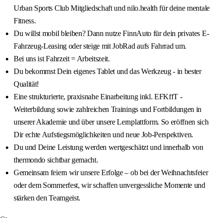
Urban Sports Club Mitgliedschaft und nilo.health für deine mentale
Fitness.
Du willst mobil bleiben? Dann nutze FinnAuto für dein privates E-
Fahrzeug-Leasing oder steige mit JobRad aufs Fahrrad um.
Bei uns ist Fahrzeit = Arbeitszeit.
Du bekommst Dein eigenes Tablet und das Werkzeug - in bester
Qualität!
Eine strukturierte, praxisnahe Einarbeitung inkl. EFKffT -
Weiterbildung sowie zahlreichen Trainings und Fortbildungen in
unserer Akademie und über unsere Lernplattform. So eröffnen sich
Dir echte Aufstiegsmöglichkeiten und neue Job-Perspektiven.
Du und Deine Leistung werden wertgeschätzt und innerhalb von
thermondo sichtbar gemacht.
Gemeinsam feiern wir unsere Erfolge – ob bei der Weihnachtsfeier
oder dem Sommerfest, wir schaffen unvergessliche Momente und
stärken den Teamgeist.