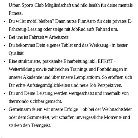
Urban Sports Club Mitgliedschaft und nilo.health für deine mentale
Fitness.
Du willst mobil bleiben? Dann nutze FinnAuto für dein privates E-
Fahrzeug-Leasing oder steige mit JobRad aufs Fahrrad um.
Bei uns ist Fahrzeit = Arbeitszeit.
Du bekommst Dein eigenes Tablet und das Werkzeug - in bester
Qualität!
Eine strukturierte, praxisnahe Einarbeitung inkl. EFKffT -
Weiterbildung sowie zahlreichen Trainings und Fortbildungen in
unserer Akademie und über unsere Lernplattform. So eröffnen sich
Dir echte Aufstiegsmöglichkeiten und neue Job-Perspektiven.
Du und Deine Leistung werden wertgeschätzt und innerhalb von
thermondo sichtbar gemacht.
Gemeinsam feiern wir unsere Erfolge – ob bei der Weihnachtsfeier
oder dem Sommerfest, wir schaffen unvergessliche Momente und
stärken den Teamgeist.