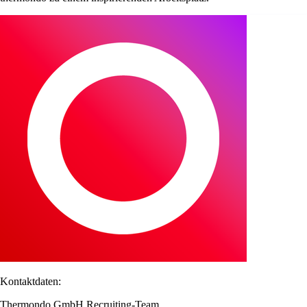
Kontaktdaten:
Thermondo GmbH Recruiting-Team