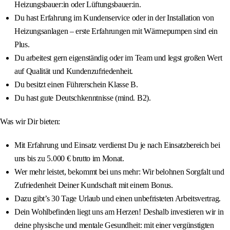
Heizungsbauer:in oder Lüftungsbauer:in.
Du hast Erfahrung im Kundenservice oder in der Installation von
Heizungsanlagen – erste Erfahrungen mit Wärmepumpen sind ein
Plus.
Du arbeitest gern eigenständig oder im Team und legst großen Wert
auf Qualität und Kundenzufriedenheit.
Du besitzt einen Führerschein Klasse B.
Du hast gute Deutschkenntnisse (mind. B2).
Was wir Dir bieten:
Mit Erfahrung und Einsatz verdienst Du je nach Einsatzbereich bei
uns bis zu 5.000 € brutto im Monat.
Wer mehr leistet, bekommt bei uns mehr: Wir belohnen Sorgfalt und
Zufriedenheit Deiner Kundschaft mit einem Bonus.
Dazu gibt’s 30 Tage Urlaub und einen unbefristeten Arbeitsvertrag.
Dein Wohlbefinden liegt uns am Herzen! Deshalb investieren wir in
deine physische und mentale Gesundheit: mit einer vergünstigten