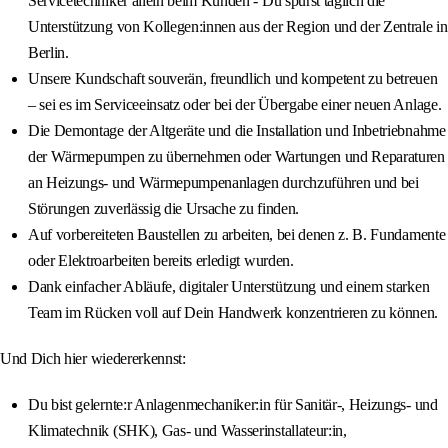
Servicetechniker allein beim Kunden - Du spürst täglich die
Unterstützung von Kollegen:innen aus der Region und der Zentrale in
Berlin.
Unsere Kundschaft souverän, freundlich und kompetent zu betreuen
– sei es im Serviceeinsatz oder bei der Übergabe einer neuen Anlage.
Die Demontage der Altgeräte und die Installation und Inbetriebnahme
der Wärmepumpen zu übernehmen oder Wartungen und Reparaturen
an Heizungs- und Wärmepumpenanlagen durchzuführen und bei
Störungen zuverlässig die Ursache zu finden.
Auf vorbereiteten Baustellen zu arbeiten, bei denen z. B. Fundamente
oder Elektroarbeiten bereits erledigt wurden.
Dank einfacher Abläufe, digitaler Unterstützung und einem starken
Team im Rücken voll auf Dein Handwerk konzentrieren zu können.
Und Dich hier wiedererkennst:
Du bist gelernte:r Anlagenmechaniker:in für Sanitär-, Heizungs- und
Klimatechnik (SHK), Gas- und Wasserinstallateur:in,