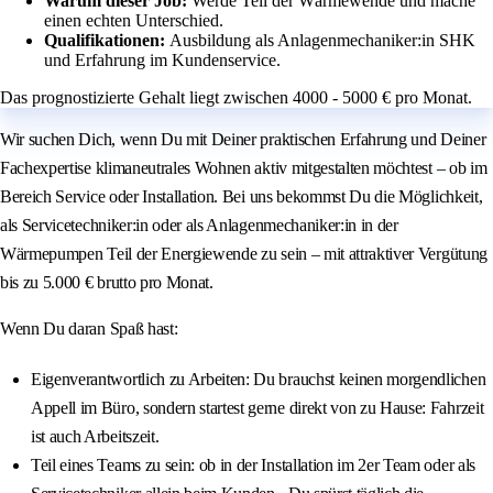
Warum dieser Job:
Werde Teil der Wärmewende und mache
einen echten Unterschied.
Qualifikationen:
Ausbildung als Anlagenmechaniker:in SHK
und Erfahrung im Kundenservice.
Das prognostizierte Gehalt liegt zwischen 4000 - 5000 € pro Monat.
Wir suchen Dich, wenn Du mit Deiner praktischen Erfahrung und Deiner
Fachexpertise klimaneutrales Wohnen aktiv mitgestalten möchtest – ob im
Bereich Service oder Installation. Bei uns bekommst Du die Möglichkeit,
als Servicetechniker:in oder als Anlagenmechaniker:in in der
Wärmepumpen Teil der Energiewende zu sein – mit attraktiver Vergütung
bis zu 5.000 € brutto pro Monat.
Wenn Du daran Spaß hast:
Eigenverantwortlich zu Arbeiten: Du brauchst keinen morgendlichen
Appell im Büro, sondern startest gerne direkt von zu Hause: Fahrzeit
ist auch Arbeitszeit.
Teil eines Teams zu sein: ob in der Installation im 2er Team oder als