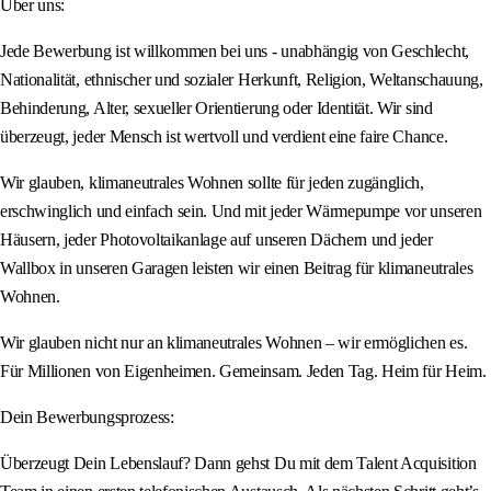
Über uns:
Jede Bewerbung ist willkommen bei uns - unabhängig von Geschlecht,
Nationalität, ethnischer und sozialer Herkunft, Religion, Weltanschauung,
Behinderung, Alter, sexueller Orientierung oder Identität. Wir sind
überzeugt, jeder Mensch ist wertvoll und verdient eine faire Chance.
Wir glauben, klimaneutrales Wohnen sollte für jeden zugänglich,
erschwinglich und einfach sein. Und mit jeder Wärmepumpe vor unseren
Häusern, jeder Photovoltaikanlage auf unseren Dächern und jeder
Wallbox in unseren Garagen leisten wir einen Beitrag für klimaneutrales
Wohnen.
Wir glauben nicht nur an klimaneutrales Wohnen – wir ermöglichen es.
Für Millionen von Eigenheimen. Gemeinsam. Jeden Tag. Heim für Heim.
Dein Bewerbungsprozess:
Überzeugt Dein Lebenslauf? Dann gehst Du mit dem Talent Acquisition