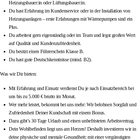
Heizungsbauer:in oder Lüftungsbauer:in.
Du hast Erfahrung im Kundenservice oder in der Installation von
Heizungsanlagen – erste Erfahrungen mit Wärmepumpen sind ein
Plus.
Du arbeitest gern eigenständig oder im Team und legst großen Wert
auf Qualität und Kundenzufriedenheit.
Du besitzt einen Führerschein Klasse B.
Du hast gute Deutschkenntnisse (mind. B2).
Was wir Dir bieten:
Mit Erfahrung und Einsatz verdienst Du je nach Einsatzbereich bei
uns bis zu 5.000 € brutto im Monat.
Wer mehr leistet, bekommt bei uns mehr: Wir belohnen Sorgfalt und
Zufriedenheit Deiner Kundschaft mit einem Bonus.
Dazu gibt’s 30 Tage Urlaub und einen unbefristeten Arbeitsvertrag.
Dein Wohlbefinden liegt uns am Herzen! Deshalb investieren wir in
deine physische und mentale Gesundheit: mit einer vergünstigten