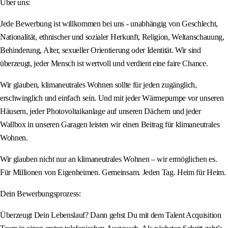
Über uns:
Jede Bewerbung ist willkommen bei uns - unabhängig von Geschlecht,
Nationalität, ethnischer und sozialer Herkunft, Religion, Weltanschauung,
Behinderung, Alter, sexueller Orientierung oder Identität. Wir sind
überzeugt, jeder Mensch ist wertvoll und verdient eine faire Chance.
Wir glauben, klimaneutrales Wohnen sollte für jeden zugänglich,
erschwinglich und einfach sein. Und mit jeder Wärmepumpe vor unseren
Häusern, jeder Photovoltaikanlage auf unseren Dächern und jeder
Wallbox in unseren Garagen leisten wir einen Beitrag für klimaneutrales
Wohnen.
Wir glauben nicht nur an klimaneutrales Wohnen – wir ermöglichen es.
Für Millionen von Eigenheimen. Gemeinsam. Jeden Tag. Heim für Heim.
Dein Bewerbungsprozess:
Überzeugt Dein Lebenslauf? Dann gehst Du mit dem Talent Acquisition