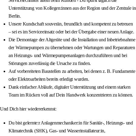
Servicetechniker allein beim Kunden - Du spürst täglich die
Unterstützung von Kollegen:innen aus der Region und der Zentrale in
Berlin.
Unsere Kundschaft souverän, freundlich und kompetent zu betreuen
– sei es im Serviceeinsatz oder bei der Übergabe einer neuen Anlage.
Die Demontage der Altgeräte und die Installation und Inbetriebnahme
der Wärmepumpen zu übernehmen oder Wartungen und Reparaturen
an Heizungs- und Wärmepumpenanlagen durchzuführen und bei
Störungen zuverlässig die Ursache zu finden.
Auf vorbereiteten Baustellen zu arbeiten, bei denen z. B. Fundamente
oder Elektroarbeiten bereits erledigt wurden.
Dank einfacher Abläufe, digitaler Unterstützung und einem starken
Team im Rücken voll auf Dein Handwerk konzentrieren zu können.
Und Dich hier wiedererkennst:
Du bist gelernte:r Anlagenmechaniker:in für Sanitär-, Heizungs- und
Klimatechnik (SHK), Gas- und Wasserinstallateur:in,