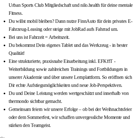
Urban Sports Club Mitgliedschaft und nilo.health für deine mentale
Fitness.
Du willst mobil bleiben? Dann nutze FinnAuto für dein privates E-
Fahrzeug-Leasing oder steige mit JobRad aufs Fahrrad um.
Bei uns ist Fahrzeit = Arbeitszeit.
Du bekommst Dein eigenes Tablet und das Werkzeug - in bester
Qualität!
Eine strukturierte, praxisnahe Einarbeitung inkl. EFKffT -
Weiterbildung sowie zahlreichen Trainings und Fortbildungen in
unserer Akademie und über unsere Lernplattform. So eröffnen sich
Dir echte Aufstiegsmöglichkeiten und neue Job-Perspektiven.
Du und Deine Leistung werden wertgeschätzt und innerhalb von
thermondo sichtbar gemacht.
Gemeinsam feiern wir unsere Erfolge – ob bei der Weihnachtsfeier
oder dem Sommerfest, wir schaffen unvergessliche Momente und
stärken den Teamgeist.