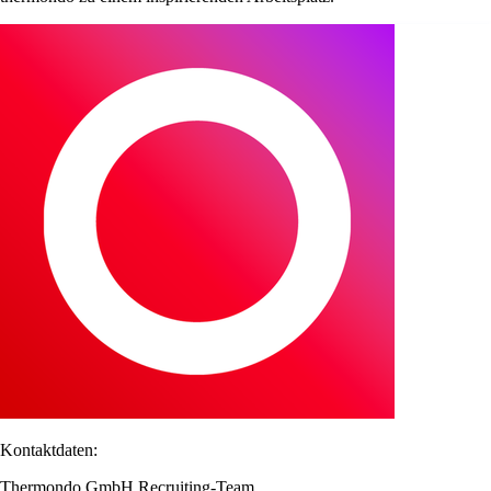
Kontaktdaten:
Thermondo GmbH Recruiting-Team