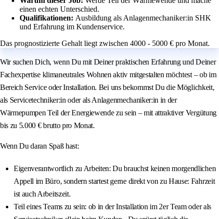
Warum dieser Job:
Werde Teil der Wärmewende und mache
einen echten Unterschied.
Qualifikationen:
Ausbildung als Anlagenmechaniker:in SHK
und Erfahrung im Kundenservice.
Das prognostizierte Gehalt liegt zwischen 4000 - 5000 € pro Monat.
Wir suchen Dich, wenn Du mit Deiner praktischen Erfahrung und Deiner
Fachexpertise klimaneutrales Wohnen aktiv mitgestalten möchtest – ob im
Bereich Service oder Installation. Bei uns bekommst Du die Möglichkeit,
als Servicetechniker:in oder als Anlagenmechaniker:in in der
Wärmepumpen Teil der Energiewende zu sein – mit attraktiver Vergütung
bis zu 5.000 € brutto pro Monat.
Wenn Du daran Spaß hast:
Eigenverantwortlich zu Arbeiten: Du brauchst keinen morgendlichen
Appell im Büro, sondern startest gerne direkt von zu Hause: Fahrzeit
ist auch Arbeitszeit.
Teil eines Teams zu sein: ob in der Installation im 2er Team oder als