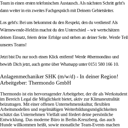
Team in einen ersten telefonischen Austausch. Als nächsten Schritt geht’s
dann weiter in ein zweites Fachgespräch mit Deinem Gebietsleiter.
Los geht's: Bei uns bekommst du den Respekt, den du verdienst! Als
Wärmewende-Held:in machst du den Unterschied – wir wertschätzen
deinen Einsatz, feiern deine Erfolge und stehen an deiner Seite. Werde Teil
unseres Teams!
Jetzt bist Du nur noch einen Klick entfernt! Werde #thermondino und
bewirb Dich jetzt, auch gerne über Whatsapp unter 0151 580 166 10.
Anlagenmechaniker SHK (m/w/d) - In deiner Region!
Arbeitgeber: Thermondo GmbH
Thermondo ist ein hervorragender Arbeitgeber, der dir als Werkstudent
im Bereich Legal die Möglichkeit bietet, aktiv zur Klimaneutralität
beizutragen. Mit einer offenen Unternehmenskultur, flexiblen
Arbeitsmodellen und regelmäßigen Weiterbildungsmöglichkeiten
schätzt das Unternehmen Vielfalt und fördert deine persönliche
Entwicklung. Das moderne Büro in Berlin-Kreuzberg, das auch
Hunde willkommen heißt, sowie monatliche Team-Events machen