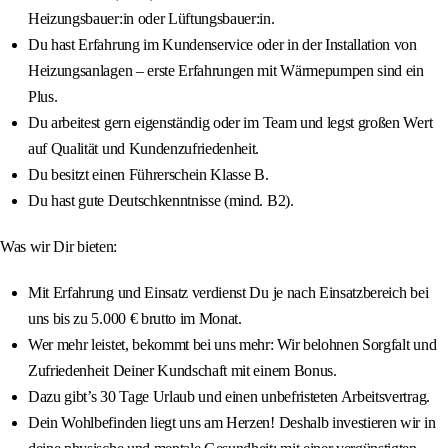
Heizungsbauer:in oder Lüftungsbauer:in.
Du hast Erfahrung im Kundenservice oder in der Installation von
Heizungsanlagen – erste Erfahrungen mit Wärmepumpen sind ein
Plus.
Du arbeitest gern eigenständig oder im Team und legst großen Wert
auf Qualität und Kundenzufriedenheit.
Du besitzt einen Führerschein Klasse B.
Du hast gute Deutschkenntnisse (mind. B2).
Was wir Dir bieten:
Mit Erfahrung und Einsatz verdienst Du je nach Einsatzbereich bei
uns bis zu 5.000 € brutto im Monat.
Wer mehr leistet, bekommt bei uns mehr: Wir belohnen Sorgfalt und
Zufriedenheit Deiner Kundschaft mit einem Bonus.
Dazu gibt’s 30 Tage Urlaub und einen unbefristeten Arbeitsvertrag.
Dein Wohlbefinden liegt uns am Herzen! Deshalb investieren wir in