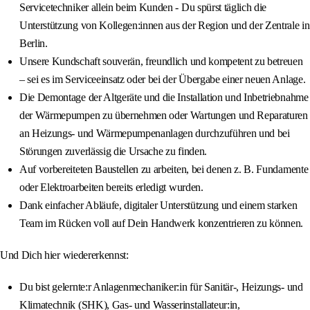
Servicetechniker allein beim Kunden - Du spürst täglich die
Unterstützung von Kollegen:innen aus der Region und der Zentrale in
Berlin.
Unsere Kundschaft souverän, freundlich und kompetent zu betreuen
– sei es im Serviceeinsatz oder bei der Übergabe einer neuen Anlage.
Die Demontage der Altgeräte und die Installation und Inbetriebnahme
der Wärmepumpen zu übernehmen oder Wartungen und Reparaturen
an Heizungs- und Wärmepumpenanlagen durchzuführen und bei
Störungen zuverlässig die Ursache zu finden.
Auf vorbereiteten Baustellen zu arbeiten, bei denen z. B. Fundamente
oder Elektroarbeiten bereits erledigt wurden.
Dank einfacher Abläufe, digitaler Unterstützung und einem starken
Team im Rücken voll auf Dein Handwerk konzentrieren zu können.
Und Dich hier wiedererkennst:
Du bist gelernte:r Anlagenmechaniker:in für Sanitär-, Heizungs- und
Klimatechnik (SHK), Gas- und Wasserinstallateur:in,