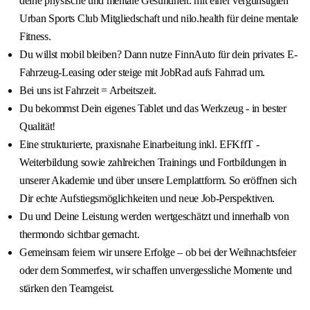
deine physische und mentale Gesundheit: mit einer vergünstigten
Urban Sports Club Mitgliedschaft und nilo.health für deine mentale
Fitness.
Du willst mobil bleiben? Dann nutze FinnAuto für dein privates E-
Fahrzeug-Leasing oder steige mit JobRad aufs Fahrrad um.
Bei uns ist Fahrzeit = Arbeitszeit.
Du bekommst Dein eigenes Tablet und das Werkzeug - in bester
Qualität!
Eine strukturierte, praxisnahe Einarbeitung inkl. EFKffT -
Weiterbildung sowie zahlreichen Trainings und Fortbildungen in
unserer Akademie und über unsere Lernplattform. So eröffnen sich
Dir echte Aufstiegsmöglichkeiten und neue Job-Perspektiven.
Du und Deine Leistung werden wertgeschätzt und innerhalb von
thermondo sichtbar gemacht.
Gemeinsam feiern wir unsere Erfolge – ob bei der Weihnachtsfeier
oder dem Sommerfest, wir schaffen unvergessliche Momente und
stärken den Teamgeist.