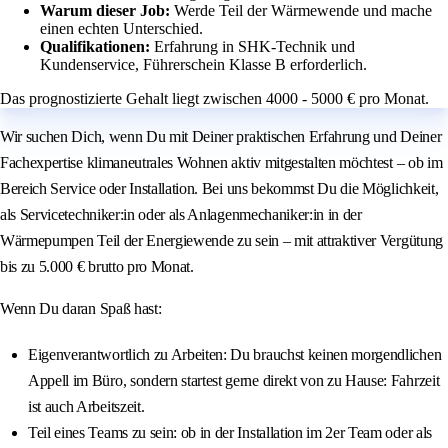
Warum dieser Job:
Werde Teil der Wärmewende und mache
einen echten Unterschied.
Qualifikationen:
Erfahrung in SHK-Technik und
Kundenservice, Führerschein Klasse B erforderlich.
Das prognostizierte Gehalt liegt zwischen 4000 - 5000 € pro Monat.
Wir suchen Dich, wenn Du mit Deiner praktischen Erfahrung und Deiner
Fachexpertise klimaneutrales Wohnen aktiv mitgestalten möchtest – ob im
Bereich Service oder Installation. Bei uns bekommst Du die Möglichkeit,
als Servicetechniker:in oder als Anlagenmechaniker:in in der
Wärmepumpen Teil der Energiewende zu sein – mit attraktiver Vergütung
bis zu 5.000 € brutto pro Monat.
Wenn Du daran Spaß hast:
Eigenverantwortlich zu Arbeiten: Du brauchst keinen morgendlichen
Appell im Büro, sondern startest gerne direkt von zu Hause: Fahrzeit
ist auch Arbeitszeit.
Teil eines Teams zu sein: ob in der Installation im 2er Team oder als