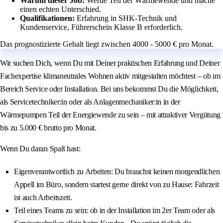
Warum dieser Job:
Werde Teil der Wärmewende und mache
einen echten Unterschied.
Qualifikationen:
Erfahrung in SHK-Technik und
Kundenservice, Führerschein Klasse B erforderlich.
Das prognostizierte Gehalt liegt zwischen 4000 - 5000 € pro Monat.
Wir suchen Dich, wenn Du mit Deiner praktischen Erfahrung und Deiner
Fachexpertise klimaneutrales Wohnen aktiv mitgestalten möchtest – ob im
Bereich Service oder Installation. Bei uns bekommst Du die Möglichkeit,
als Servicetechniker:in oder als Anlagenmechaniker:in in der
Wärmepumpen Teil der Energiewende zu sein – mit attraktiver Vergütung
bis zu 5.000 € brutto pro Monat.
Wenn Du daran Spaß hast:
Eigenverantwortlich zu Arbeiten: Du brauchst keinen morgendlichen
Appell im Büro, sondern startest gerne direkt von zu Hause: Fahrzeit
ist auch Arbeitszeit.
Teil eines Teams zu sein: ob in der Installation im 2er Team oder als