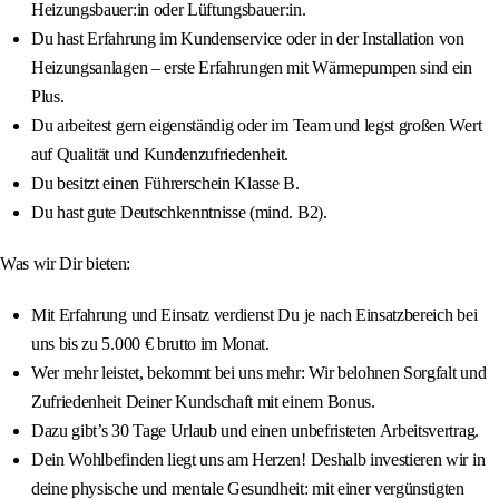
Heizungsbauer:in oder Lüftungsbauer:in.
Du hast Erfahrung im Kundenservice oder in der Installation von
Heizungsanlagen – erste Erfahrungen mit Wärmepumpen sind ein
Plus.
Du arbeitest gern eigenständig oder im Team und legst großen Wert
auf Qualität und Kundenzufriedenheit.
Du besitzt einen Führerschein Klasse B.
Du hast gute Deutschkenntnisse (mind. B2).
Was wir Dir bieten:
Mit Erfahrung und Einsatz verdienst Du je nach Einsatzbereich bei
uns bis zu 5.000 € brutto im Monat.
Wer mehr leistet, bekommt bei uns mehr: Wir belohnen Sorgfalt und
Zufriedenheit Deiner Kundschaft mit einem Bonus.
Dazu gibt’s 30 Tage Urlaub und einen unbefristeten Arbeitsvertrag.
Dein Wohlbefinden liegt uns am Herzen! Deshalb investieren wir in
deine physische und mentale Gesundheit: mit einer vergünstigten