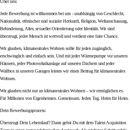
Über uns:
Jede Bewerbung ist willkommen bei uns - unabhängig von Geschlecht,
Nationalität, ethnischer und sozialer Herkunft, Religion, Weltanschauung,
Behinderung, Alter, sexueller Orientierung oder Identität. Wir sind
überzeugt, jeder Mensch ist wertvoll und verdient eine faire Chance.
Wir glauben, klimaneutrales Wohnen sollte für jeden zugänglich,
erschwinglich und einfach sein. Und mit jeder Wärmepumpe vor unseren
Häusern, jeder Photovoltaikanlage auf unseren Dächern und jeder
Wallbox in unseren Garagen leisten wir einen Beitrag für klimaneutrales
Wohnen.
Wir glauben nicht nur an klimaneutrales Wohnen – wir ermöglichen es.
Für Millionen von Eigenheimen. Gemeinsam. Jeden Tag. Heim für Heim.
Dein Bewerbungsprozess:
Überzeugt Dein Lebenslauf? Dann gehst Du mit dem Talent Acquisition