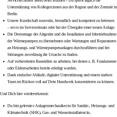
Servicetechniker allein beim Kunden - Du spürst täglich die
Unterstützung von Kollegen:innen aus der Region und der Zentrale in
Berlin.
Unsere Kundschaft souverän, freundlich und kompetent zu betreuen
– sei es im Serviceeinsatz oder bei der Übergabe einer neuen Anlage.
Die Demontage der Altgeräte und die Installation und Inbetriebnahme
der Wärmepumpen zu übernehmen oder Wartungen und Reparaturen
an Heizungs- und Wärmepumpenanlagen durchzuführen und bei
Störungen zuverlässig die Ursache zu finden.
Auf vorbereiteten Baustellen zu arbeiten, bei denen z. B. Fundamente
oder Elektroarbeiten bereits erledigt wurden.
Dank einfacher Abläufe, digitaler Unterstützung und einem starken
Team im Rücken voll auf Dein Handwerk konzentrieren zu können.
Und Dich hier wiedererkennst:
Du bist gelernte:r Anlagenmechaniker:in für Sanitär-, Heizungs- und
Klimatechnik (SHK), Gas- und Wasserinstallateur:in,