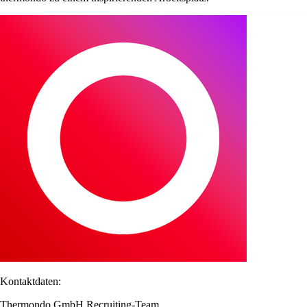
Kontaktdaten:
Thermondo GmbH Recruiting-Team