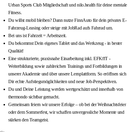
Urban Sports Club Mitgliedschaft und nilo.health für deine mentale
Fitness.
Du willst mobil bleiben? Dann nutze FinnAuto für dein privates E-
Fahrzeug-Leasing oder steige mit JobRad aufs Fahrrad um.
Bei uns ist Fahrzeit = Arbeitszeit.
Du bekommst Dein eigenes Tablet und das Werkzeug - in bester
Qualität!
Eine strukturierte, praxisnahe Einarbeitung inkl. EFKffT -
Weiterbildung sowie zahlreichen Trainings und Fortbildungen in
unserer Akademie und über unsere Lernplattform. So eröffnen sich
Dir echte Aufstiegsmöglichkeiten und neue Job-Perspektiven.
Du und Deine Leistung werden wertgeschätzt und innerhalb von
thermondo sichtbar gemacht.
Gemeinsam feiern wir unsere Erfolge – ob bei der Weihnachtsfeier
oder dem Sommerfest, wir schaffen unvergessliche Momente und
stärken den Teamgeist.