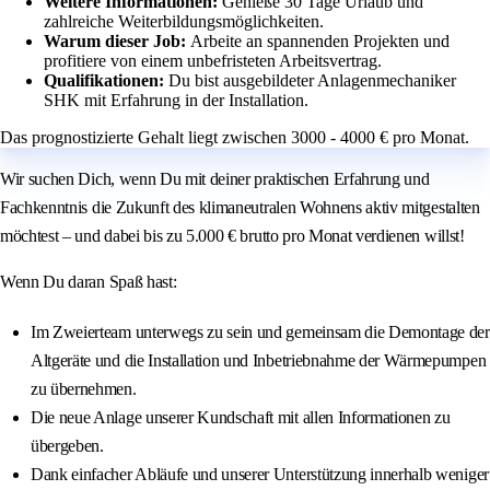
Weitere Informationen:
Genieße 30 Tage Urlaub und
zahlreiche Weiterbildungsmöglichkeiten.
Warum dieser Job:
Arbeite an spannenden Projekten und
profitiere von einem unbefristeten Arbeitsvertrag.
Qualifikationen:
Du bist ausgebildeter Anlagenmechaniker
SHK mit Erfahrung in der Installation.
Das prognostizierte Gehalt liegt zwischen 3000 - 4000 € pro Monat.
Wir suchen Dich, wenn Du mit deiner praktischen Erfahrung und
Fachkenntnis die Zukunft des klimaneutralen Wohnens aktiv mitgestalten
möchtest – und dabei bis zu 5.000 € brutto pro Monat verdienen willst!
Wenn Du daran Spaß hast:
Im Zweierteam unterwegs zu sein und gemeinsam die Demontage der
Altgeräte und die Installation und Inbetriebnahme der Wärmepumpen
zu übernehmen.
Die neue Anlage unserer Kundschaft mit allen Informationen zu
übergeben.
Dank einfacher Abläufe und unserer Unterstützung innerhalb weniger