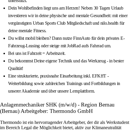
unterstützt.
Dein Wohlbefinden liegt uns am Herzen! Neben 30 Tagen Urlaub
investieren wir in deine physische und mentale Gesundheit: mit einer
vergünstigten Urban Sports Club Mitgliedschaft und nilo.health für
deine mentale Fitness.
Du willst mobil bleiben? Dann nutze FinnAuto für dein privates E-
Fahrzeug-Leasing oder steige mit JobRad aufs Fahrrad um.
Bei uns ist Fahrzeit = Arbeitszeit.
Du bekommst Deine eigene Technik und das Werkzeug - in bester
Qualität!
Eine strukturierte, praxisnahe Einarbeitung inkl. EFKffT -
Weiterbildung sowie zahlreichen Trainings und Fortbildungen in
unserer Akademie und über unsere Lernplattform.
Anlagenmechaniker SHK (m/w/d) - Region Bernau
(Bernau) Arbeitgeber: Thermondo GmbH
Thermondo ist ein hervorragender Arbeitgeber, der dir als Werkstudent
im Bereich Legal die Möglichkeit bietet, aktiv zur Klimaneutralität