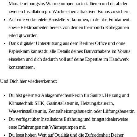
Monate reibungslos Wärmepumpen zu installieren und dir ab der
zweiten Installation pro Woche einen attraktiven Bonus zu sichern.
Auf eine vorbereitete Baustelle zu kommen, in der die Fundament-
sowie Elektroarbeiten bereits von deinen thermondo Kolleg:innen
erledigt wurden.
Dank digitaler Unterstützung aus dem Berliner Office und ohne
Papierkram kannst du alle Details deines Bauvorhabens im Voraus
einsehen und dich dadurch voll auf deine Expertise im Handwerk
konzentrieren.
Und Dich hier wiedererkennst:
Du bist gelernte:r Anlagenmechaniker:in für Sanitär, Heizung und
Klimatechnik SHK, Gasinstallateur:in, Heizungsbauer:in,
Wasserinstallateur:in, Zentralheizungsbauer:in oder Lüftungsbauer:in.
Du verfügst über Installations Erfahrung und bringst idealerweise
erste Erfahrungen mit Wärmepumpen mit.
Du legst hohen Wert auf Qualität und die Zufriedenheit Deiner