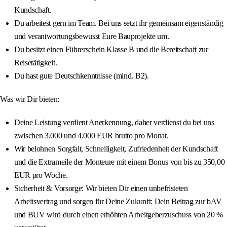
Kundschaft.
Du arbeitest gern im Team. Bei uns setzt ihr gemeinsam eigenständig
und verantwortungsbewusst Eure Bauprojekte um.
Du besitzt einen Führerschein Klasse B und die Bereitschaft zur
Reisetätigkeit.
Du hast gute Deutschkenntnisse (mind. B2).
Was wir Dir bieten:
Deine Leistung verdient Anerkennung, daher verdienst du bei uns
zwischen 3.000 und 4.000 EUR brutto pro Monat.
Wir belohnen Sorgfalt, Schnelligkeit, Zufriedenheit der Kundschaft
und die Extrameile der Monteure mit einem Bonus von bis zu 350,00
EUR pro Woche.
Sicherheit & Vorsorge: Wir bieten Dir einen unbefristeten
Arbeitsvertrag und sorgen für Deine Zukunft: Dein Beitrag zur bAV
und BUV wird durch einen erhöhten Arbeitgeberzuschuss von 20 %