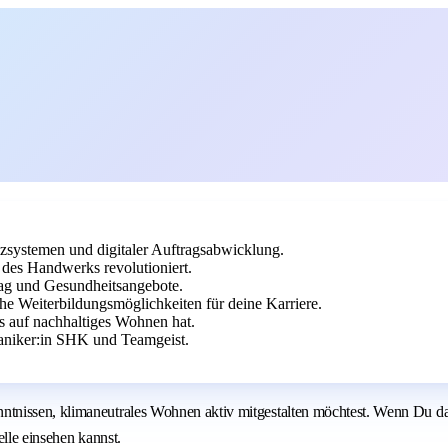
zsystemen und digitaler Auftragsabwicklung.
des Handwerks revolutioniert.
trag und Gesundheitsangebote.
che Weiterbildungsmöglichkeiten für deine Karriere.
s auf nachhaltiges Wohnen hat.
niker:in SHK und Teamgeist.
tnissen, klimaneutrales Wohnen aktiv mitgestalten möchtest. Wenn Du da
elle einsehen kannst.