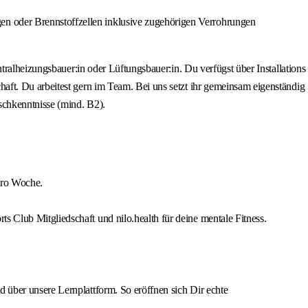
n oder Brennstoffzellen inklusive zugehörigen Verrohrungen
tralheizungsbauer:in oder Lüftungsbauer:in. Du verfügst über Installations
aft. Du arbeitest gern im Team. Bei uns setzt ihr gemeinsam eigenständig
schkenntnisse (mind. B2).
pro Woche.
s Club Mitgliedschaft und nilo.health für deine mentale Fitness.
d über unsere Lernplattform. So eröffnen sich Dir echte