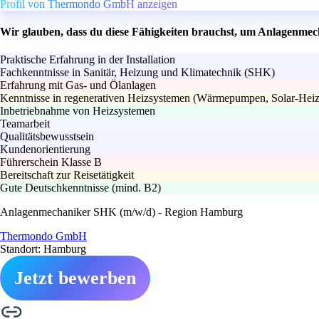
Profil von Thermondo GmbH anzeigen
Wir glauben, dass du diese Fähigkeiten brauchst, um Anlagenme
Praktische Erfahrung in der Installation
Fachkenntnisse in Sanitär, Heizung und Klimatechnik (SHK)
Erfahrung mit Gas- und Ölanlagen
Kenntnisse in regenerativen Heizsystemen (Wärmepumpen, Solar-Heiz
Inbetriebnahme von Heizsystemen
Teamarbeit
Qualitätsbewusstsein
Kundenorientierung
Führerschein Klasse B
Bereitschaft zur Reisetätigkeit
Gute Deutschkenntnisse (mind. B2)
Anlagenmechaniker SHK (m/w/d) - Region Hamburg
Thermondo GmbH
Standort: Hamburg
Jetzt bewerben