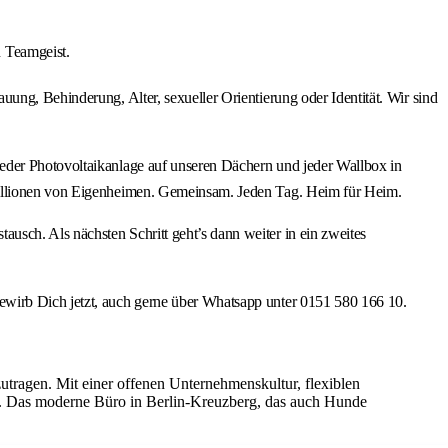
 Teamgeist.
ung, Behinderung, Alter, sexueller Orientierung oder Identität. Wir sind
jeder Photovoltaikanlage auf unseren Dächern und jeder Wallbox in
 Millionen von Eigenheimen. Gemeinsam. Jeden Tag. Heim für Heim.
sch. Als nächsten Schritt geht’s dann weiter in ein zweites
ewirb Dich jetzt, auch gerne über Whatsapp unter 0151 580 166 10.
zutragen. Mit einer offenen Unternehmenskultur, flexiblen
g. Das moderne Büro in Berlin-Kreuzberg, das auch Hunde