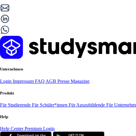
Unternehmen
Login
Impressum
FAQ
AGB
Presse
Magazine
Produkt
Für Studierende
Für Schüler*innen
Für Auszubildende
Für Unterneh
Help
Help Center
Premium Login