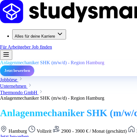
Alles für deine Karriere
Für Arbeitgeber
Job finden
Anlagenmechaniker SHK (m/w/d) - Region Hamburg
Jetzt bewerben
Jobbörse
Unternehmen
Thermondo GmbH
Anlagenmechaniker SHK (m/w/d) - Region Hamburg
Anlagenmechaniker SHK (m/w/d
Hamburg
Vollzeit
2900 - 3900 € / Monat (geschätzt)
Jetzt bewerben