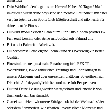
unterstützt.
Dein Wohlbefinden liegt uns am Herzen! Neben 30 Tagen Urlaub
investieren wir in deine physische und mentale Gesundheit: mit einer
vergünstigten Urban Sports Club Mitgliedschaft und nilo.health für
deine mentale Fitness.
Du willst mobil bleiben? Dann nutze FinnAuto für dein privates E-
Fahrzeug-Leasing oder steige mit JobRad aufs Fahrrad um.
Bei uns ist Fahrzeit = Arbeitszeit.
Du bekommst Deine eigene Technik und das Werkzeug - in bester
Qualität!
Eine strukturierte, praxisnahe Einarbeitung inkl. EFKffT -
Weiterbildung sowie zahlreichen Trainings und Fortbildungen in
unserer Akademie und über unsere Lernplattform. So eröffnen sich
Dir echte Aufstiegsmöglichkeiten und neue Job-Perspektiven.
Du und Deine Leistung werden wertgeschätzt und innerhalb von
thermondo sichtbar gemacht.
Gemeinsam feiern wir unsere Erfolge – ob bei der Weihnachtsfeier
oder dem Sommerfest, wir schaffen unvergessliche Momente und