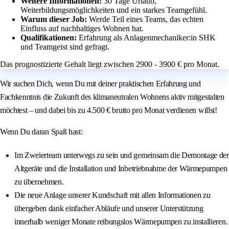
Weitere Informationen:
30 Tage Urlaub,
Weiterbildungsmöglichkeiten und ein starkes Teamgefühl.
Warum dieser Job:
Werde Teil eines Teams, das echten
Einfluss auf nachhaltiges Wohnen hat.
Qualifikationen:
Erfahrung als Anlagenmechaniker:in SHK
und Teamgeist sind gefragt.
Das prognostizierte Gehalt liegt zwischen 2900 - 3900 € pro Monat.
Wir suchen Dich, wenn Du mit deiner praktischen Erfahrung und
Fachkenntnis die Zukunft des klimaneutralen Wohnens aktiv mitgestalten
möchtest – und dabei bis zu 4.500 € brutto pro Monat verdienen willst!
Wenn Du daran Spaß hast:
Im Zweierteam unterwegs zu sein und gemeinsam die Demontage der
Altgeräte und die Installation und Inbetriebnahme der Wärmepumpen
zu übernehmen.
Die neue Anlage unserer Kundschaft mit allen Informationen zu
übergeben dank einfacher Abläufe und unserer Unterstützung
innerhalb weniger Monate reibungslos Wärmepumpen zu installieren.