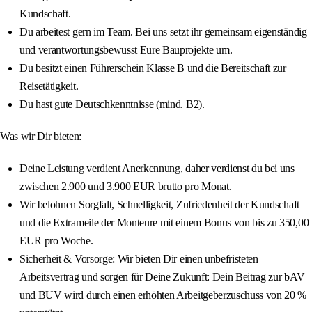
Kundschaft.
Du arbeitest gern im Team. Bei uns setzt ihr gemeinsam eigenständig
und verantwortungsbewusst Eure Bauprojekte um.
Du besitzt einen Führerschein Klasse B und die Bereitschaft zur
Reisetätigkeit.
Du hast gute Deutschkenntnisse (mind. B2).
Was wir Dir bieten:
Deine Leistung verdient Anerkennung, daher verdienst du bei uns
zwischen 2.900 und 3.900 EUR brutto pro Monat.
Wir belohnen Sorgfalt, Schnelligkeit, Zufriedenheit der Kundschaft
und die Extrameile der Monteure mit einem Bonus von bis zu 350,00
EUR pro Woche.
Sicherheit & Vorsorge: Wir bieten Dir einen unbefristeten
Arbeitsvertrag und sorgen für Deine Zukunft: Dein Beitrag zur bAV
und BUV wird durch einen erhöhten Arbeitgeberzuschuss von 20 %