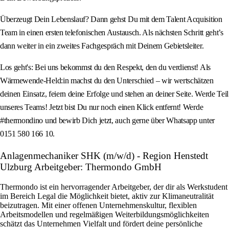
Überzeugt Dein Lebenslauf? Dann gehst Du mit dem Talent Acquisition
Team in einen ersten telefonischen Austausch. Als nächsten Schritt geht’s
dann weiter in ein zweites Fachgespräch mit Deinem Gebietsleiter.
Los geht's: Bei uns bekommst du den Respekt, den du verdienst! Als
Wärmewende-Held:in machst du den Unterschied – wir wertschätzen
deinen Einsatz, feiern deine Erfolge und stehen an deiner Seite. Werde Teil
unseres Teams! Jetzt bist Du nur noch einen Klick entfernt! Werde
#thermondino und bewirb Dich jetzt, auch gerne über Whatsapp unter
0151 580 166 10.
Anlagenmechaniker SHK (m/w/d) - Region Henstedt
Ulzburg Arbeitgeber: Thermondo GmbH
Thermondo ist ein hervorragender Arbeitgeber, der dir als Werkstudent
im Bereich Legal die Möglichkeit bietet, aktiv zur Klimaneutralität
beizutragen. Mit einer offenen Unternehmenskultur, flexiblen
Arbeitsmodellen und regelmäßigen Weiterbildungsmöglichkeiten
schätzt das Unternehmen Vielfalt und fördert deine persönliche