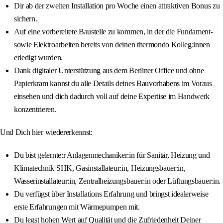
Dir ab der zweiten Installation pro Woche einen attraktiven Bonus zu
sichern.
Auf eine vorbereitete Baustelle zu kommen, in der die Fundament-
sowie Elektroarbeiten bereits von deinen thermondo Kolleg:innen
erledigt wurden.
Dank digitaler Unterstützung aus dem Berliner Office und ohne
Papierkram kannst du alle Details deines Bauvorhabens im Voraus
einsehen und dich dadurch voll auf deine Expertise im Handwerk
konzentrieren.
Und Dich hier wiedererkennst:
Du bist gelernte:r Anlagenmechaniker:in für Sanitär, Heizung und
Klimatechnik SHK, Gasinstallateur:in, Heizungsbauer:in,
Wasserinstallateur:in, Zentralheizungsbauer:in oder Lüftungsbauer:in.
Du verfügst über Installations Erfahrung und bringst idealerweise
erste Erfahrungen mit Wärmepumpen mit.
Du legst hohen Wert auf Qualität und die Zufriedenheit Deiner