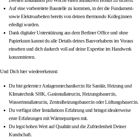
zweiten Installation pro Woche einen attraktiven Bonus zu sichern.
Auf eine vorbereitete Baustelle zu kommen, in der die Fundament-
sowie Elektroarbeiten bereits von deinen thermondo Kolleg:innen
erledigt wurden.
Dank digitaler Unterstützung aus dem Berliner Office und ohne
Papierkram kannst du alle Details deines Bauvorhabens im Voraus
einsehen und dich dadurch voll auf deine Expertise im Handwerk
konzentrieren.
Und Dich hier wiedererkennst:
Du bist gelernte:r Anlagenmechaniker:in für Sanitär, Heizung und
Klimatechnik SHK, Gasinstallateur:in, Heizungsbauer:in,
Wasserinstallateur:in, Zentralheizungsbauer:in oder Lüftungsbauer:in.
Du verfügst über Installations Erfahrung und bringst idealerweise
erste Erfahrungen mit Wärmepumpen mit.
Du legst hohen Wert auf Qualität und die Zufriedenheit Deiner
Kundschaft.