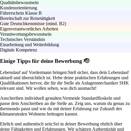
Qualitätsbewusstsein
Kundenorientierung
Führerschein Klasse B
Bereitschaft zur Reisetätigkeit
Gute Deutschkenntnisse (mind. B2)
Eigenverantwortliches Arbeiten
Verantwortungsbewusstsein
Technisches Verständnis
Einarbeitung und Weiterbildung
Digitale Kompetenz
Einige Tipps für deine Bewerbung 🫡
Lebenslauf auf Vordermann bringen:
Stell sicher, dass dein Lebenslauf
aktuell und übersichtlich ist. Hebe deine praktischen Erfahrungen und
Qualifikationen hervor, die für die Stelle als Anlagenmechaniker SHK
relevant sind. Wir wollen sehen, was dich ausmacht!
Anschreiben individuell gestalten:
Vermeide Standardfloskeln und
passe dein Anschreiben an die Stelle an. Zeig uns, warum du genau zu
thermondo passt und wie du mit deiner Erfahrung zur Zukunft des
klimaneutralen Wohnens beitragen kannst.
Ehrlich und authentisch sein:
Sei in deiner Bewerbung ehrlich über
deine Fähigkeiten und Erfahrungen. Wir schätzen Authentizität und