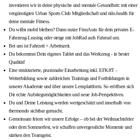
investieren wir in deine physische und mentale Gesundheit: mit einer
vergünstigten Urban Sports Club Mitgliedschaft und nilo.health für
deine mentale Fitness.
Du willst mobil bleiben? Dann nutze FinnAuto für dein privates E-
Fahrzeug-Leasing oder steige mit JobRad aufs Fahrrad um.
Bei uns ist Fahrzeit = Arbeitszeit.
Du bekommst Dein eigenes Tablet und das Werkzeug - in bester
Qualität!
Eine strukturierte, praxisnahe Einarbeitung inkl. EFKffT -
Weiterbildung sowie zahlreichen Trainings und Fortbildungen in
unserer Akademie und über unsere Lernplattform. So eröffnen sich
Dir echte Aufstiegsmöglichkeiten und neue Job-Perspektiven.
Du und Deine Leistung werden wertgeschätzt und innerhalb von
thermondo sichtbar gemacht.
Gemeinsam feiern wir unsere Erfolge – ob bei der Weihnachtsfeier
oder dem Sommerfest, wir schaffen unvergessliche Momente und
stärken den Teamgeist.