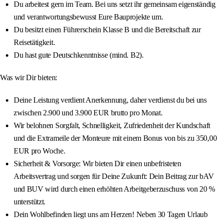
Du arbeitest gern im Team. Bei uns setzt ihr gemeinsam eigenständig
und verantwortungsbewusst Eure Bauprojekte um.
Du besitzt einen Führerschein Klasse B und die Bereitschaft zur
Reisetätigkeit.
Du hast gute Deutschkenntnisse (mind. B2).
Was wir Dir bieten:
Deine Leistung verdient Anerkennung, daher verdienst du bei uns
zwischen 2.900 und 3.900 EUR brutto pro Monat.
Wir belohnen Sorgfalt, Schnelligkeit, Zufriedenheit der Kundschaft
und die Extrameile der Monteure mit einem Bonus von bis zu 350,00
EUR pro Woche.
Sicherheit & Vorsorge: Wir bieten Dir einen unbefristeten
Arbeitsvertrag und sorgen für Deine Zukunft: Dein Beitrag zur bAV
und BUV wird durch einen erhöhten Arbeitgeberzuschuss von 20 %
unterstützt.
Dein Wohlbefinden liegt uns am Herzen! Neben 30 Tagen Urlaub