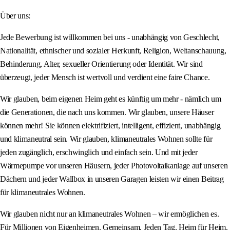
Über uns:
Jede Bewerbung ist willkommen bei uns - unabhängig von Geschlecht,
Nationalität, ethnischer und sozialer Herkunft, Religion, Weltanschauung,
Behinderung, Alter, sexueller Orientierung oder Identität. Wir sind
überzeugt, jeder Mensch ist wertvoll und verdient eine faire Chance.
Wir glauben, beim eigenen Heim geht es künftig um mehr - nämlich um
die Generationen, die nach uns kommen. Wir glauben, unsere Häuser
können mehr! Sie können elektrifiziert, intelligent, effizient, unabhängig
und klimaneutral sein. Wir glauben, klimaneutrales Wohnen sollte für
jeden zugänglich, erschwinglich und einfach sein. Und mit jeder
Wärmepumpe vor unseren Häusern, jeder Photovoltaikanlage auf unseren
Dächern und jeder Wallbox in unseren Garagen leisten wir einen Beitrag
für klimaneutrales Wohnen.
Wir glauben nicht nur an klimaneutrales Wohnen – wir ermöglichen es.
Für Millionen von Eigenheimen. Gemeinsam. Jeden Tag. Heim für Heim.