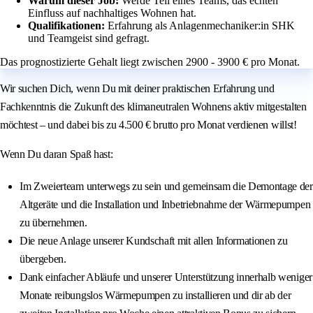
Warum dieser Job:
Werde Teil eines Teams, das echten
Einfluss auf nachhaltiges Wohnen hat.
Qualifikationen:
Erfahrung als Anlagenmechaniker:in SHK
und Teamgeist sind gefragt.
Das prognostizierte Gehalt liegt zwischen 2900 - 3900 € pro Monat.
Wir suchen Dich, wenn Du mit deiner praktischen Erfahrung und
Fachkenntnis die Zukunft des klimaneutralen Wohnens aktiv mitgestalten
möchtest – und dabei bis zu 4.500 € brutto pro Monat verdienen willst!
Wenn Du daran Spaß hast:
Im Zweierteam unterwegs zu sein und gemeinsam die Demontage der
Altgeräte und die Installation und Inbetriebnahme der Wärmepumpen
zu übernehmen.
Die neue Anlage unserer Kundschaft mit allen Informationen zu
übergeben.
Dank einfacher Abläufe und unserer Unterstützung innerhalb weniger
Monate reibungslos Wärmepumpen zu installieren und dir ab der