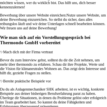
möchten wissen, wer du wirklich bist. Das hilft uns, dich besser
kennenzulernen!
Bewerbung über unsere Website einreichen:
Nutze unsere Website, um
deine Bewerbung einzureichen. So stellst du sicher, dass alles
reibungslos läuft und wir deine Unterlagen schnell bearbeiten können.
Wir freuen uns auf deine Bewerbung!
Wie man sich auf ein Vorstellungsgespräch bei
Thermondo GmbH vorbereitet
✨
Mach dich mit der Firma vertraut
Bevor du zum Interview gehst, solltest du dir die Zeit nehmen, um
mehr über thermondo zu erfahren. Schau dir ihre Projekte, Werte und
die Vision für klimaneutrales Wohnen an. Das zeigt dein Interesse und
hilft dir, gezielte Fragen zu stellen.
✨
Bereite praktische Beispiele vor
Da du als Anlagenmechaniker SHK arbeitest, ist es wichtig, konkrete
Beispiele aus deiner bisherigen Berufserfahrung parat zu haben.
Überlege dir Situationen, in denen du Probleme gelöst oder erfolgreich
im Team gearbeitet hast. So kannst du deine Fähigkeiten und
Erfahrungen überzeugend präsentieren.