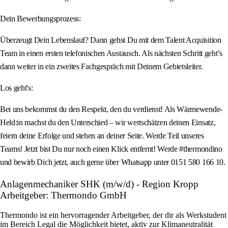
Dein Bewerbungsprozess:
Überzeugt Dein Lebenslauf? Dann gehst Du mit dem Talent Acquisition
Team in einen ersten telefonischen Austausch. Als nächsten Schritt geht’s
dann weiter in ein zweites Fachgespräch mit Deinem Gebietsleiter.
Los geht's:
Bei uns bekommst du den Respekt, den du verdienst! Als Wärmewende-
Held:in machst du den Unterschied – wir wertschätzen deinen Einsatz,
feiern deine Erfolge und stehen an deiner Seite. Werde Teil unseres
Teams! Jetzt bist Du nur noch einen Klick entfernt! Werde #thermondino
und bewirb Dich jetzt, auch gerne über Whatsapp unter 0151 580 166 10.
Anlagenmechaniker SHK (m/w/d) - Region Kropp
Arbeitgeber: Thermondo GmbH
Thermondo ist ein hervorragender Arbeitgeber, der dir als Werkstudent
im Bereich Legal die Möglichkeit bietet, aktiv zur Klimaneutralität