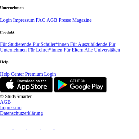
Unternehmen
Login
Impressum
FAQ
AGB
Presse
Magazine
Produkt
Für Studierende
Für Schüler*innen
Für Auszubildende
Für
Unternehmen
Für Lehrer*innen
Für Eltern
Alle Universitäten
Help
Help Center
Premium Login
© StudySmarter
AGB
Impressum
Datenschutzerklärung