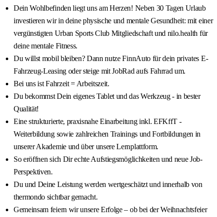
Dein Wohlbefinden liegt uns am Herzen! Neben 30 Tagen Urlaub
investieren wir in deine physische und mentale Gesundheit: mit einer
vergünstigten Urban Sports Club Mitgliedschaft und nilo.health für
deine mentale Fitness.
Du willst mobil bleiben? Dann nutze FinnAuto für dein privates E-
Fahrzeug-Leasing oder steige mit JobRad aufs Fahrrad um.
Bei uns ist Fahrzeit = Arbeitszeit.
Du bekommst Dein eigenes Tablet und das Werkzeug - in bester
Qualität!
Eine strukturierte, praxisnahe Einarbeitung inkl. EFKffT -
Weiterbildung sowie zahlreichen Trainings und Fortbildungen in
unserer Akademie und über unsere Lernplattform.
So eröffnen sich Dir echte Aufstiegsmöglichkeiten und neue Job-
Perspektiven.
Du und Deine Leistung werden wertgeschätzt und innerhalb von
thermondo sichtbar gemacht.
Gemeinsam feiern wir unsere Erfolge – ob bei der Weihnachtsfeier