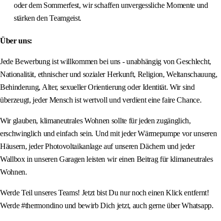
oder dem Sommerfest, wir schaffen unvergessliche Momente und
stärken den Teamgeist.
Über uns:
Jede Bewerbung ist willkommen bei uns - unabhängig von Geschlecht,
Nationalität, ethnischer und sozialer Herkunft, Religion, Weltanschauung,
Behinderung, Alter, sexueller Orientierung oder Identität. Wir sind
überzeugt, jeder Mensch ist wertvoll und verdient eine faire Chance.
Wir glauben, klimaneutrales Wohnen sollte für jeden zugänglich,
erschwinglich und einfach sein. Und mit jeder Wärmepumpe vor unseren
Häusern, jeder Photovoltaikanlage auf unseren Dächern und jeder
Wallbox in unseren Garagen leisten wir einen Beitrag für klimaneutrales
Wohnen.
Werde Teil unseres Teams! Jetzt bist Du nur noch einen Klick entfernt!
Werde #thermondino und bewirb Dich jetzt, auch gerne über Whatsapp.