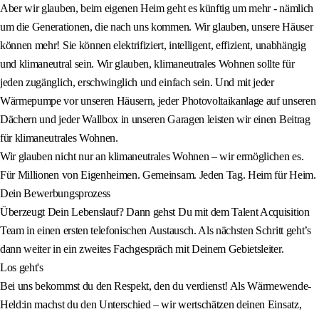
Aber wir glauben, beim eigenen Heim geht es künftig um mehr - nämlich
um die Generationen, die nach uns kommen. Wir glauben, unsere Häuser
können mehr! Sie können elektrifiziert, intelligent, effizient, unabhängig
und klimaneutral sein. Wir glauben, klimaneutrales Wohnen sollte für
jeden zugänglich, erschwinglich und einfach sein. Und mit jeder
Wärmepumpe vor unseren Häusern, jeder Photovoltaikanlage auf unseren
Dächern und jeder Wallbox in unseren Garagen leisten wir einen Beitrag
für klimaneutrales Wohnen.
Wir glauben nicht nur an klimaneutrales Wohnen – wir ermöglichen es.
Für Millionen von Eigenheimen. Gemeinsam. Jeden Tag. Heim für Heim.
Dein Bewerbungsprozess
Überzeugt Dein Lebenslauf? Dann gehst Du mit dem Talent Acquisition
Team in einen ersten telefonischen Austausch. Als nächsten Schritt geht’s
dann weiter in ein zweites Fachgespräch mit Deinem Gebietsleiter.
Los geht's
Bei uns bekommst du den Respekt, den du verdienst! Als Wärmewende-
Held:in machst du den Unterschied – wir wertschätzen deinen Einsatz,