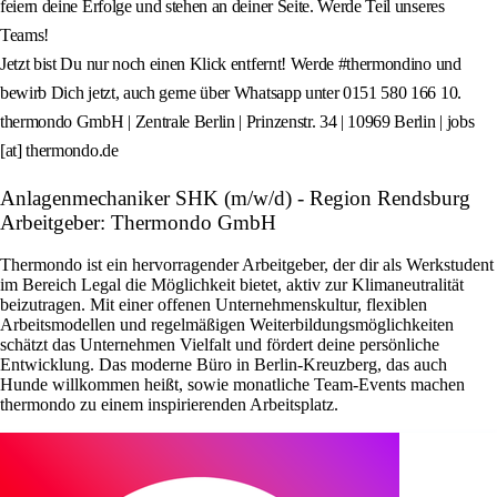
feiern deine Erfolge und stehen an deiner Seite. Werde Teil unseres
Teams!
Jetzt bist Du nur noch einen Klick entfernt! Werde #thermondino und
bewirb Dich jetzt, auch gerne über Whatsapp unter 0151 580 166 10.
thermondo GmbH | Zentrale Berlin | Prinzenstr. 34 | 10969 Berlin | jobs
[at] thermondo.de
Anlagenmechaniker SHK (m/w/d) - Region Rendsburg
Arbeitgeber: Thermondo GmbH
Thermondo ist ein hervorragender Arbeitgeber, der dir als Werkstudent
im Bereich Legal die Möglichkeit bietet, aktiv zur Klimaneutralität
beizutragen. Mit einer offenen Unternehmenskultur, flexiblen
Arbeitsmodellen und regelmäßigen Weiterbildungsmöglichkeiten
schätzt das Unternehmen Vielfalt und fördert deine persönliche
Entwicklung. Das moderne Büro in Berlin-Kreuzberg, das auch
Hunde willkommen heißt, sowie monatliche Team-Events machen
thermondo zu einem inspirierenden Arbeitsplatz.