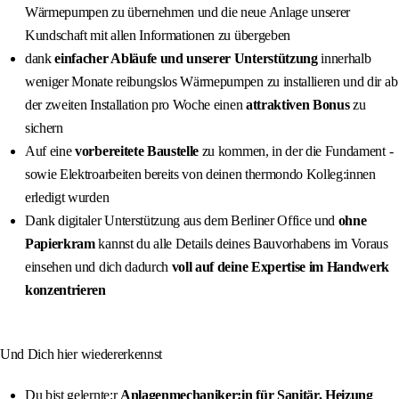
Wärmepumpen zu übernehmen und die neue Anlage unserer
Kundschaft mit allen Informationen zu übergeben
dank
einfacher Abläufe und unserer Unterstützung
innerhalb
weniger Monate reibungslos Wärmepumpen zu installieren und dir ab
der zweiten Installation pro Woche einen
attraktiven Bonus
zu
sichern
Auf eine
vorbereitete Baustelle
zu kommen, in der die Fundament -
sowie Elektroarbeiten bereits von deinen thermondo Kolleg:innen
erledigt wurden
Dank digitaler Unterstützung aus dem Berliner Office und
ohne
Papierkram
kannst du alle Details deines Bauvorhabens im Voraus
einsehen und dich dadurch
voll auf deine Expertise im Handwerk
konzentrieren
Und Dich hier wiedererkennst
Du bist gelernte:r
Anlagenmechaniker:in für Sanitär, Heizung