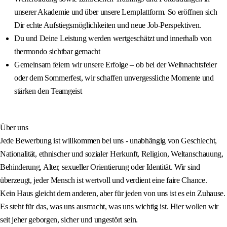
unserer Akademie und über unsere Lernplattform. So eröffnen sich
Dir echte Aufstiegsmöglichkeiten und neue Job-Perspektiven.
Du und Deine Leistung werden wertgeschätzt und innerhalb von
thermondo sichtbar gemacht
Gemeinsam feiern wir unsere Erfolge – ob bei der Weihnachtsfeier
oder dem Sommerfest, wir schaffen unvergessliche Momente und
stärken den Teamgeist
Über uns
Jede Bewerbung ist willkommen bei uns - unabhängig von Geschlecht,
Nationalität, ethnischer und sozialer Herkunft, Religion, Weltanschauung,
Behinderung, Alter, sexueller Orientierung oder Identität. Wir sind
überzeugt, jeder Mensch ist wertvoll und verdient eine faire Chance.
Kein Haus gleicht dem anderen, aber für jeden von uns ist es ein Zuhause.
Es steht für das, was uns ausmacht, was uns wichtig ist. Hier wollen wir
seit jeher geborgen, sicher und ungestört sein.