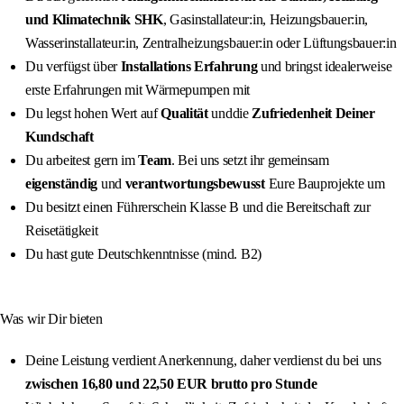
und Klimatechnik SHK
, Gasinstallateur:in, Heizungsbauer:in,
Wasserinstallateur:in, Zentralheizungsbauer:in oder Lüftungsbauer:in
Du verfügst über
Installations Erfahrung
und bringst idealerweise
erste Erfahrungen mit Wärmepumpen mit
Du legst hohen Wert auf
Qualität
unddie
Zufriedenheit Deiner
Kundschaft
Du arbeitest gern im
Team
. Bei uns setzt ihr gemeinsam
eigenständig
und
verantwortungsbewusst
Eure Bauprojekte um
Du besitzt einen Führerschein Klasse B und die Bereitschaft zur
Reisetätigkeit
Du hast gute Deutschkenntnisse (mind. B2)
Was wir Dir bieten
Deine Leistung verdient Anerkennung, daher verdienst du bei uns
zwischen 16,80 und 22,50 EUR brutto pro Stunde