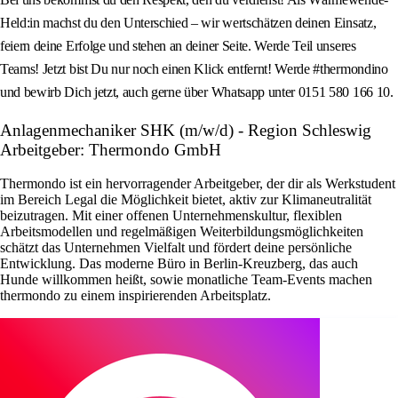
Held:in machst du den Unterschied – wir wertschätzen deinen Einsatz,
feiern deine Erfolge und stehen an deiner Seite. Werde Teil unseres
Teams! Jetzt bist Du nur noch einen Klick entfernt! Werde #thermondino
und bewirb Dich jetzt, auch gerne über Whatsapp unter 0151 580 166 10.
Anlagenmechaniker SHK (m/w/d) - Region Schleswig
Arbeitgeber: Thermondo GmbH
Thermondo ist ein hervorragender Arbeitgeber, der dir als Werkstudent
im Bereich Legal die Möglichkeit bietet, aktiv zur Klimaneutralität
beizutragen. Mit einer offenen Unternehmenskultur, flexiblen
Arbeitsmodellen und regelmäßigen Weiterbildungsmöglichkeiten
schätzt das Unternehmen Vielfalt und fördert deine persönliche
Entwicklung. Das moderne Büro in Berlin-Kreuzberg, das auch
Hunde willkommen heißt, sowie monatliche Team-Events machen
thermondo zu einem inspirierenden Arbeitsplatz.