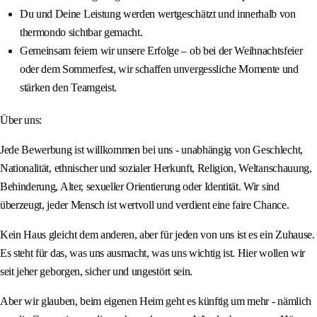
Du und Deine Leistung werden wertgeschätzt und innerhalb von
thermondo sichtbar gemacht.
Gemeinsam feiern wir unsere Erfolge – ob bei der Weihnachtsfeier
oder dem Sommerfest, wir schaffen unvergessliche Momente und
stärken den Teamgeist.
Über uns:
Jede Bewerbung ist willkommen bei uns - unabhängig von Geschlecht,
Nationalität, ethnischer und sozialer Herkunft, Religion, Weltanschauung,
Behinderung, Alter, sexueller Orientierung oder Identität. Wir sind
überzeugt, jeder Mensch ist wertvoll und verdient eine faire Chance.
Kein Haus gleicht dem anderen, aber für jeden von uns ist es ein Zuhause.
Es steht für das, was uns ausmacht, was uns wichtig ist. Hier wollen wir
seit jeher geborgen, sicher und ungestört sein.
Aber wir glauben, beim eigenen Heim geht es künftig um mehr - nämlich