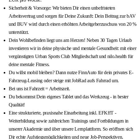
Sicherheit & Vorsorge: Wir bieten Dir einen unbefristeten
Arbeitsvertrag und sorgen für Deine Zukunft: Dein Beitrag zur bAV
und BUV wird durch einen erhöhten Arbeitgeberzuschuss von 20 %
unterstützt.
Dein Wohlbefinden liegt uns am Herzen! Neben 30 Tagen Urlaub
investieren wir in deine physische und mentale Gesundheit: mit einer
vergünstigten Urban Sports Club Mitgliedschaft und nilo.health für
deine mentale Fitness.
Du willst mobil bleiben? Dann nutze FinnAuto für dein privates E-
Fahrzeug-Leasing oder steige mit JobRad aufs Fahrrad um.
Bei uns ist Fahrzeit = Arbeitszeit.
Du bekommst Dein eigenes Tablet und das Werkzeug - in bester
Qualität!
Eine strukturierte, praxisnahe Einarbeitung inkl. EFKffT -
Weiterbildung sowie zahlreichen Trainings und Fortbildungen in
unserer Akademie und über unsere Lernplattform. So eröffnen sich
Dir echte Aufstiegsmöglichkeiten und neue Job-Perspektiven.