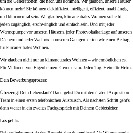
um die Generationen, die nach uns kommen. Wir glauben, unsere Häuser
können mehr! Sie können elektrifiziert, intelligent, effizient, unabhängig
und klimaneutral sein. Wir glauben, klimaneutrales Wohnen sollte für
jeden zugänglich, erschwinglich und einfach sein. Und mit jeder
Wärmepumpe vor unseren Häusern, jeder Photovoltaikanlage auf unseren
Dächern und jeder Wallbox in unseren Garagen leisten wir einen Beitrag
für klimaneutrales Wohnen.
Wir glauben nicht nur an klimaneutrales Wohnen – wir ermöglichen es.
Für Millionen von Eigenheimen. Gemeinsam. Jeden Tag. Heim für Heim.
Dein Bewerbungsprozess:
Überzeugt Dein Lebenslauf? Dann gehst Du mit dem Talent Acquisition
Team in einen ersten telefonischen Austausch. Als nächsten Schritt geht’s
dann weiter in ein zweites Fachgespräch mit Deinem Gebietsleiter.
Los geht's:
Bei uns bekommst du den Respekt, den du verdienst! Als Wärmewende-