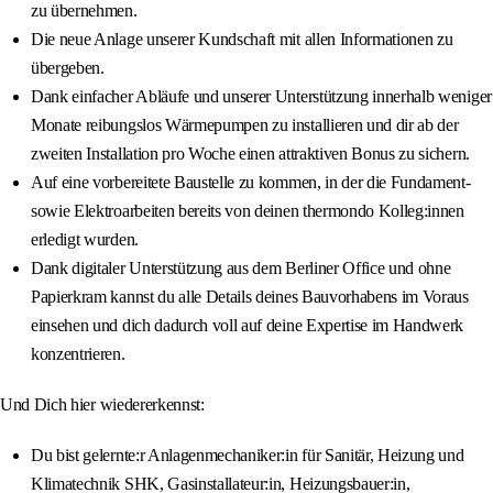
zu übernehmen.
Die neue Anlage unserer Kundschaft mit allen Informationen zu
übergeben.
Dank einfacher Abläufe und unserer Unterstützung innerhalb weniger
Monate reibungslos Wärmepumpen zu installieren und dir ab der
zweiten Installation pro Woche einen attraktiven Bonus zu sichern.
Auf eine vorbereitete Baustelle zu kommen, in der die Fundament-
sowie Elektroarbeiten bereits von deinen thermondo Kolleg:innen
erledigt wurden.
Dank digitaler Unterstützung aus dem Berliner Office und ohne
Papierkram kannst du alle Details deines Bauvorhabens im Voraus
einsehen und dich dadurch voll auf deine Expertise im Handwerk
konzentrieren.
Und Dich hier wiedererkennst:
Du bist gelernte:r Anlagenmechaniker:in für Sanitär, Heizung und
Klimatechnik SHK, Gasinstallateur:in, Heizungsbauer:in,