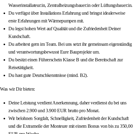
Wasserinstallateur:in, Zentralheizungsbauer:in oder Lüftungsbauer:in.
Du verfügst über Installations Erfahrung und bringst idealerweise
erste Erfahrungen mit Wärmepumpen mit.
Du legst hohen Wert auf Qualität und die Zufriedenheit Deiner
Kundschaft.
Du arbeitest gern im Team. Bei uns setzt ihr gemeinsam eigenständig
und verantwortungsbewusst Eure Bauprojekte um.
Du besitzt einen Führerschein Klasse B und die Bereitschaft zur
Reisetätigkeit.
Du hast gute Deutschkenntnisse (mind. B2).
Was wir Dir bieten:
Deine Leistung verdient Anerkennung, daher verdienst du bei uns
zwischen 2.900 und 3.900 EUR brutto pro Monat.
Wir belohnen Sorgfalt, Schnelligkeit, Zufriedenheit der Kundschaft
und die Extrameile der Monteure mit einem Bonus von bis zu 350,00
EUR pro Woche.