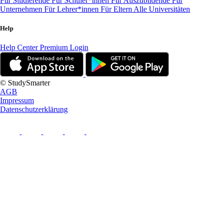
Für Studierende
Für Schüler*innen
Für Auszubildende
Für
Unternehmen
Für Lehrer*innen
Für Eltern
Alle Universitäten
Help
Help Center
Premium Login
© StudySmarter
AGB
Impressum
Datenschutzerklärung