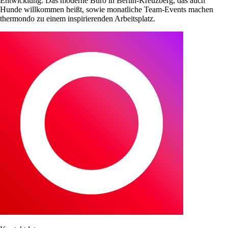
Entwicklung. Das moderne Büro in Berlin-Kreuzberg, das auch
Hunde willkommen heißt, sowie monatliche Team-Events machen
thermondo zu einem inspirierenden Arbeitsplatz.