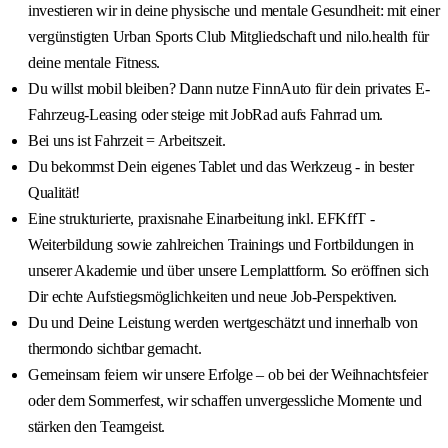
investieren wir in deine physische und mentale Gesundheit: mit einer
vergünstigten Urban Sports Club Mitgliedschaft und nilo.health für
deine mentale Fitness.
Du willst mobil bleiben? Dann nutze FinnAuto für dein privates E-
Fahrzeug-Leasing oder steige mit JobRad aufs Fahrrad um.
Bei uns ist Fahrzeit = Arbeitszeit.
Du bekommst Dein eigenes Tablet und das Werkzeug - in bester
Qualität!
Eine strukturierte, praxisnahe Einarbeitung inkl. EFKffT -
Weiterbildung sowie zahlreichen Trainings und Fortbildungen in
unserer Akademie und über unsere Lernplattform. So eröffnen sich
Dir echte Aufstiegsmöglichkeiten und neue Job-Perspektiven.
Du und Deine Leistung werden wertgeschätzt und innerhalb von
thermondo sichtbar gemacht.
Gemeinsam feiern wir unsere Erfolge – ob bei der Weihnachtsfeier
oder dem Sommerfest, wir schaffen unvergessliche Momente und
stärken den Teamgeist.