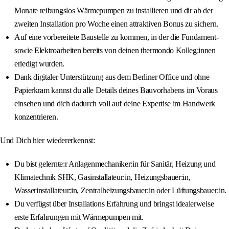
Monate reibungslos Wärmepumpen zu installieren und dir ab der
zweiten Installation pro Woche einen attraktiven Bonus zu sichern.
Auf eine vorbereitete Baustelle zu kommen, in der die Fundament-
sowie Elektroarbeiten bereits von deinen thermondo Kolleg:innen
erledigt wurden.
Dank digitaler Unterstützung aus dem Berliner Office und ohne
Papierkram kannst du alle Details deines Bauvorhabens im Voraus
einsehen und dich dadurch voll auf deine Expertise im Handwerk
konzentrieren.
Und Dich hier wiedererkennst:
Du bist gelernte:r Anlagenmechaniker:in für Sanitär, Heizung und
Klimatechnik SHK, Gasinstallateur:in, Heizungsbauer:in,
Wasserinstallateur:in, Zentralheizungsbauer:in oder Lüftungsbauer:in.
Du verfügst über Installations Erfahrung und bringst idealerweise
erste Erfahrungen mit Wärmepumpen mit.