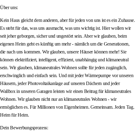
Über uns:
Kein Haus gleicht dem anderen, aber für jeden von uns ist es ein Zuhause.
Es steht für das, was uns ausmacht, was uns wichtig ist. Hier wollen wir
seit jeher geborgen, sicher und ungestört sein. Aber wir glauben, beim
eigenen Heim geht es künftig um mehr - nämlich um die Generationen,
die nach uns kommen. Wir glauben, unsere Häuser können mehr! Sie
können elektrifiziert, intelligent, effizient, unabhängig und klimaneutral
sein. Wir glauben, klimaneutrales Wohnen sollte für jeden zugänglich,
erschwinglich und einfach sein. Und mit jeder Wärmepumpe vor unseren
Häusern, jeder Photovoltaikanlage auf unseren Dächern und jeder
Wallbox in unseren Garagen leisten wir einen Beitrag für klimaneutrales
Wohnen. Wir glauben nicht nur an klimaneutrales Wohnen - wir
ermöglichen es. Für Millionen von Eigenheimen. Gemeinsam. Jeden Tag.
Heim für Heim.
Dein Bewerbungsprozess: