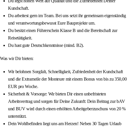
Du legst hohen Wert auf Qualität und die Zufriedenheit Deiner
Kundschaft.
Du arbeitest gern im Team. Bei uns setzt ihr gemeinsam eigenständig
und verantwortungsbewusst Eure Bauprojekte um.
Du besitzt einen Führerschein Klasse B und die Bereitschaft zur
Reisetätigkeit.
Du hast gute Deutschkenntnisse (mind. B2).
Was wir Dir bieten:
Wir belohnen Sorgfalt, Schnelligkeit, Zufriedenheit der Kundschaft
und die Extrameile der Monteure mit einem Bonus von bis zu 350,00
EUR pro Woche.
Sicherheit & Vorsorge: Wir bieten Dir einen unbefristeten
Arbeitsvertrag und sorgen für Deine Zukunft: Dein Beitrag zur bAV
und BUV wird durch einen erhöhten Arbeitgeberzuschuss von 20 %
unterstützt.
Dein Wohlbefinden liegt uns am Herzen! Neben 30 Tagen Urlaub