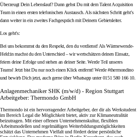
Überzeugt Dein Lebenslauf? Dann gehst Du mit dem Talent Acquisition
Team in einen ersten telefonischen Austausch. Als nächsten Schritt geht’s
dann weiter in ein zweites Fachgespräch mit Deinem Gebietsleiter.
Los geht's:
Bei uns bekommst du den Respekt, den du verdienst! Als Wärmewende-
Held:in machst du den Unterschied – wir wertschätzen deinen Einsatz,
feiern deine Erfolge und stehen an deiner Seite. Werde Teil unseres
Teams! Jetzt bist Du nur noch einen Klick entfernt! Werde #thermondino
und bewirb Dich jetzt, auch gerne über Whatsapp unter 0151 580 166 10.
Anlagenmechaniker SHK (m/w/d) - Region Stuttgart
Arbeitgeber: Thermondo GmbH
Thermondo ist ein hervorragender Arbeitgeber, der dir als Werkstudent
im Bereich Legal die Möglichkeit bietet, aktiv zur Klimaneutralität
beizutragen. Mit einer offenen Unternehmenskultur, flexiblen
Arbeitsmodellen und regelmäßigen Weiterbildungsmöglichkeiten
schätzt das Unternehmen Vielfalt und fördert deine persönliche