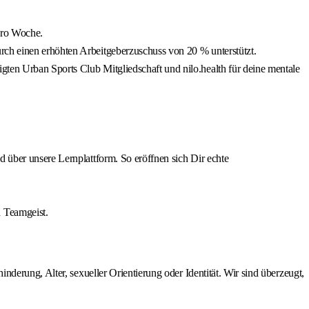
pro Woche.
rch einen erhöhten Arbeitgeberzuschuss von 20 % unterstützt.
gten Urban Sports Club Mitgliedschaft und nilo.health für deine mentale
d über unsere Lernplattform. So eröffnen sich Dir echte
 Teamgeist.
derung, Alter, sexueller Orientierung oder Identität. Wir sind überzeugt,