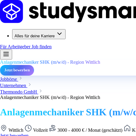
Alles für deine Karriere
Für Arbeitgeber
Job finden
Anlagenmechaniker SHK (m/w/d) - Region Wittlich
Jetzt bewerben
Jobbörse
Unternehmen
Thermondo GmbH
Anlagenmechaniker SHK (m/w/d) - Region Wittlich
Anlagenmechaniker SHK (m/w/d)
Wittlich
Vollzeit
3000 - 4000 € / Monat (geschätzt)
Ke
Jetzt bewerben