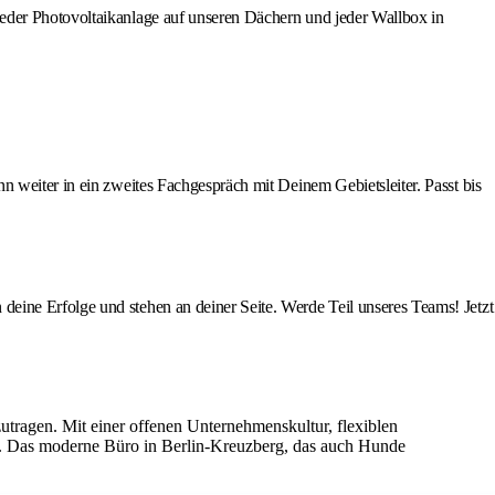
jeder Photovoltaikanlage auf unseren Dächern und jeder Wallbox in
 weiter in ein zweites Fachgespräch mit Deinem Gebietsleiter. Passt bis
eine Erfolge und stehen an deiner Seite. Werde Teil unseres Teams! Jetzt
zutragen. Mit einer offenen Unternehmenskultur, flexiblen
g. Das moderne Büro in Berlin-Kreuzberg, das auch Hunde