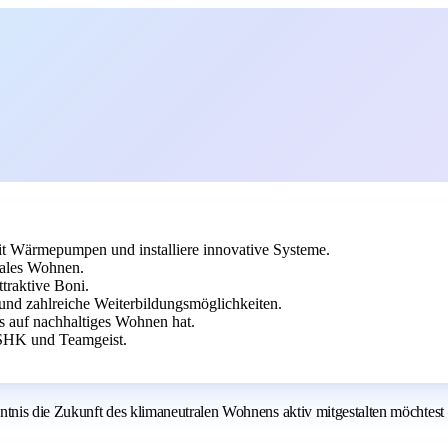
it Wärmepumpen und installiere innovative Systeme.
rales Wohnen.
ttraktive Boni.
 und zahlreiche Weiterbildungsmöglichkeiten.
s auf nachhaltiges Wohnen hat.
 SHK und Teamgeist.
is die Zukunft des klimaneutralen Wohnens aktiv mitgestalten möchtest – 