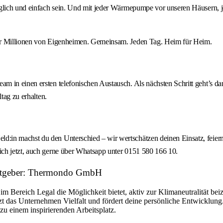
nglich und einfach sein. Und mit jeder Wärmepumpe vor unseren Häusern, 
Für Millionen von Eigenheimen. Gemeinsam. Jeden Tag. Heim für Heim.
in einen ersten telefonischen Austausch. Als nächsten Schritt geht’s dann
tag zu erhalten.
in machst du den Unterschied – wir wertschätzen deinen Einsatz, feiern d
ch jetzt, auch gerne über Whatsapp unter 0151 580 166 10.
eitgeber: Thermondo GmbH
im Bereich Legal die Möglichkeit bietet, aktiv zur Klimaneutralität bei
t das Unternehmen Vielfalt und fördert deine persönliche Entwicklun
 einem inspirierenden Arbeitsplatz.