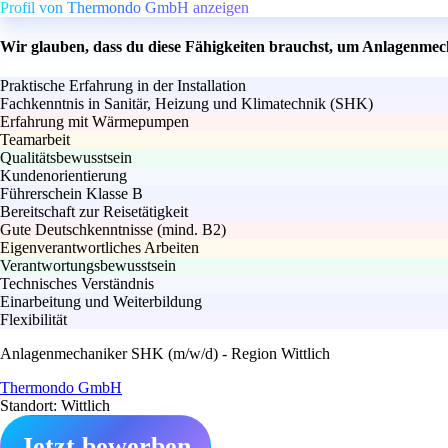
Profil von Thermondo GmbH anzeigen
Wir glauben, dass du diese Fähigkeiten brauchst, um Anlagenmec
Praktische Erfahrung in der Installation
Fachkenntnis in Sanitär, Heizung und Klimatechnik (SHK)
Erfahrung mit Wärmepumpen
Teamarbeit
Qualitätsbewusstsein
Kundenorientierung
Führerschein Klasse B
Bereitschaft zur Reisetätigkeit
Gute Deutschkenntnisse (mind. B2)
Eigenverantwortliches Arbeiten
Verantwortungsbewusstsein
Technisches Verständnis
Einarbeitung und Weiterbildung
Flexibilität
Anlagenmechaniker SHK (m/w/d) - Region Wittlich
Thermondo GmbH
Standort: Wittlich
Jetzt bewerben