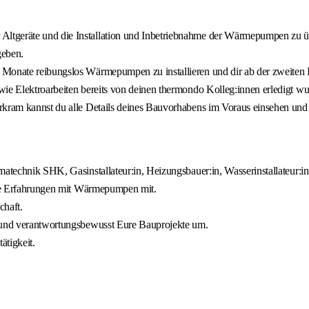
Altgeräte und die Installation und Inbetriebnahme der Wärmepumpen zu 
geben.
Monate reibungslos Wärmepumpen zu installieren und dir ab der zweiten In
wie Elektroarbeiten bereits von deinen thermondo Kolleg:innen erledigt wu
rkram kannst du alle Details deines Bauvorhabens im Voraus einsehen und
matechnik SHK, Gasinstallateur:in, Heizungsbauer:in, Wasserinstallateur:in
rste Erfahrungen mit Wärmepumpen mit.
chaft.
g und verantwortungsbewusst Eure Bauprojekte um.
ätigkeit.