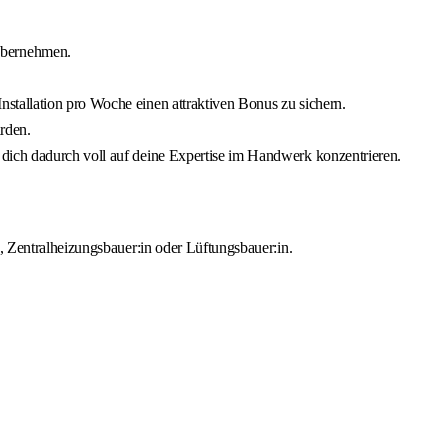
übernehmen.
stallation pro Woche einen attraktiven Bonus zu sichern.
rden.
 dich dadurch voll auf deine Expertise im Handwerk konzentrieren.
, Zentralheizungsbauer:in oder Lüftungsbauer:in.