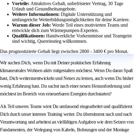
Vorteile:
Attraktives Gehalt, unbefristeter Vertrag, 30 Tage
Urlaub und Gesundheitsangebote.
Weitere Informationen:
Digitale Unterstützung und
umfangreiche Weiterbildungsmöglichkeiten für deine Karriere.
Warum dieser Job:
Werde Teil eines motivierten Teams und
entwickle dich zum Wärmepumpen-Experten.
Qualifikationen:
Handwerkliche Vorkenntnisse und Teamgeist
sind wichtig, Quereinstieg willkommen.
Das prognostizierte Gehalt liegt zwischen 2800 - 3400 € pro Monat.
Wir suchen Dich, wenn Du mit Deiner praktischen Erfahrung
klimaneutrales Wohnen aktiv mitgestalten möchtest. Wenn Du daran Spaß
hast, Dich weiterzuentwickeln und Neues zu lernen, auch wenn Du bisher
wenig Erfahrung hast. Du suchst nach einer neuen Herausforderung und
möchtest im Bereich von erneuerbaren Energien durchstarten?
Als Teil unseres Teams wirst Du umfassend eingearbeitet und qualifizierst
Dich durch unser internes Training weiter. Du übernimmst nach und nach
Verantwortung und arbeitest an vielfältigen Aufgaben wie dem Setzen von
Fundamenten, der Verlegung von Kabeln, Bohrungen und der Montage