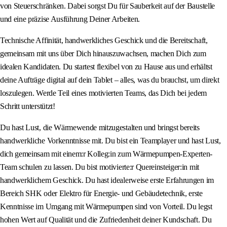
von Steuerschränken. Dabei sorgst Du für Sauberkeit auf der Baustelle
und eine präzise Ausführung Deiner Arbeiten.
Technische Affinität, handwerkliches Geschick und die Bereitschaft,
gemeinsam mit uns über Dich hinauszuwachsen, machen Dich zum
idealen Kandidaten. Du startest flexibel von zu Hause aus und erhältst
deine Aufträge digital auf dein Tablet – alles, was du brauchst, um direkt
loszulegen. Werde Teil eines motivierten Teams, das Dich bei jedem
Schritt unterstützt!
Du hast Lust, die Wärmewende mitzugestalten und bringst bereits
handwerkliche Vorkenntnisse mit. Du bist ein Teamplayer und hast Lust,
dich gemeinsam mit einem:r Kolleg:in zum Wärmepumpen-Experten-
Team schulen zu lassen. Du bist motivierte:r Quereinsteiger:in mit
handwerklichem Geschick. Du hast idealerweise erste Erfahrungen im
Bereich SHK oder Elektro für Energie- und Gebäudetechnik, erste
Kenntnisse im Umgang mit Wärmepumpen sind von Vorteil. Du legst
hohen Wert auf Qualität und die Zufriedenheit deiner Kundschaft. Du