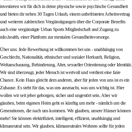
investieren wir für dich in deine physische sowie psychische Gesundheit
und bieten dir neben 30 Tagen Urlaub, einem unbefristeten Arbeitsvertrag
und weiteren zahlreichen Vergünstigungen über die Corporate Benefits
auch eine vergünstigte Urban Sports Mitgliedschaft und Zugang zu
nilo.health, einer Plattform zur mentalen Gesundheitsvorsorge.
Über uns: Jede Bewerbung ist willkommen bei uns - unabhängig von
Geschlecht, Nationalität, ethnischer und sozialer Herkunft, Religion,
Weltanschauung, Behinderung, Alter, sexueller Orientierung oder Identität.
Wir sind überzeugt, jeder Mensch ist wertvoll und verdient eine faire
Chance. Kein Haus gleicht dem anderen, aber für jeden von uns ist es ein
Zuhause. Es steht für das, was uns ausmacht, was uns wichtig ist. Hier
wollen wir seit jeher geborgen, sicher und ungestört sein. Aber wir
glauben, beim eigenen Heim geht es künftig um mehr - nämlich um die
Generationen, die nach uns kommen. Wir glauben, unsere Häuser können
mehr! Sie können elektrifiziert, intelligent, effizient, unabhängig und
klimaneutral sein. Wir glauben, klimaneutrales Wohnen sollte für jeden