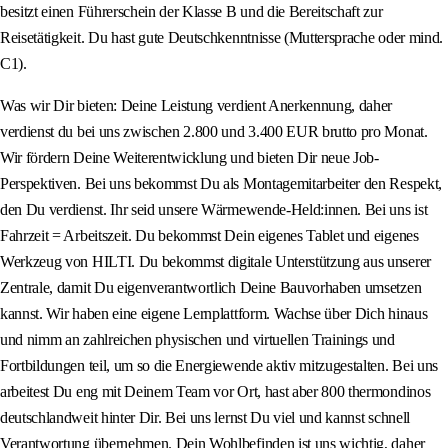
besitzt einen Führerschein der Klasse B und die Bereitschaft zur
Reisetätigkeit. Du hast gute Deutschkenntnisse (Muttersprache oder mind.
C1).
Was wir Dir bieten: Deine Leistung verdient Anerkennung, daher
verdienst du bei uns zwischen 2.800 und 3.400 EUR brutto pro Monat.
Wir fördern Deine Weiterentwicklung und bieten Dir neue Job-
Perspektiven. Bei uns bekommst Du als Montagemitarbeiter den Respekt,
den Du verdienst. Ihr seid unsere Wärmewende-Held:innen. Bei uns ist
Fahrzeit = Arbeitszeit. Du bekommst Dein eigenes Tablet und eigenes
Werkzeug von HILTI. Du bekommst digitale Unterstützung aus unserer
Zentrale, damit Du eigenverantwortlich Deine Bauvorhaben umsetzen
kannst. Wir haben eine eigene Lernplattform. Wachse über Dich hinaus
und nimm an zahlreichen physischen und virtuellen Trainings und
Fortbildungen teil, um so die Energiewende aktiv mitzugestalten. Bei uns
arbeitest Du eng mit Deinem Team vor Ort, hast aber 800 thermondinos
deutschlandweit hinter Dir. Bei uns lernst Du viel und kannst schnell
Verantwortung übernehmen. Dein Wohlbefinden ist uns wichtig, daher