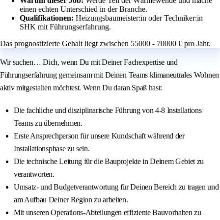
Warum dieser Job:
Werde Teil der Wärmewende und mache
einen echten Unterschied in der Branche.
Qualifikationen:
Heizungsbaumeister:in oder Techniker:in
SHK mit Führungserfahrung.
Das prognostizierte Gehalt liegt zwischen 55000 - 70000 € pro Jahr.
Wir suchen… Dich, wenn Du mit Deiner Fachexpertise und
Führungserfahrung gemeinsam mit Deinen Teams klimaneutrales Wohnen
aktiv mitgestalten möchtest. Wenn Du daran Spaß hast:
Die fachliche und disziplinarische Führung von 4-8 Installations
Teams zu übernehmen.
Erste Ansprechperson für unsere Kundschaft während der
Installationsphase zu sein.
Die technische Leitung für die Bauprojekte in Deinem Gebiet zu
verantworten.
Umsatz- und Budgetverantwortung für Deinen Bereich zu tragen und
am Aufbau Deiner Region zu arbeiten.
Mit unseren Operations-Abteilungen effiziente Bauvorhaben zu