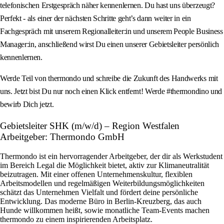
telefonischen Erstgespräch näher kennenlernen. Du hast uns überzeugt?
Perfekt - als einer der nächsten Schritte geht’s dann weiter in ein
Fachgespräch mit unserem Regionalleiter:in und unserem People Business
Manager:in, anschließend wirst Du einen unserer Gebietsleiter persönlich
kennenlernen.
Werde Teil von thermondo und schreibe die Zukunft des Handwerks mit
uns. Jetzt bist Du nur noch einen Klick entfernt! Werde #thermondino und
bewirb Dich jetzt.
Gebietsleiter SHK (m/w/d) – Region Westfalen
Arbeitgeber: Thermondo GmbH
Thermondo ist ein hervorragender Arbeitgeber, der dir als Werkstudent
im Bereich Legal die Möglichkeit bietet, aktiv zur Klimaneutralität
beizutragen. Mit einer offenen Unternehmenskultur, flexiblen
Arbeitsmodellen und regelmäßigen Weiterbildungsmöglichkeiten
schätzt das Unternehmen Vielfalt und fördert deine persönliche
Entwicklung. Das moderne Büro in Berlin-Kreuzberg, das auch
Hunde willkommen heißt, sowie monatliche Team-Events machen
thermondo zu einem inspirierenden Arbeitsplatz.