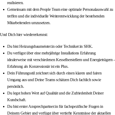
realisieren.
Gemeinsam mit dem People Team eine optimale Personalauswahl zu
treffen und die individuelle Weiterentwicklung der bestehenden
Mitarbeitenden umzusetzen.
Und Dich hier wiedererkennst:
Du bist Heizungsbaumeister:in oder Techniker:in SHK.
Du verfügst über eine mehrjährige Installations Erfahrung
idealerweise mit verschiedenen Kesselherstellern und Energieträgern -
Erfahrung als Konzessionär ist ein Plus.
Dein Führungsstil zeichnet sich durch einen klaren und fairen
Umgang aus und Deine Teams schätzen Dich fachlich sowie
persönlich.
Du legst hohen Wert auf Qualität und die Zufriedenheit Deiner
Kundschaft.
Du bist erster Ansprechpartner:in für fachspezifische Fragen in
Deinem Gebiet und verfügst über vertiefte Kenntnisse der aktuellen