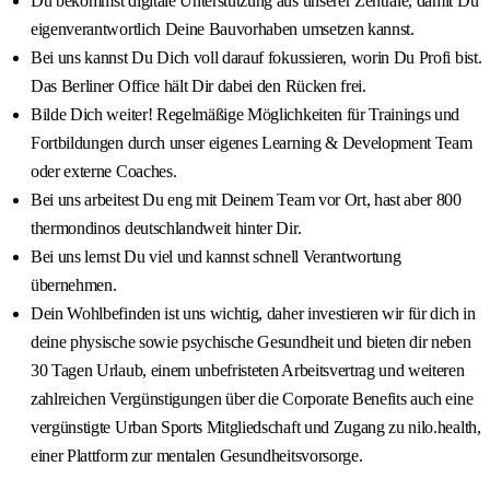
Du bekommst digitale Unterstützung aus unserer Zentrale, damit Du
eigenverantwortlich Deine Bauvorhaben umsetzen kannst.
Bei uns kannst Du Dich voll darauf fokussieren, worin Du Profi bist.
Das Berliner Office hält Dir dabei den Rücken frei.
Bilde Dich weiter! Regelmäßige Möglichkeiten für Trainings und
Fortbildungen durch unser eigenes Learning & Development Team
oder externe Coaches.
Bei uns arbeitest Du eng mit Deinem Team vor Ort, hast aber 800
thermondinos deutschlandweit hinter Dir.
Bei uns lernst Du viel und kannst schnell Verantwortung
übernehmen.
Dein Wohlbefinden ist uns wichtig, daher investieren wir für dich in
deine physische sowie psychische Gesundheit und bieten dir neben
30 Tagen Urlaub, einem unbefristeten Arbeitsvertrag und weiteren
zahlreichen Vergünstigungen über die Corporate Benefits auch eine
vergünstigte Urban Sports Mitgliedschaft und Zugang zu nilo.health,
einer Plattform zur mentalen Gesundheitsvorsorge.