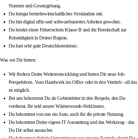
Normen und Gesetzgebung.
Du bringst betriebswirtschaftliches Verständnis mit.
Du bist digital affin und softwarebasiertes Arbeiten gewohnt.
Du besitzt einen Führerschein Klasse B und die Bereitschaft zur
Reisetätigkeit in Deiner Region.
Du hast sehr gute Deutschkenntnisse.
Was wir Dir bieten:
Wir fördern Deine Weiterentwicklung und bieten Dir neue Job-
Perspektiven. Vom Handwerk ins Office oder in den Vertrieb - all das
ist möglich.
Bei uns bekommst Du als Gebietsleiter:in den Respekt, den Du
verdienst. Ihr seid unsere Wärmewende-Held:innen.
Du bekommst von uns ein Auto, auch für die private Nutzung.
Du bekommst Deine eigene IT Ausstattung und das Werkzeug - das
Du Dir selbst aussuchst.