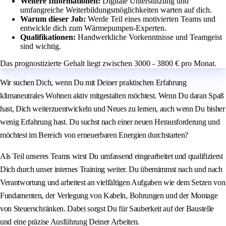
Weitere Informationen:
Digitale Unterstützung und
umfangreiche Weiterbildungsmöglichkeiten warten auf dich.
Warum dieser Job:
Werde Teil eines motivierten Teams und
entwickle dich zum Wärmepumpen-Experten.
Qualifikationen:
Handwerkliche Vorkenntnisse und Teamgeist
sind wichtig.
Das prognostizierte Gehalt liegt zwischen 3000 - 3800 € pro Monat.
Wir suchen Dich, wenn Du mit Deiner praktischen Erfahrung
klimaneutrales Wohnen aktiv mitgestalten möchtest. Wenn Du daran Spaß
hast, Dich weiterzuentwickeln und Neues zu lernen, auch wenn Du bisher
wenig Erfahrung hast. Du suchst nach einer neuen Herausforderung und
möchtest im Bereich von erneuerbaren Energien durchstarten?
Als Teil unseres Teams wirst Du umfassend eingearbeitet und qualifizierst
Dich durch unser internes Training weiter. Du übernimmst nach und nach
Verantwortung und arbeitest an vielfältigen Aufgaben wie dem Setzen von
Fundamenten, der Verlegung von Kabeln, Bohrungen und der Montage
von Steuerschränken. Dabei sorgst Du für Sauberkeit auf der Baustelle
und eine präzise Ausführung Deiner Arbeiten.