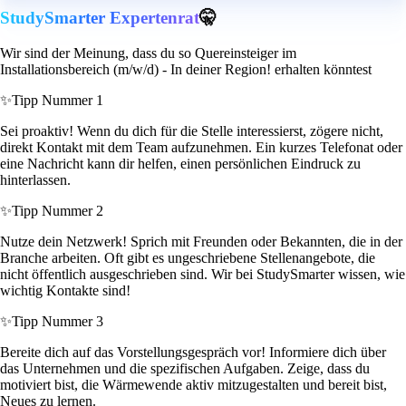
StudySmarter Expertenrat
🤫
Wir sind der Meinung, dass du so Quereinsteiger im
Installationsbereich (m/w/d) - In deiner Region! erhalten könntest
✨
Tipp Nummer 1
Sei proaktiv! Wenn du dich für die Stelle interessierst, zögere nicht,
direkt Kontakt mit dem Team aufzunehmen. Ein kurzes Telefonat oder
eine Nachricht kann dir helfen, einen persönlichen Eindruck zu
hinterlassen.
✨
Tipp Nummer 2
Nutze dein Netzwerk! Sprich mit Freunden oder Bekannten, die in der
Branche arbeiten. Oft gibt es ungeschriebene Stellenangebote, die
nicht öffentlich ausgeschrieben sind. Wir bei StudySmarter wissen, wie
wichtig Kontakte sind!
✨
Tipp Nummer 3
Bereite dich auf das Vorstellungsgespräch vor! Informiere dich über
das Unternehmen und die spezifischen Aufgaben. Zeige, dass du
motiviert bist, die Wärmewende aktiv mitzugestalten und bereit bist,
Neues zu lernen.