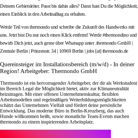
Deinem Gebietsleiter. Passt bis dahin alles? Dann hast Du die Möglichkeit,
einen Einblick in den Arbeitsalltag zu erhalten.
Werde Teil von thermondo und schreibe die Zukunft des Handwerks mit
uns. Jetzt bist Du nur noch einen Klick entfernt! Werde #thermondino und
bewirb Dich jetzt, auch gerne über Whatsapp unter .thermondo GmbH |
Zentrale Berlin | Prinzenstr. 34 | 10969 Berlin | jobs [at] thermondo.de
Quereinsteiger im Installationsbereich (m/w/d) - In deiner
Region! Arbeitgeber: Thermondo GmbH
Thermondo ist ein hervorragender Arbeitgeber, der dir als Werkstudent
im Bereich Legal die Möglichkeit bietet, aktiv zur Klimaneutralität
beizutragen. Mit einer offenen Unternehmenskultur, flexiblen
Arbeitsmodellen und regelmäßigen Weiterbildungsmöglichkeiten
schätzt das Unternehmen Vielfalt und fördert deine persönliche
Entwicklung. Das moderne Büro in Berlin-Kreuzberg, das auch
Hunde willkommen heißt, sowie monatliche Team-Events machen
thermondo zu einem inspirierenden Arbeitsplatz.