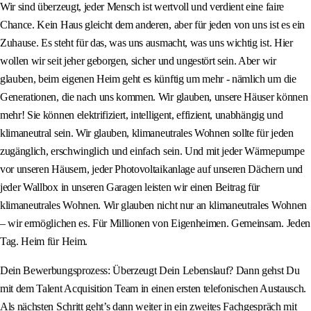
Wir sind überzeugt, jeder Mensch ist wertvoll und verdient eine faire
Chance. Kein Haus gleicht dem anderen, aber für jeden von uns ist es ein
Zuhause. Es steht für das, was uns ausmacht, was uns wichtig ist. Hier
wollen wir seit jeher geborgen, sicher und ungestört sein. Aber wir
glauben, beim eigenen Heim geht es künftig um mehr - nämlich um die
Generationen, die nach uns kommen. Wir glauben, unsere Häuser können
mehr! Sie können elektrifiziert, intelligent, effizient, unabhängig und
klimaneutral sein. Wir glauben, klimaneutrales Wohnen sollte für jeden
zugänglich, erschwinglich und einfach sein. Und mit jeder Wärmepumpe
vor unseren Häusern, jeder Photovoltaikanlage auf unseren Dächern und
jeder Wallbox in unseren Garagen leisten wir einen Beitrag für
klimaneutrales Wohnen. Wir glauben nicht nur an klimaneutrales Wohnen
– wir ermöglichen es. Für Millionen von Eigenheimen. Gemeinsam. Jeden
Tag. Heim für Heim.
Dein Bewerbungsprozess: Überzeugt Dein Lebenslauf? Dann gehst Du
mit dem Talent Acquisition Team in einen ersten telefonischen Austausch.
Als nächsten Schritt geht’s dann weiter in ein zweites Fachgespräch mit