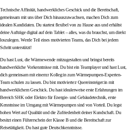
Technische Affinität, handwerkliches Geschick und die Bereitschaft,
gemeinsam mit uns über Dich hinauszuwachsen, machen Dich zum
idealen Kandidaten. Du startest flexibel von zu Hause aus und erhältst
deine Aufträge digital auf dein Tablet – alles, was du brauchst, um direkt
loszulegen. Werde Teil eines motivierten Teams, das Dich bei jedem
Schritt unterstützt!
Du hast Lust, die Wärmewende mitzugestalten und bringst bereits
handwerkliche Vorkenntnisse mit. Du bist ein Teamplayer und hast Lust,
dich gemeinsam mit einem:r Kolleg:in zum Wärmepumpen-Experten-
Team schulen zu lassen. Du bist motivierte:r Quereinsteiger:in mit
handwerklichem Geschick. Du hast idealerweise erste Erfahrungen im
Bereich SHK oder Elektro für Energie- und Gebäudetechnik, erste
Kenntnisse im Umgang mit Wärmepumpen sind von Vorteil. Du legst
hohen Wert auf Qualität und die Zufriedenheit deiner Kundschaft. Du
besitzt einen Führerschein der Klasse B und die Bereitschaft zur
Reisetätigkeit. Du hast gute Deutschkenntnisse.