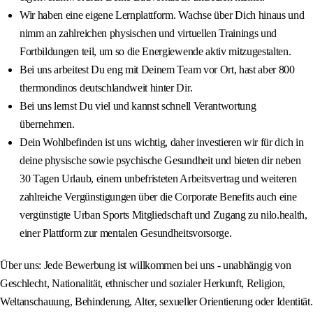
Wir haben eine eigene Lernplattform. Wachse über Dich hinaus und
nimm an zahlreichen physischen und virtuellen Trainings und
Fortbildungen teil, um so die Energiewende aktiv mitzugestalten.
Bei uns arbeitest Du eng mit Deinem Team vor Ort, hast aber 800
thermondinos deutschlandweit hinter Dir.
Bei uns lernst Du viel und kannst schnell Verantwortung
übernehmen.
Dein Wohlbefinden ist uns wichtig, daher investieren wir für dich in
deine physische sowie psychische Gesundheit und bieten dir neben
30 Tagen Urlaub, einem unbefristeten Arbeitsvertrag und weiteren
zahlreiche Vergünstigungen über die Corporate Benefits auch eine
vergünstigte Urban Sports Mitgliedschaft und Zugang zu nilo.health,
einer Plattform zur mentalen Gesundheitsvorsorge.
Über uns: Jede Bewerbung ist willkommen bei uns - unabhängig von
Geschlecht, Nationalität, ethnischer und sozialer Herkunft, Religion,
Weltanschauung, Behinderung, Alter, sexueller Orientierung oder Identität.