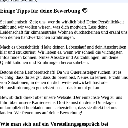
Einige Tipps für deine Bewerbung 🫡
Sei authentisch!:
Zeig uns, wer du wirklich bist! Deine Persönlichkeit
zählt und wir wollen wissen, was dich motiviert. Lass deine
Leidenschaft für klimaneutrales Wohnen durchscheinen und erzähl uns
von deinen handwerklichen Erfahrungen.
Mach es übersichtlich!:
Halte deinen Lebenslauf und dein Anschreiben
klar und strukturiert. Wir lieben es, wenn wir schnell die wichtigsten
Infos finden können. Nutze Absätze und Aufzählungen, um deine
Qualifikationen und Erfahrungen hervorzuheben.
Betone deine Lernbereitschaft!:
Da wir Quereinsteiger suchen, ist es
wichtig, dass du zeigst, dass du bereit bist, Neues zu lernen. Erzähl uns
von Situationen, in denen du dich weiterentwickelt hast oder
Herausforderungen gemeistert hast – das kommt gut an!
Bewirb dich direkt über unsere Website!:
Der einfachste Weg zu uns
führt über unsere Karriereseite. Dort kannst du deine Unterlagen
unkompliziert hochladen und sicherstellen, dass sie direkt bei uns
landen. Wir freuen uns auf deine Bewerbung!
Wie man sich auf ein Vorstellungsgespräch bei