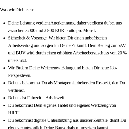
Was wir Dir bieten:
Deine Leistung verdient Anerkennung, daher verdienst du bei uns
zwischen 3.000 und 3.800 EUR brutto pro Monat.
Sicherheit & Vorsorge: Wir bieten Dir einen unbefristeten
Arbeitsvertrag und sorgen für Deine Zukunft: Dein Beitrag zur bAV
und BUV wird durch einen erhöhten Arbeitgeberzuschuss von 20 %
unterstützt.
Wir fördern Deine Weiterentwicklung und bieten Dir neue Job-
Perspektiven.
Bei uns bekommst Du als Montagemitarbeiter den Respekt, den Du
verdienst.
Bei uns ist Fahrzeit = Arbeitszeit.
Du bekommst Dein eigenes Tablet und eigenes Werkzeug von
HILTI.
Du bekommst digitale Unterstützung aus unserer Zentrale, damit Du
eigenverantwortlich Deine Bauvorhaben umsetzen kannst.