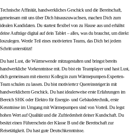
Technische Affinität, handwerkliches Geschick und die Bereitschaft,
gemeinsam mit uns über Dich hinauszuwachsen, machen Dich zum
idealen Kandidaten. Du startest flexibel von zu Hause aus und erhältst
deine Aufträge digital auf dein Tablet – alles, was du brauchst, um direkt
loszulegen. Werde Teil eines motivierten Teams, das Dich bei jedem
Schritt unterstützt!
Du hast Lust, die Wärmewende mitzugestalten und bringst bereits
handwerkliche Vorkenntnisse mit. Du bist ein Teamplayer und hast Lust,
dich gemeinsam mit einem:r Kolleg:in zum Wärmepumpen-Experten-
Team schulen zu lassen. Du bist motivierte:r Quereinsteiger:in mit
handwerklichem Geschick. Du hast idealerweise erste Erfahrungen im
Bereich SHK oder Elektro für Energie- und Gebäudetechnik, erste
Kenntnisse im Umgang mit Wärmepumpen sind von Vorteil. Du legst
hohen Wert auf Qualität und die Zufriedenheit deiner Kundschaft. Du
besitzt einen Führerschein der Klasse B und die Bereitschaft zur
Reisetätigkeit. Du hast gute Deutschkenntnisse.