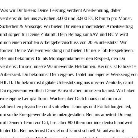
Was wir Dir bieten: Deine Leistung verdient Anerkennung, daher
verdienst du bei uns zwischen 3.000 und 3.800 EUR brutto pro Monat.
Sicherheit & Vorsorge: Wir bieten Dir einen unbefristeten Arbeitsvertrag
und sorgen für Deine Zukunft: Dein Beitrag zur bAV und BUV wird
durch einen erhöhten Arbeitgeberzuschuss von 20 % unterstützt. Wir
fördern Deine Weiterentwicklung und bieten Dir neue Job-Perspektiven.
Bei uns bekommst Du als Montagemitarbeiter den Respekt, den Du
verdienst. Ihr seid unsere Wärmewende-Held:innen. Bei uns ist Fahrzeit =
Arbeitszeit. Du bekommst Dein eigenes Tablet und eigenes Werkzeug von
HILTI. Du bekommst digitale Unterstützung aus unserer Zentrale, damit
Du eigenverantwortlich Deine Bauvorhaben umsetzen kannst. Wir haben
eine eigene Lernplattform. Wachse über Dich hinaus und nimm an
zahlreichen physischen und virtuellen Trainings und Fortbildungen teil,
um so die Energiewende aktiv mitzugestalten. Bei uns arbeitest Du eng
mit Deinem Team vor Ort, hast aber 800 thermondinos deutschlandweit
hinter Dir. Bei uns lernst Du viel und kannst schnell Verantwortung