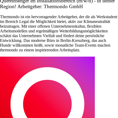
Quereinsteiger im Installationsbereich (m/w/d) - In deiner
Region! Arbeitgeber: Thermondo GmbH
Thermondo ist ein hervorragender Arbeitgeber, der dir als Werkstudent
im Bereich Legal die Möglichkeit bietet, aktiv zur Klimaneutralität
beizutragen. Mit einer offenen Unternehmenskultur, flexiblen
Arbeitsmodellen und regelmäßigen Weiterbildungsmöglichkeiten
schätzt das Unternehmen Vielfalt und fördert deine persönliche
Entwicklung. Das moderne Büro in Berlin-Kreuzberg, das auch
Hunde willkommen heißt, sowie monatliche Team-Events machen
thermondo zu einem inspirierenden Arbeitsplatz.