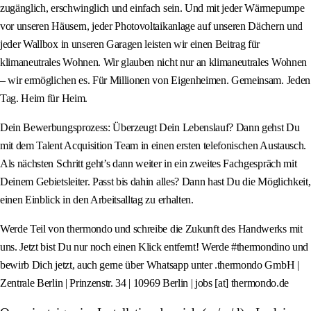
zugänglich, erschwinglich und einfach sein. Und mit jeder Wärmepumpe
vor unseren Häusern, jeder Photovoltaikanlage auf unseren Dächern und
jeder Wallbox in unseren Garagen leisten wir einen Beitrag für
klimaneutrales Wohnen. Wir glauben nicht nur an klimaneutrales Wohnen
– wir ermöglichen es. Für Millionen von Eigenheimen. Gemeinsam. Jeden
Tag. Heim für Heim.
Dein Bewerbungsprozess: Überzeugt Dein Lebenslauf? Dann gehst Du
mit dem Talent Acquisition Team in einen ersten telefonischen Austausch.
Als nächsten Schritt geht’s dann weiter in ein zweites Fachgespräch mit
Deinem Gebietsleiter. Passt bis dahin alles? Dann hast Du die Möglichkeit,
einen Einblick in den Arbeitsalltag zu erhalten.
Werde Teil von thermondo und schreibe die Zukunft des Handwerks mit
uns. Jetzt bist Du nur noch einen Klick entfernt! Werde #thermondino und
bewirb Dich jetzt, auch gerne über Whatsapp unter .thermondo GmbH |
Zentrale Berlin | Prinzenstr. 34 | 10969 Berlin | jobs [at] thermondo.de