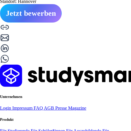
Standort: Hannover
Jetzt bewerben
Unternehmen
Login
Impressum
FAQ
AGB
Presse
Magazine
Produkt
Für Studierende
Für Schüler*innen
Für Auszubildende
Für