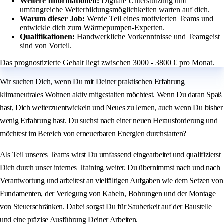
Weitere Informationen:
Digitale Unterstützung und
umfangreiche Weiterbildungsmöglichkeiten warten auf dich.
Warum dieser Job:
Werde Teil eines motivierten Teams und
entwickle dich zum Wärmepumpen-Experten.
Qualifikationen:
Handwerkliche Vorkenntnisse und Teamgeist
sind von Vorteil.
Das prognostizierte Gehalt liegt zwischen 3000 - 3800 € pro Monat.
Wir suchen Dich, wenn Du mit Deiner praktischen Erfahrung
klimaneutrales Wohnen aktiv mitgestalten möchtest. Wenn Du daran Spaß
hast, Dich weiterzuentwickeln und Neues zu lernen, auch wenn Du bisher
wenig Erfahrung hast. Du suchst nach einer neuen Herausforderung und
möchtest im Bereich von erneuerbaren Energien durchstarten?
Als Teil unseres Teams wirst Du umfassend eingearbeitet und qualifizierst
Dich durch unser internes Training weiter. Du übernimmst nach und nach
Verantwortung und arbeitest an vielfältigen Aufgaben wie dem Setzen von
Fundamenten, der Verlegung von Kabeln, Bohrungen und der Montage
von Steuerschränken. Dabei sorgst Du für Sauberkeit auf der Baustelle
und eine präzise Ausführung Deiner Arbeiten.