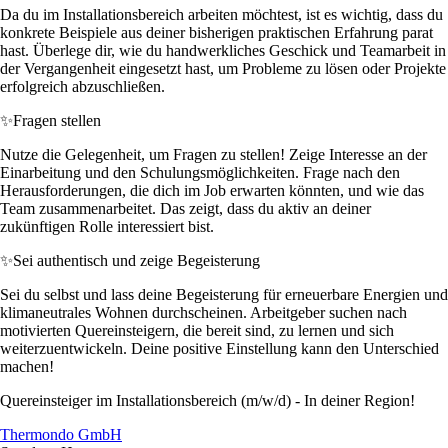
Da du im Installationsbereich arbeiten möchtest, ist es wichtig, dass du
konkrete Beispiele aus deiner bisherigen praktischen Erfahrung parat
hast. Überlege dir, wie du handwerkliches Geschick und Teamarbeit in
der Vergangenheit eingesetzt hast, um Probleme zu lösen oder Projekte
erfolgreich abzuschließen.
✨
Fragen stellen
Nutze die Gelegenheit, um Fragen zu stellen! Zeige Interesse an der
Einarbeitung und den Schulungsmöglichkeiten. Frage nach den
Herausforderungen, die dich im Job erwarten könnten, und wie das
Team zusammenarbeitet. Das zeigt, dass du aktiv an deiner
zukünftigen Rolle interessiert bist.
✨
Sei authentisch und zeige Begeisterung
Sei du selbst und lass deine Begeisterung für erneuerbare Energien und
klimaneutrales Wohnen durchscheinen. Arbeitgeber suchen nach
motivierten Quereinsteigern, die bereit sind, zu lernen und sich
weiterzuentwickeln. Deine positive Einstellung kann den Unterschied
machen!
Quereinsteiger im Installationsbereich (m/w/d) - In deiner Region!
Thermondo GmbH